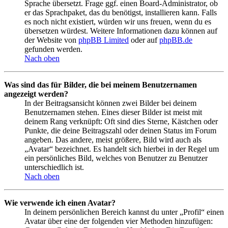
Sprache übersetzt. Frage ggf. einen Board-Administrator, ob
er das Sprachpaket, das du benötigst, installieren kann. Falls
es noch nicht existiert, würden wir uns freuen, wenn du es
übersetzen würdest. Weitere Informationen dazu können auf
der Website von
phpBB Limited
oder auf
phpBB.de
gefunden werden.
Nach oben
Was sind das für Bilder, die bei meinem Benutzernamen
angezeigt werden?
In der Beitragsansicht können zwei Bilder bei deinem
Benutzernamen stehen. Eines dieser Bilder ist meist mit
deinem Rang verknüpft: Oft sind dies Sterne, Kästchen oder
Punkte, die deine Beitragszahl oder deinen Status im Forum
angeben. Das andere, meist größere, Bild wird auch als
„Avatar“ bezeichnet. Es handelt sich hierbei in der Regel um
ein persönliches Bild, welches von Benutzer zu Benutzer
unterschiedlich ist.
Nach oben
Wie verwende ich einen Avatar?
In deinem persönlichen Bereich kannst du unter „Profil“ einen
Avatar über eine der folgenden vier Methoden hinzufügen: