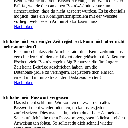
Benutzername und dein Passwort richtig sind. Wenn dies der
Fall ist, wende dich an einen Board-Administrator, um
sicherzugehen, dass du nicht gesperrt wurdest. Es ist ebenfalls
möglich, dass ein Konfigurationsproblem mit der Website
vorliegt, welches ein Administrator lösen muss.
Nach oben
Ich habe mich vor einiger Zeit registriert, kann mich aber nicht
mehr anmelden?!
Es kann sein, dass ein Administrator dein Benutzerkonto aus
verschieden Gründen deaktiviert oder gelöscht hat. Außerdem
löschen viele Boards regelmäßig Benutzer, die für längere
Zeit keine Beiträge geschrieben haben, um die
Datenbankgröße zu verringern. Registriere dich einfach
erneut und nimm aktiv an den Diskussionen teil!
Nach oben
Ich habe mein Passwort vergessen!
Das ist nicht schlimm! Wir können dir zwar dein altes
Passwort nicht wieder mitteilen, du kannst es jedoch
zurücksetzen. Dies machst du, indem du auf der Anmelde-
Seite auf „Ich habe mein Passwort vergessen“ klickst und den
Anweisungen folgst. So solltest du dich schnell wieder