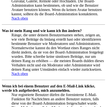
Gravatar, Galerie, Remote oder Hochladen. Die Board-
Administration kann bestimmen, ob und wie die Benutzer
Avatare benutzen können. Wenn du keinen Avatar benutzen
kannst, solltest du die Board-Administration kontaktieren.
Nach oben
Was ist mein Rang und wie kann ich ihn ändern?
Ränge, die unter deinem Benutzernamen stehen, zeigen an,
wie viele Beiträge du bislang erstellt hast oder identifizieren
bestimmte Benutzer wie Moderatoren und Administratoren.
Normalerweise kannst du den Wortlaut eines Ranges nicht
direkt ändern, da sie von der Board-Administration festgelegt
wurden. Bitte schreibe keine sinnlosen Beiträge, nur um
deinen Rang zu erhöhen — die meisten Boards dulden dieses
Verhalten nicht und ein Moderator oder Administrator wird
deinen Rang unter Umständen einfach wieder zurücksetzen.
Nach oben
Wenn ich bei einem Benutzer auf den E-Mail-Link klicke,
werde ich aufgefordert, mich anzumelden.
Nur registrierte Benutzer dürfen die foreninterne E-Mail-
Funktion für Nachrichten an andere Benutzer nutzen, falls
diese von der Board-Administration freigeschaltet wurde.