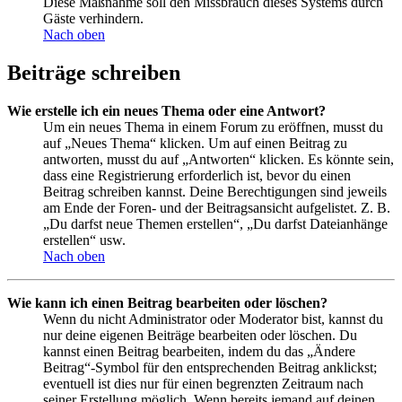
Diese Maßnahme soll den Missbrauch dieses Systems durch
Gäste verhindern.
Nach oben
Beiträge schreiben
Wie erstelle ich ein neues Thema oder eine Antwort?
Um ein neues Thema in einem Forum zu eröffnen, musst du
auf „Neues Thema“ klicken. Um auf einen Beitrag zu
antworten, musst du auf „Antworten“ klicken. Es könnte sein,
dass eine Registrierung erforderlich ist, bevor du einen
Beitrag schreiben kannst. Deine Berechtigungen sind jeweils
am Ende der Foren- und der Beitragsansicht aufgelistet. Z. B.
„Du darfst neue Themen erstellen“, „Du darfst Dateianhänge
erstellen“ usw.
Nach oben
Wie kann ich einen Beitrag bearbeiten oder löschen?
Wenn du nicht Administrator oder Moderator bist, kannst du
nur deine eigenen Beiträge bearbeiten oder löschen. Du
kannst einen Beitrag bearbeiten, indem du das „Ändere
Beitrag“-Symbol für den entsprechenden Beitrag anklickst;
eventuell ist dies nur für einen begrenzten Zeitraum nach
seiner Erstellung möglich. Wenn bereits jemand auf deinen