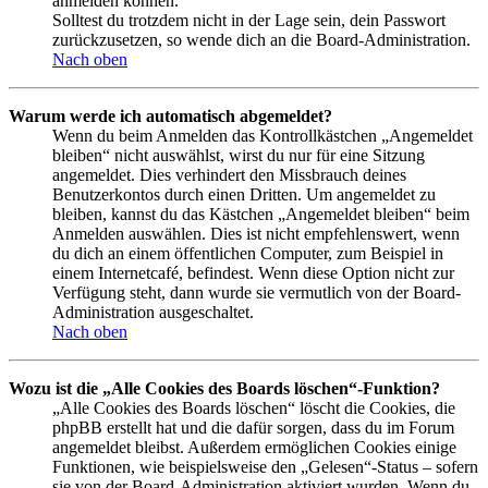
anmelden können.
Solltest du trotzdem nicht in der Lage sein, dein Passwort
zurückzusetzen, so wende dich an die Board-Administration.
Nach oben
Warum werde ich automatisch abgemeldet?
Wenn du beim Anmelden das Kontrollkästchen „Angemeldet
bleiben“ nicht auswählst, wirst du nur für eine Sitzung
angemeldet. Dies verhindert den Missbrauch deines
Benutzerkontos durch einen Dritten. Um angemeldet zu
bleiben, kannst du das Kästchen „Angemeldet bleiben“ beim
Anmelden auswählen. Dies ist nicht empfehlenswert, wenn
du dich an einem öffentlichen Computer, zum Beispiel in
einem Internetcafé, befindest. Wenn diese Option nicht zur
Verfügung steht, dann wurde sie vermutlich von der Board-
Administration ausgeschaltet.
Nach oben
Wozu ist die „Alle Cookies des Boards löschen“-Funktion?
„Alle Cookies des Boards löschen“ löscht die Cookies, die
phpBB erstellt hat und die dafür sorgen, dass du im Forum
angemeldet bleibst. Außerdem ermöglichen Cookies einige
Funktionen, wie beispielsweise den „Gelesen“-Status – sofern
sie von der Board-Administration aktiviert wurden. Wenn du