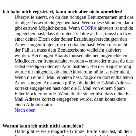
Ich habe mich registriert, kann mich aber nicht anmelden!
Überprüfe zuerst, ob du den richtigen Benutzernamen und das
richtige Passwort eingegeben hast. Wenn diese stimmen, dann
gibt es zwei Möglichkeiten. Wenn
COPPA
aktiviert ist und du
angegeben hast, dass du unter 13 Jahre alt bist, musst du bzw.
einer deiner Eltern oder deiner Erziehungsberechtigten den
Anweisungen folgen, die du erhalten hast. Wenn dies nicht
der Fall ist, muss dein Benutzerkonto vielleicht aktiviert
werden. Bei einigen Boards müssen alle neu angemeldeten
Mitglieder erst freigeschaltet werden – entweder musst du dies
selbst erledigen oder ein Administrator. Bei der Registrierung
wurde dir mitgeteilt, ob eine Aktivierung nötig ist oder nicht.
Wenn du eine E-Mail erhalten hast, folge den dort enthaltenen
Anweisungen. Ansonsten prüfe, ob du deine E-Mail-Adresse
korrekt eingegeben hast oder die E-Mail von einem Spam-
Filter blockiert wurde. Wenn du dir sicher bist, dass deine E-
Mail-Adresse korrekt eingegeben wurde, dann kontaktiere
einen Administrator.
Nach oben
Warum kann ich mich nicht anmelden?
Dafür gibt es viele mögliche Gründe. Prüfe zunächst, ob dein