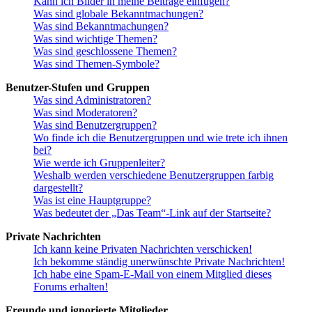
Kann ich Bilder in meine Beiträge einfügen?
Was sind globale Bekanntmachungen?
Was sind Bekanntmachungen?
Was sind wichtige Themen?
Was sind geschlossene Themen?
Was sind Themen-Symbole?
Benutzer-Stufen und Gruppen
Was sind Administratoren?
Was sind Moderatoren?
Was sind Benutzergruppen?
Wo finde ich die Benutzergruppen und wie trete ich ihnen
bei?
Wie werde ich Gruppenleiter?
Weshalb werden verschiedene Benutzergruppen farbig
dargestellt?
Was ist eine Hauptgruppe?
Was bedeutet der „Das Team“-Link auf der Startseite?
Private Nachrichten
Ich kann keine Privaten Nachrichten verschicken!
Ich bekomme ständig unerwünschte Private Nachrichten!
Ich habe eine Spam-E-Mail von einem Mitglied dieses
Forums erhalten!
Freunde und ignorierte Mitglieder