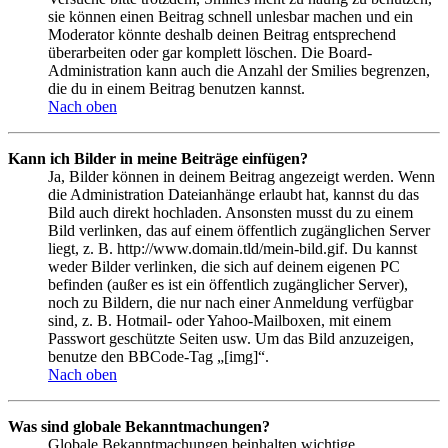
sie können einen Beitrag schnell unlesbar machen und ein
Moderator könnte deshalb deinen Beitrag entsprechend
überarbeiten oder gar komplett löschen. Die Board-
Administration kann auch die Anzahl der Smilies begrenzen,
die du in einem Beitrag benutzen kannst.
Nach oben
Kann ich Bilder in meine Beiträge einfügen?
Ja, Bilder können in deinem Beitrag angezeigt werden. Wenn
die Administration Dateianhänge erlaubt hat, kannst du das
Bild auch direkt hochladen. Ansonsten musst du zu einem
Bild verlinken, das auf einem öffentlich zugänglichen Server
liegt, z. B. http://www.domain.tld/mein-bild.gif. Du kannst
weder Bilder verlinken, die sich auf deinem eigenen PC
befinden (außer es ist ein öffentlich zugänglicher Server),
noch zu Bildern, die nur nach einer Anmeldung verfügbar
sind, z. B. Hotmail- oder Yahoo-Mailboxen, mit einem
Passwort geschützte Seiten usw. Um das Bild anzuzeigen,
benutze den BBCode-Tag „[img]“.
Nach oben
Was sind globale Bekanntmachungen?
Globale Bekanntmachungen beinhalten wichtige