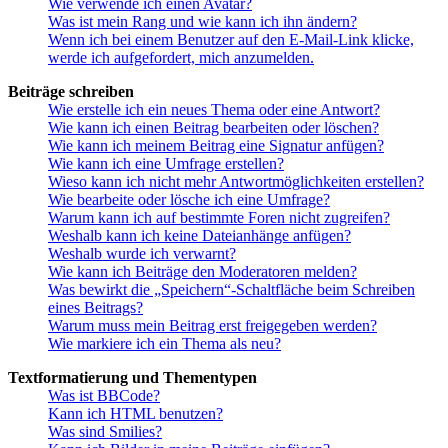
Wie verwende ich einen Avatar?
Was ist mein Rang und wie kann ich ihn ändern?
Wenn ich bei einem Benutzer auf den E-Mail-Link klicke,
werde ich aufgefordert, mich anzumelden.
Beiträge schreiben
Wie erstelle ich ein neues Thema oder eine Antwort?
Wie kann ich einen Beitrag bearbeiten oder löschen?
Wie kann ich meinem Beitrag eine Signatur anfügen?
Wie kann ich eine Umfrage erstellen?
Wieso kann ich nicht mehr Antwortmöglichkeiten erstellen?
Wie bearbeite oder lösche ich eine Umfrage?
Warum kann ich auf bestimmte Foren nicht zugreifen?
Weshalb kann ich keine Dateianhänge anfügen?
Weshalb wurde ich verwarnt?
Wie kann ich Beiträge den Moderatoren melden?
Was bewirkt die „Speichern“-Schaltfläche beim Schreiben
eines Beitrags?
Warum muss mein Beitrag erst freigegeben werden?
Wie markiere ich ein Thema als neu?
Textformatierung und Thementypen
Was ist BBCode?
Kann ich HTML benutzen?
Was sind Smilies?