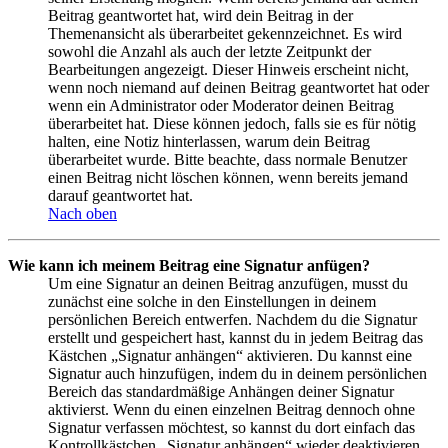
Beitrag geantwortet hat, wird dein Beitrag in der
Themenansicht als überarbeitet gekennzeichnet. Es wird
sowohl die Anzahl als auch der letzte Zeitpunkt der
Bearbeitungen angezeigt. Dieser Hinweis erscheint nicht,
wenn noch niemand auf deinen Beitrag geantwortet hat oder
wenn ein Administrator oder Moderator deinen Beitrag
überarbeitet hat. Diese können jedoch, falls sie es für nötig
halten, eine Notiz hinterlassen, warum dein Beitrag
überarbeitet wurde. Bitte beachte, dass normale Benutzer
einen Beitrag nicht löschen können, wenn bereits jemand
darauf geantwortet hat.
Nach oben
Wie kann ich meinem Beitrag eine Signatur anfügen?
Um eine Signatur an deinen Beitrag anzufügen, musst du
zunächst eine solche in den Einstellungen in deinem
persönlichen Bereich entwerfen. Nachdem du die Signatur
erstellt und gespeichert hast, kannst du in jedem Beitrag das
Kästchen „Signatur anhängen“ aktivieren. Du kannst eine
Signatur auch hinzufügen, indem du in deinem persönlichen
Bereich das standardmäßige Anhängen deiner Signatur
aktivierst. Wenn du einen einzelnen Beitrag dennoch ohne
Signatur verfassen möchtest, so kannst du dort einfach das
Kontrollkästchen „Signatur anhängen“ wieder deaktivieren.