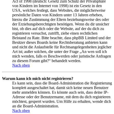
Act of 1998 (deutsch: Gesetz zum Schutz der Privatsphäre
von Kindern im Internet von 1998) ist ein Gesetz in den
USA, welches festlegt, dass Websites, die möglicherweise
persönliche Daten von Kindern unter 13 Jahren erheben,
hierzu die Zustimmung der Eltern beziehungsweise des oder
der Erziehungsberechtigten benötigen. Wenn du dir unsicher
bist, ob dies auf dich oder die Website, auf der du dich zu
registrieren versuchst, zutrifft, ziehe einen rechtlichen
Beistand zu Rate. Bitte beachte, dass phpBB Limited und der
Besitzer dieses Boards keine Rechtsberatung anbieten kann
und nicht die Anlaufstelle für Rechtsangelegenheiten jeglicher
Art ist; außer solchen, die unter der Frage „An wen soll ich
mich wenden, falls es Beschwerden oder juristische Anfragen
zu diesem Forum gibt?“ behandelt werden.
Nach oben
Warum kann ich mich nicht registrieren?
Es kann sein, dass die Board-Administration die Registrierung
komplett ausgeschaltet hat, damit sich keine neuen Benutzer
mehr anmelden können. Es könnte auch sein, dass deine IP-
Adresse oder der Benutzername, mit dem du dich registrieren
möchtest, gesperrt wurden. Um Hilfe zu erhalten, wende dich
an die Board-Administration.
Nach oben