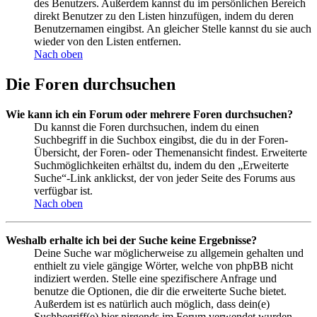
des Benutzers. Außerdem kannst du im persönlichen Bereich
direkt Benutzer zu den Listen hinzufügen, indem du deren
Benutzernamen eingibst. An gleicher Stelle kannst du sie auch
wieder von den Listen entfernen.
Nach oben
Die Foren durchsuchen
Wie kann ich ein Forum oder mehrere Foren durchsuchen?
Du kannst die Foren durchsuchen, indem du einen
Suchbegriff in die Suchbox eingibst, die du in der Foren-
Übersicht, der Foren- oder Themenansicht findest. Erweiterte
Suchmöglichkeiten erhältst du, indem du den „Erweiterte
Suche“-Link anklickst, der von jeder Seite des Forums aus
verfügbar ist.
Nach oben
Weshalb erhalte ich bei der Suche keine Ergebnisse?
Deine Suche war möglicherweise zu allgemein gehalten und
enthielt zu viele gängige Wörter, welche von phpBB nicht
indiziert werden. Stelle eine spezifischere Anfrage und
benutze die Optionen, die dir die erweiterte Suche bietet.
Außerdem ist es natürlich auch möglich, dass dein(e)
Suchbegriff(e) hier nirgends im Forum verwendet wurden.