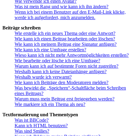
Wie verwende ich einen Avatar?
Was ist mein Rang und wie kann ich ihn ändern?
Wenn ich bei einem Benutzer auf den E-Mail-Link klicke,
werde ich aufgefordert, mich anzumelden.
Beiträge schreiben
Wie erstelle ich ein neues Thema oder eine Antwort?
Wie kann ich einen Beitrag bearbeiten oder löschen?
Wie kann ich meinem Beitrag eine Signatur anfügen?
Wie kann ich eine Umfrage erstellen?
Wieso kann ich nicht mehr Antwortmöglichkeiten erstellen?
Wie bearbeite oder lösche ich eine Umfrage?
Warum kann ich auf bestimmte Foren nicht zugreifen?
Weshalb kann ich keine Dateianhänge anfügen?
Weshalb wurde ich verwarnt?
Wie kann ich Beiträge den Moderatoren melden?
Was bewirkt die „Speichern“-Schaltfläche beim Schreiben
eines Beitrags?
Warum muss mein Beitrag erst freigegeben werden?
Wie markiere ich ein Thema als neu?
Textformatierung und Thementypen
Was ist BBCode?
Kann ich HTML benutzen?
Was sind Smilies?