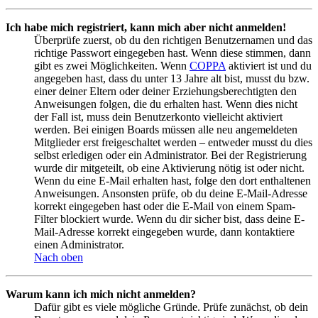
Ich habe mich registriert, kann mich aber nicht anmelden!
Überprüfe zuerst, ob du den richtigen Benutzernamen und das
richtige Passwort eingegeben hast. Wenn diese stimmen, dann
gibt es zwei Möglichkeiten. Wenn
COPPA
aktiviert ist und du
angegeben hast, dass du unter 13 Jahre alt bist, musst du bzw.
einer deiner Eltern oder deiner Erziehungsberechtigten den
Anweisungen folgen, die du erhalten hast. Wenn dies nicht
der Fall ist, muss dein Benutzerkonto vielleicht aktiviert
werden. Bei einigen Boards müssen alle neu angemeldeten
Mitglieder erst freigeschaltet werden – entweder musst du dies
selbst erledigen oder ein Administrator. Bei der Registrierung
wurde dir mitgeteilt, ob eine Aktivierung nötig ist oder nicht.
Wenn du eine E-Mail erhalten hast, folge den dort enthaltenen
Anweisungen. Ansonsten prüfe, ob du deine E-Mail-Adresse
korrekt eingegeben hast oder die E-Mail von einem Spam-
Filter blockiert wurde. Wenn du dir sicher bist, dass deine E-
Mail-Adresse korrekt eingegeben wurde, dann kontaktiere
einen Administrator.
Nach oben
Warum kann ich mich nicht anmelden?
Dafür gibt es viele mögliche Gründe. Prüfe zunächst, ob dein