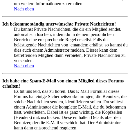
um weitere Informationen zu erhalten.
Nach oben
Ich bekomme ständig unerwünschte Private Nachrichten!
Du kannst Private Nachrichten, die dir ein Mitglied sendet,
automatisch löschen, indem du in deinem persönlichen
Bereich eine entsprechende Regel erstellst. Falls du
belästigende Nachrichten von jemandem erhältst, so kannst du
dies auch einem Administrator melden. Dieser kann dem
betreffenden Mitglied dann verbieten, Private Nachrichten zu
versenden.
Nach oben
Ich habe eine Spam-E-Mail von einem Mitglied dieses Forums
erhalten!
Es tut uns leid, das zu hören. Das E-Mail-Formular dieses
Forums hat einige Sicherheitsvorkehrungen, die Benutzer, die
solche Nachrichten senden, identifizieren sollen. Du solltest
einem Administrator die komplette E-Mail, die du bekommen
hast, weiterleiten. Dabei ist es ganz wichtig, die Kopfzeilen
(Headers) mitzuschicken. Diese enthalten Details über den
Benutzer, der die E-Mail verschickt hat. Der Administrator
kann dann entsprechend reagieren.