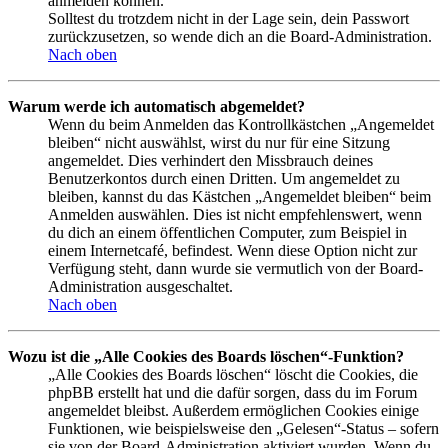
anmelden können.
Solltest du trotzdem nicht in der Lage sein, dein Passwort
zurückzusetzen, so wende dich an die Board-Administration.
Nach oben
Warum werde ich automatisch abgemeldet?
Wenn du beim Anmelden das Kontrollkästchen „Angemeldet
bleiben“ nicht auswählst, wirst du nur für eine Sitzung
angemeldet. Dies verhindert den Missbrauch deines
Benutzerkontos durch einen Dritten. Um angemeldet zu
bleiben, kannst du das Kästchen „Angemeldet bleiben“ beim
Anmelden auswählen. Dies ist nicht empfehlenswert, wenn
du dich an einem öffentlichen Computer, zum Beispiel in
einem Internetcafé, befindest. Wenn diese Option nicht zur
Verfügung steht, dann wurde sie vermutlich von der Board-
Administration ausgeschaltet.
Nach oben
Wozu ist die „Alle Cookies des Boards löschen“-Funktion?
„Alle Cookies des Boards löschen“ löscht die Cookies, die
phpBB erstellt hat und die dafür sorgen, dass du im Forum
angemeldet bleibst. Außerdem ermöglichen Cookies einige
Funktionen, wie beispielsweise den „Gelesen“-Status – sofern
sie von der Board-Administration aktiviert wurden. Wenn du