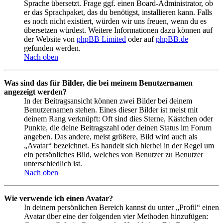
Sprache übersetzt. Frage ggf. einen Board-Administrator, ob
er das Sprachpaket, das du benötigst, installieren kann. Falls
es noch nicht existiert, würden wir uns freuen, wenn du es
übersetzen würdest. Weitere Informationen dazu können auf
der Website von
phpBB Limited
oder auf
phpBB.de
gefunden werden.
Nach oben
Was sind das für Bilder, die bei meinem Benutzernamen
angezeigt werden?
In der Beitragsansicht können zwei Bilder bei deinem
Benutzernamen stehen. Eines dieser Bilder ist meist mit
deinem Rang verknüpft: Oft sind dies Sterne, Kästchen oder
Punkte, die deine Beitragszahl oder deinen Status im Forum
angeben. Das andere, meist größere, Bild wird auch als
„Avatar“ bezeichnet. Es handelt sich hierbei in der Regel um
ein persönliches Bild, welches von Benutzer zu Benutzer
unterschiedlich ist.
Nach oben
Wie verwende ich einen Avatar?
In deinem persönlichen Bereich kannst du unter „Profil“ einen
Avatar über eine der folgenden vier Methoden hinzufügen: