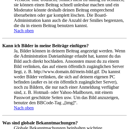
sie können einen Beitrag schnell unlesbar machen und ein
Moderator könnte deshalb deinen Beitrag entsprechend
überarbeiten oder gar komplett löschen. Die Board-
Administration kann auch die Anzahl der Smilies begrenzen,
die du in einem Beitrag benutzen kannst.
Nach oben
Kann ich Bilder in meine Beiträge einfügen?
Ja, Bilder können in deinem Beitrag angezeigt werden. Wenn
die Administration Dateianhänge erlaubt hat, kannst du das
Bild auch direkt hochladen. Ansonsten musst du zu einem
Bild verlinken, das auf einem öffentlich zugänglichen Server
liegt, z. B. http://www.domain.tld/mein-bild.gif. Du kannst
weder Bilder verlinken, die sich auf deinem eigenen PC
befinden (außer es ist ein öffentlich zugänglicher Server),
noch zu Bildern, die nur nach einer Anmeldung verfügbar
sind, z. B. Hotmail- oder Yahoo-Mailboxen, mit einem
Passwort geschützte Seiten usw. Um das Bild anzuzeigen,
benutze den BBCode-Tag „[img]“.
Nach oben
Was sind globale Bekanntmachungen?
Globale Bekanntmachungen beinhalten wichtige