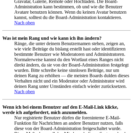
Gravatar, Galerie, Remote oder Hochladen. Die Board-
Administration kann bestimmen, ob und wie die Benutzer
Avatare benutzen können. Wenn du keinen Avatar benutzen
kannst, solltest du die Board-Administration kontaktieren.
Nach oben
Was ist mein Rang und wie kann ich ihn ändern?
Ränge, die unter deinem Benutzernamen stehen, zeigen an,
wie viele Beiträge du bislang erstellt hast oder identifizieren
bestimmte Benutzer wie Moderatoren und Administratoren.
Normalerweise kannst du den Wortlaut eines Ranges nicht
direkt ändern, da sie von der Board-Administration festgelegt
wurden. Bitte schreibe keine sinnlosen Beiträge, nur um
deinen Rang zu erhöhen — die meisten Boards dulden dieses
Verhalten nicht und ein Moderator oder Administrator wird
deinen Rang unter Umständen einfach wieder zurücksetzen.
Nach oben
Wenn ich bei einem Benutzer auf den E-Mail-Link klicke,
werde ich aufgefordert, mich anzumelden.
Nur registrierte Benutzer dürfen die foreninterne E-Mail-
Funktion für Nachrichten an andere Benutzer nutzen, falls
diese von der Board-Administration freigeschaltet wurde.