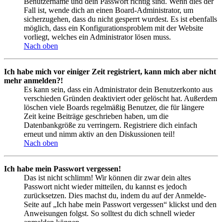
Benutzername und dein Passwort richtig sind. Wenn dies der
Fall ist, wende dich an einen Board-Administrator, um
sicherzugehen, dass du nicht gesperrt wurdest. Es ist ebenfalls
möglich, dass ein Konfigurationsproblem mit der Website
vorliegt, welches ein Administrator lösen muss.
Nach oben
Ich habe mich vor einiger Zeit registriert, kann mich aber nicht
mehr anmelden?!
Es kann sein, dass ein Administrator dein Benutzerkonto aus
verschieden Gründen deaktiviert oder gelöscht hat. Außerdem
löschen viele Boards regelmäßig Benutzer, die für längere
Zeit keine Beiträge geschrieben haben, um die
Datenbankgröße zu verringern. Registriere dich einfach
erneut und nimm aktiv an den Diskussionen teil!
Nach oben
Ich habe mein Passwort vergessen!
Das ist nicht schlimm! Wir können dir zwar dein altes
Passwort nicht wieder mitteilen, du kannst es jedoch
zurücksetzen. Dies machst du, indem du auf der Anmelde-
Seite auf „Ich habe mein Passwort vergessen“ klickst und den
Anweisungen folgst. So solltest du dich schnell wieder