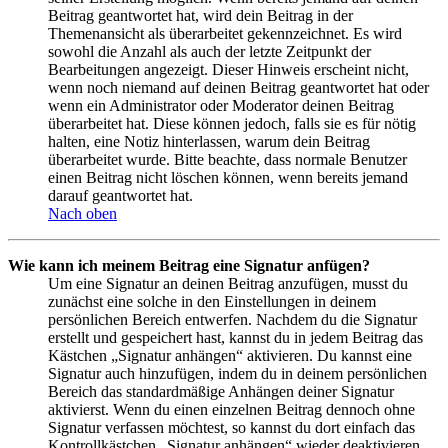
Beitrag geantwortet hat, wird dein Beitrag in der
Themenansicht als überarbeitet gekennzeichnet. Es wird
sowohl die Anzahl als auch der letzte Zeitpunkt der
Bearbeitungen angezeigt. Dieser Hinweis erscheint nicht,
wenn noch niemand auf deinen Beitrag geantwortet hat oder
wenn ein Administrator oder Moderator deinen Beitrag
überarbeitet hat. Diese können jedoch, falls sie es für nötig
halten, eine Notiz hinterlassen, warum dein Beitrag
überarbeitet wurde. Bitte beachte, dass normale Benutzer
einen Beitrag nicht löschen können, wenn bereits jemand
darauf geantwortet hat.
Nach oben
Wie kann ich meinem Beitrag eine Signatur anfügen?
Um eine Signatur an deinen Beitrag anzufügen, musst du
zunächst eine solche in den Einstellungen in deinem
persönlichen Bereich entwerfen. Nachdem du die Signatur
erstellt und gespeichert hast, kannst du in jedem Beitrag das
Kästchen „Signatur anhängen“ aktivieren. Du kannst eine
Signatur auch hinzufügen, indem du in deinem persönlichen
Bereich das standardmäßige Anhängen deiner Signatur
aktivierst. Wenn du einen einzelnen Beitrag dennoch ohne
Signatur verfassen möchtest, so kannst du dort einfach das
Kontrollkästchen „Signatur anhängen“ wieder deaktivieren.