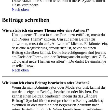
Diese Maßnahme soll den Missbrauch dieses Systems durch
Gäste verhindern.
Nach oben
Beiträge schreiben
Wie erstelle ich ein neues Thema oder eine Antwort?
Um ein neues Thema in einem Forum zu eröffnen, musst du
auf „Neues Thema“ klicken. Um auf einen Beitrag zu
antworten, musst du auf „Antworten“ klicken. Es könnte sein,
dass eine Registrierung erforderlich ist, bevor du einen
Beitrag schreiben kannst. Deine Berechtigungen sind jeweils
am Ende der Foren- und der Beitragsansicht aufgelistet. Z. B.
„Du darfst neue Themen erstellen“, „Du darfst Dateianhänge
erstellen“ usw.
Nach oben
Wie kann ich einen Beitrag bearbeiten oder löschen?
Wenn du nicht Administrator oder Moderator bist, kannst du
nur deine eigenen Beiträge bearbeiten oder löschen. Du
kannst einen Beitrag bearbeiten, indem du das „Ändere
Beitrag“-Symbol für den entsprechenden Beitrag anklickst;
eventuell ist dies nur für einen begrenzten Zeitraum nach
seiner Erstellung möglich. Wenn bereits jemand auf deinen