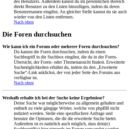
des Benutzers. Außerdem kannst du im persönlichen Bereich
direkt Benutzer zu den Listen hinzufügen, indem du deren
Benutzernamen eingibst. An gleicher Stelle kannst du sie auch
wieder von den Listen entfernen.
Nach oben
Die Foren durchsuchen
Wie kann ich ein Forum oder mehrere Foren durchsuchen?
Du kannst die Foren durchsuchen, indem du einen
Suchbegriff in die Suchbox eingibst, die du in der Foren-
Übersicht, der Foren- oder Themenansicht findest. Erweiterte
Suchmöglichkeiten erhältst du, indem du den „Erweiterte
Suche“-Link anklickst, der von jeder Seite des Forums aus
verfügbar ist.
Nach oben
Weshalb erhalte ich bei der Suche keine Ergebnisse?
Deine Suche war möglicherweise zu allgemein gehalten und
enthielt zu viele gängige Wörter, welche von phpBB nicht
indiziert werden. Stelle eine spezifischere Anfrage und
benutze die Optionen, die dir die erweiterte Suche bietet.
Außerdem ist es natürlich auch möglich, dass dein(e)
Suchbegriff(e) hier nirgends im Forum verwendet wurden.