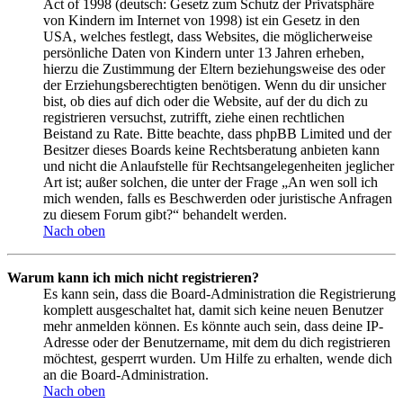
Act of 1998 (deutsch: Gesetz zum Schutz der Privatsphäre
von Kindern im Internet von 1998) ist ein Gesetz in den
USA, welches festlegt, dass Websites, die möglicherweise
persönliche Daten von Kindern unter 13 Jahren erheben,
hierzu die Zustimmung der Eltern beziehungsweise des oder
der Erziehungsberechtigten benötigen. Wenn du dir unsicher
bist, ob dies auf dich oder die Website, auf der du dich zu
registrieren versuchst, zutrifft, ziehe einen rechtlichen
Beistand zu Rate. Bitte beachte, dass phpBB Limited und der
Besitzer dieses Boards keine Rechtsberatung anbieten kann
und nicht die Anlaufstelle für Rechtsangelegenheiten jeglicher
Art ist; außer solchen, die unter der Frage „An wen soll ich
mich wenden, falls es Beschwerden oder juristische Anfragen
zu diesem Forum gibt?“ behandelt werden.
Nach oben
Warum kann ich mich nicht registrieren?
Es kann sein, dass die Board-Administration die Registrierung
komplett ausgeschaltet hat, damit sich keine neuen Benutzer
mehr anmelden können. Es könnte auch sein, dass deine IP-
Adresse oder der Benutzername, mit dem du dich registrieren
möchtest, gesperrt wurden. Um Hilfe zu erhalten, wende dich
an die Board-Administration.
Nach oben