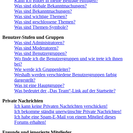
Kann ich Bilder in meine Beiträge einfügen?
Was sind globale Bekanntmachungen?
Was sind Bekanntmachungen?
Was sind wichtige Themen?
Was sind geschlossene Themen?
Was sind Themen-Symbole?
Benutzer-Stufen und Gruppen
Was sind Administratoren?
Was sind Moderatoren?
Was sind Benutzergruppen?
Wo finde ich die Benutzergruppen und wie trete ich ihnen
bei?
Wie werde ich Gruppenleiter?
Weshalb werden verschiedene Benutzergruppen farbig
dargestellt?
Was ist eine Hauptgruppe?
Was bedeutet der „Das Team“-Link auf der Startseite?
Private Nachrichten
Ich kann keine Privaten Nachrichten verschicken!
Ich bekomme ständig unerwünschte Private Nachrichten!
Ich habe eine Spam-E-Mail von einem Mitglied dieses
Forums erhalten!
Freunde und ignorierte Mitglieder