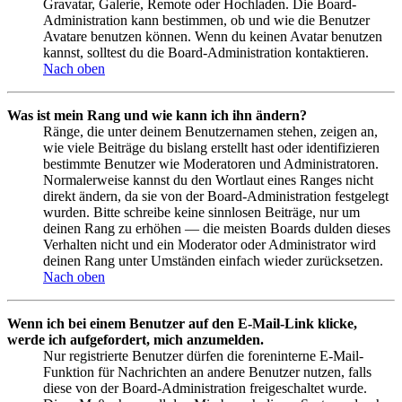
Gravatar, Galerie, Remote oder Hochladen. Die Board-
Administration kann bestimmen, ob und wie die Benutzer
Avatare benutzen können. Wenn du keinen Avatar benutzen
kannst, solltest du die Board-Administration kontaktieren.
Nach oben
Was ist mein Rang und wie kann ich ihn ändern?
Ränge, die unter deinem Benutzernamen stehen, zeigen an,
wie viele Beiträge du bislang erstellt hast oder identifizieren
bestimmte Benutzer wie Moderatoren und Administratoren.
Normalerweise kannst du den Wortlaut eines Ranges nicht
direkt ändern, da sie von der Board-Administration festgelegt
wurden. Bitte schreibe keine sinnlosen Beiträge, nur um
deinen Rang zu erhöhen — die meisten Boards dulden dieses
Verhalten nicht und ein Moderator oder Administrator wird
deinen Rang unter Umständen einfach wieder zurücksetzen.
Nach oben
Wenn ich bei einem Benutzer auf den E-Mail-Link klicke,
werde ich aufgefordert, mich anzumelden.
Nur registrierte Benutzer dürfen die foreninterne E-Mail-
Funktion für Nachrichten an andere Benutzer nutzen, falls
diese von der Board-Administration freigeschaltet wurde.