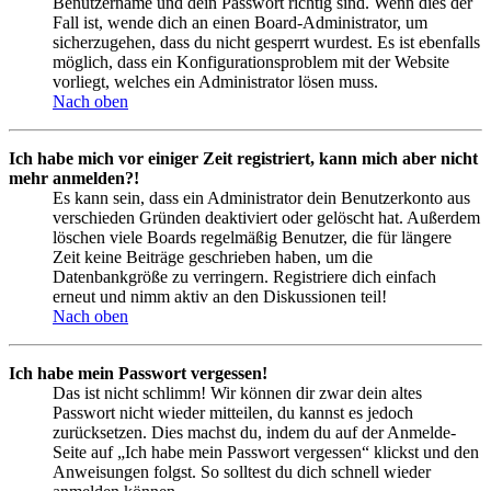
Benutzername und dein Passwort richtig sind. Wenn dies der
Fall ist, wende dich an einen Board-Administrator, um
sicherzugehen, dass du nicht gesperrt wurdest. Es ist ebenfalls
möglich, dass ein Konfigurationsproblem mit der Website
vorliegt, welches ein Administrator lösen muss.
Nach oben
Ich habe mich vor einiger Zeit registriert, kann mich aber nicht
mehr anmelden?!
Es kann sein, dass ein Administrator dein Benutzerkonto aus
verschieden Gründen deaktiviert oder gelöscht hat. Außerdem
löschen viele Boards regelmäßig Benutzer, die für längere
Zeit keine Beiträge geschrieben haben, um die
Datenbankgröße zu verringern. Registriere dich einfach
erneut und nimm aktiv an den Diskussionen teil!
Nach oben
Ich habe mein Passwort vergessen!
Das ist nicht schlimm! Wir können dir zwar dein altes
Passwort nicht wieder mitteilen, du kannst es jedoch
zurücksetzen. Dies machst du, indem du auf der Anmelde-
Seite auf „Ich habe mein Passwort vergessen“ klickst und den
Anweisungen folgst. So solltest du dich schnell wieder