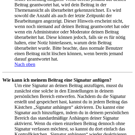
Beitrag geantwortet hat, wird dein Beitrag in der
Themenansicht als überarbeitet gekennzeichnet. Es wird
sowohl die Anzahl als auch der letzte Zeitpunkt der
Bearbeitungen angezeigt. Dieser Hinweis erscheint nicht,
wenn noch niemand auf deinen Beitrag geantwortet hat oder
wenn ein Administrator oder Moderator deinen Beitrag
überarbeitet hat. Diese können jedoch, falls sie es für nötig
halten, eine Notiz hinterlassen, warum dein Beitrag
überarbeitet wurde. Bitte beachte, dass normale Benutzer
einen Beitrag nicht löschen können, wenn bereits jemand
darauf geantwortet hat.
Nach oben
Wie kann ich meinem Beitrag eine Signatur anfügen?
Um eine Signatur an deinen Beitrag anzufügen, musst du
zunächst eine solche in den Einstellungen in deinem
persönlichen Bereich entwerfen. Nachdem du die Signatur
erstellt und gespeichert hast, kannst du in jedem Beitrag das
Kästchen „Signatur anhängen“ aktivieren. Du kannst eine
Signatur auch hinzufügen, indem du in deinem persönlichen
Bereich das standardmäßige Anhängen deiner Signatur
aktivierst. Wenn du einen einzelnen Beitrag dennoch ohne
Signatur verfassen möchtest, so kannst du dort einfach das
Kontrollkästchen „Signatur anhängen“ wieder deaktivieren.