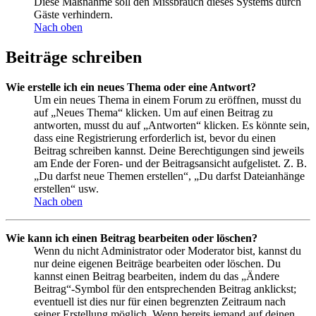
Diese Maßnahme soll den Missbrauch dieses Systems durch
Gäste verhindern.
Nach oben
Beiträge schreiben
Wie erstelle ich ein neues Thema oder eine Antwort?
Um ein neues Thema in einem Forum zu eröffnen, musst du
auf „Neues Thema“ klicken. Um auf einen Beitrag zu
antworten, musst du auf „Antworten“ klicken. Es könnte sein,
dass eine Registrierung erforderlich ist, bevor du einen
Beitrag schreiben kannst. Deine Berechtigungen sind jeweils
am Ende der Foren- und der Beitragsansicht aufgelistet. Z. B.
„Du darfst neue Themen erstellen“, „Du darfst Dateianhänge
erstellen“ usw.
Nach oben
Wie kann ich einen Beitrag bearbeiten oder löschen?
Wenn du nicht Administrator oder Moderator bist, kannst du
nur deine eigenen Beiträge bearbeiten oder löschen. Du
kannst einen Beitrag bearbeiten, indem du das „Ändere
Beitrag“-Symbol für den entsprechenden Beitrag anklickst;
eventuell ist dies nur für einen begrenzten Zeitraum nach
seiner Erstellung möglich. Wenn bereits jemand auf deinen