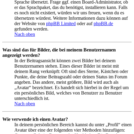
Sprache übersetzt. Frage ggf. einen Board-Administrator, ob
er das Sprachpaket, das du benötigst, installieren kann. Falls
es noch nicht existiert, würden wir uns freuen, wenn du es
übersetzen würdest. Weitere Informationen dazu können auf
der Website von
phpBB Limited
oder auf
phpBB.de
gefunden werden.
Nach oben
Was sind das für Bilder, die bei meinem Benutzernamen
angezeigt werden?
In der Beitragsansicht können zwei Bilder bei deinem
Benutzernamen stehen. Eines dieser Bilder ist meist mit
deinem Rang verknüpft: Oft sind dies Sterne, Kästchen oder
Punkte, die deine Beitragszahl oder deinen Status im Forum
angeben. Das andere, meist größere, Bild wird auch als
„Avatar“ bezeichnet. Es handelt sich hierbei in der Regel um
ein persönliches Bild, welches von Benutzer zu Benutzer
unterschiedlich ist.
Nach oben
Wie verwende ich einen Avatar?
In deinem persönlichen Bereich kannst du unter „Profil“ einen
Avatar über eine der folgenden vier Methoden hinzufügen: