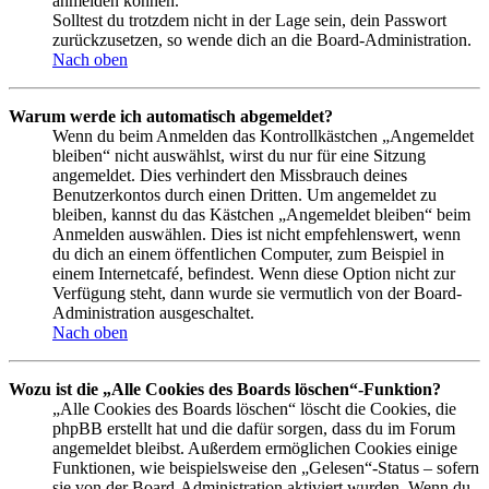
anmelden können.
Solltest du trotzdem nicht in der Lage sein, dein Passwort
zurückzusetzen, so wende dich an die Board-Administration.
Nach oben
Warum werde ich automatisch abgemeldet?
Wenn du beim Anmelden das Kontrollkästchen „Angemeldet
bleiben“ nicht auswählst, wirst du nur für eine Sitzung
angemeldet. Dies verhindert den Missbrauch deines
Benutzerkontos durch einen Dritten. Um angemeldet zu
bleiben, kannst du das Kästchen „Angemeldet bleiben“ beim
Anmelden auswählen. Dies ist nicht empfehlenswert, wenn
du dich an einem öffentlichen Computer, zum Beispiel in
einem Internetcafé, befindest. Wenn diese Option nicht zur
Verfügung steht, dann wurde sie vermutlich von der Board-
Administration ausgeschaltet.
Nach oben
Wozu ist die „Alle Cookies des Boards löschen“-Funktion?
„Alle Cookies des Boards löschen“ löscht die Cookies, die
phpBB erstellt hat und die dafür sorgen, dass du im Forum
angemeldet bleibst. Außerdem ermöglichen Cookies einige
Funktionen, wie beispielsweise den „Gelesen“-Status – sofern
sie von der Board-Administration aktiviert wurden. Wenn du