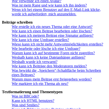
Wie verwende ich einen Avatar?
Was ist mein Rang und wie kann ich ihn ändern?
Wenn ich bei einem Benutzer auf den E-Mail-Link klicke,
werde ich aufgefordert, mich anzumelden.
Beiträge schreiben
Wie erstelle ich ein neues Thema oder eine Antwort?
Wie kann ich einen Beitrag bearbeiten oder löschen?
Wie kann ich meinem Beitrag eine Signatur anfügen?
Wie kann ich eine Umfrage erstellen?
Wieso kann ich nicht mehr Antwortmöglichkeiten erstellen?
Wie bearbeite oder lösche ich eine Umfrage?
Warum kann ich auf bestimmte Foren nicht zugreifen?
Weshalb kann ich keine Dateianhänge anfügen?
Weshalb wurde ich verwarnt?
Wie kann ich Beiträge den Moderatoren melden?
Was bewirkt die „Speichern“-Schaltfläche beim Schreiben
eines Beitrags?
Warum muss mein Beitrag erst freigegeben werden?
Wie markiere ich ein Thema als neu?
Textformatierung und Thementypen
Was ist BBCode?
Kann ich HTML benutzen?
Was sind Smilies?