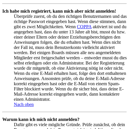
Ich habe mich registriert, kann mich aber nicht anmelden!
Überprüfe zuerst, ob du den richtigen Benutzernamen und das
richtige Passwort eingegeben hast. Wenn diese stimmen, dann
gibt es zwei Möglichkeiten. Wenn
COPPA
aktiviert ist und du
angegeben hast, dass du unter 13 Jahre alt bist, musst du bzw.
einer deiner Eltern oder deiner Erziehungsberechtigten den
Anweisungen folgen, die du erhalten hast. Wenn dies nicht
der Fall ist, muss dein Benutzerkonto vielleicht aktiviert
werden. Bei einigen Boards müssen alle neu angemeldeten
Mitglieder erst freigeschaltet werden – entweder musst du dies
selbst erledigen oder ein Administrator. Bei der Registrierung
wurde dir mitgeteilt, ob eine Aktivierung nötig ist oder nicht.
Wenn du eine E-Mail erhalten hast, folge den dort enthaltenen
Anweisungen. Ansonsten prüfe, ob du deine E-Mail-Adresse
korrekt eingegeben hast oder die E-Mail von einem Spam-
Filter blockiert wurde. Wenn du dir sicher bist, dass deine E-
Mail-Adresse korrekt eingegeben wurde, dann kontaktiere
einen Administrator.
Nach oben
Warum kann ich mich nicht anmelden?
Dafür gibt es viele mögliche Gründe. Prüfe zunächst, ob dein