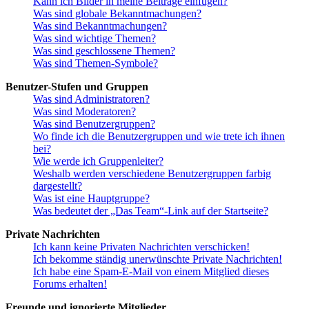
Kann ich Bilder in meine Beiträge einfügen?
Was sind globale Bekanntmachungen?
Was sind Bekanntmachungen?
Was sind wichtige Themen?
Was sind geschlossene Themen?
Was sind Themen-Symbole?
Benutzer-Stufen und Gruppen
Was sind Administratoren?
Was sind Moderatoren?
Was sind Benutzergruppen?
Wo finde ich die Benutzergruppen und wie trete ich ihnen
bei?
Wie werde ich Gruppenleiter?
Weshalb werden verschiedene Benutzergruppen farbig
dargestellt?
Was ist eine Hauptgruppe?
Was bedeutet der „Das Team“-Link auf der Startseite?
Private Nachrichten
Ich kann keine Privaten Nachrichten verschicken!
Ich bekomme ständig unerwünschte Private Nachrichten!
Ich habe eine Spam-E-Mail von einem Mitglied dieses
Forums erhalten!
Freunde und ignorierte Mitglieder