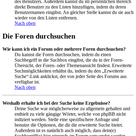
des Benutzers. Außerdem kannst du im persönlichen Bereich
direkt Benutzer zu den Listen hinzufügen, indem du deren
Benutzernamen eingibst. An gleicher Stelle kannst du sie auch
wieder von den Listen entfernen.
Nach oben
Die Foren durchsuchen
Wie kann ich ein Forum oder mehrere Foren durchsuchen?
Du kannst die Foren durchsuchen, indem du einen
Suchbegriff in die Suchbox eingibst, die du in der Foren-
Übersicht, der Foren- oder Themenansicht findest. Erweiterte
Suchmöglichkeiten erhältst du, indem du den „Erweiterte
Suche“-Link anklickst, der von jeder Seite des Forums aus
verfügbar ist.
Nach oben
Weshalb erhalte ich bei der Suche keine Ergebnisse?
Deine Suche war möglicherweise zu allgemein gehalten und
enthielt zu viele gängige Wörter, welche von phpBB nicht
indiziert werden. Stelle eine spezifischere Anfrage und
benutze die Optionen, die dir die erweiterte Suche bietet.
Außerdem ist es natürlich auch möglich, dass dein(e)
Suchbegriff(e) hier nirgends im Forum verwendet wurden.