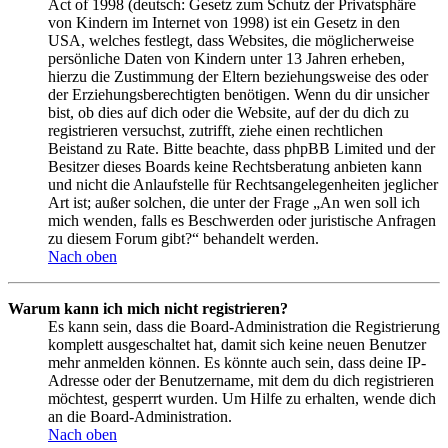
Act of 1998 (deutsch: Gesetz zum Schutz der Privatsphäre
von Kindern im Internet von 1998) ist ein Gesetz in den
USA, welches festlegt, dass Websites, die möglicherweise
persönliche Daten von Kindern unter 13 Jahren erheben,
hierzu die Zustimmung der Eltern beziehungsweise des oder
der Erziehungsberechtigten benötigen. Wenn du dir unsicher
bist, ob dies auf dich oder die Website, auf der du dich zu
registrieren versuchst, zutrifft, ziehe einen rechtlichen
Beistand zu Rate. Bitte beachte, dass phpBB Limited und der
Besitzer dieses Boards keine Rechtsberatung anbieten kann
und nicht die Anlaufstelle für Rechtsangelegenheiten jeglicher
Art ist; außer solchen, die unter der Frage „An wen soll ich
mich wenden, falls es Beschwerden oder juristische Anfragen
zu diesem Forum gibt?“ behandelt werden.
Nach oben
Warum kann ich mich nicht registrieren?
Es kann sein, dass die Board-Administration die Registrierung
komplett ausgeschaltet hat, damit sich keine neuen Benutzer
mehr anmelden können. Es könnte auch sein, dass deine IP-
Adresse oder der Benutzername, mit dem du dich registrieren
möchtest, gesperrt wurden. Um Hilfe zu erhalten, wende dich
an die Board-Administration.
Nach oben