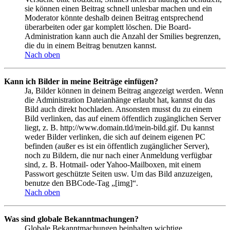
sie können einen Beitrag schnell unlesbar machen und ein
Moderator könnte deshalb deinen Beitrag entsprechend
überarbeiten oder gar komplett löschen. Die Board-
Administration kann auch die Anzahl der Smilies begrenzen,
die du in einem Beitrag benutzen kannst.
Nach oben
Kann ich Bilder in meine Beiträge einfügen?
Ja, Bilder können in deinem Beitrag angezeigt werden. Wenn
die Administration Dateianhänge erlaubt hat, kannst du das
Bild auch direkt hochladen. Ansonsten musst du zu einem
Bild verlinken, das auf einem öffentlich zugänglichen Server
liegt, z. B. http://www.domain.tld/mein-bild.gif. Du kannst
weder Bilder verlinken, die sich auf deinem eigenen PC
befinden (außer es ist ein öffentlich zugänglicher Server),
noch zu Bildern, die nur nach einer Anmeldung verfügbar
sind, z. B. Hotmail- oder Yahoo-Mailboxen, mit einem
Passwort geschützte Seiten usw. Um das Bild anzuzeigen,
benutze den BBCode-Tag „[img]“.
Nach oben
Was sind globale Bekanntmachungen?
Globale Bekanntmachungen beinhalten wichtige