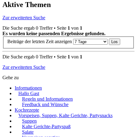
Aktive Themen
Zur erweiterten Suche
Die Suche ergab 0 Treffer • Seite
1
von
1
Es wurden keine passenden Ergebnisse gefunden.
Beiträge der letzten Zeit anzeigen
Die Suche ergab 0 Treffer • Seite
1
von
1
Zur erweiterten Suche
Gehe zu
Informationen
Hallo Gast
Regeln und Informationen
Feedback und Wünsche
Kochrezepte
Vorspeisen, Suppen, Kalte Gerichte, Partysnacks
Suppen
Kalte Gerichte-Partyspaß
Salate