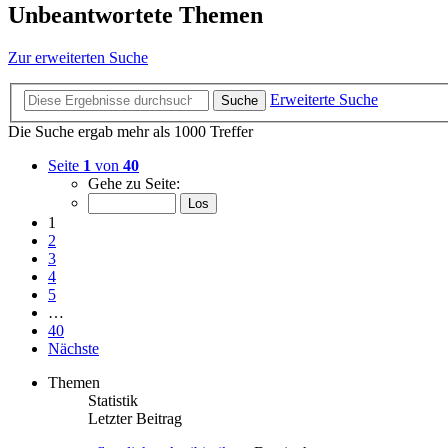
Unbeantwortete Themen
Zur erweiterten Suche
Erweiterte Suche
Suche
Die Suche ergab mehr als 1000 Treffer
Seite
1
von
40
Gehe zu Seite:
1
2
3
4
5
…
40
Nächste
Themen
Statistik
Letzter Beitrag