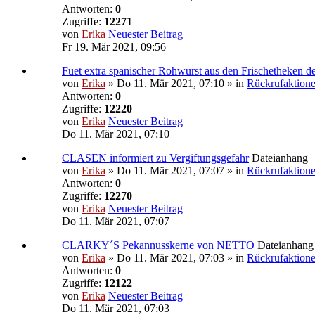
Antworten:
0
Zugriffe:
12271
von
Erika
Neuester Beitrag
Fr 19. Mär 2021, 09:56
Fuet extra spanischer Rohwurst aus den Frischetheken d
von
Erika
» Do 11. Mär 2021, 07:10 » in
Rückrufaktion
Antworten:
0
Zugriffe:
12220
von
Erika
Neuester Beitrag
Do 11. Mär 2021, 07:10
CLASEN informiert zu Vergiftungsgefahr
Dateianhang
von
Erika
» Do 11. Mär 2021, 07:07 » in
Rückrufaktion
Antworten:
0
Zugriffe:
12270
von
Erika
Neuester Beitrag
Do 11. Mär 2021, 07:07
CLARKY´S Pekannusskerne von NETTO
Dateianhang
von
Erika
» Do 11. Mär 2021, 07:03 » in
Rückrufaktion
Antworten:
0
Zugriffe:
12122
von
Erika
Neuester Beitrag
Do 11. Mär 2021, 07:03