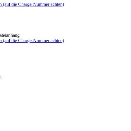
n (auf die Charge-Nummer achten)
ateianhang
n (auf die Charge-Nummer achten)
n