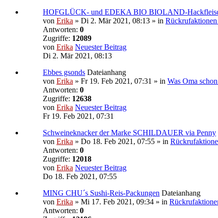
HOFGLÜCK- und EDEKA BIO BIOLAND-Hackfleis
von
Erika
» Di 2. Mär 2021, 08:13 » in
Rückrufaktionen
Antworten:
0
Zugriffe:
12089
von
Erika
Neuester Beitrag
Di 2. Mär 2021, 08:13
Ebbes gsonds
Dateianhang
von
Erika
» Fr 19. Feb 2021, 07:31 » in
Was Oma schon w
Antworten:
0
Zugriffe:
12638
von
Erika
Neuester Beitrag
Fr 19. Feb 2021, 07:31
Schweineknacker der Marke SCHILDAUER via Penny
von
Erika
» Do 18. Feb 2021, 07:55 » in
Rückrufaktione
Antworten:
0
Zugriffe:
12018
von
Erika
Neuester Beitrag
Do 18. Feb 2021, 07:55
MING CHU´s Sushi-Reis-Packungen
Dateianhang
von
Erika
» Mi 17. Feb 2021, 09:34 » in
Rückrufaktione
Antworten:
0