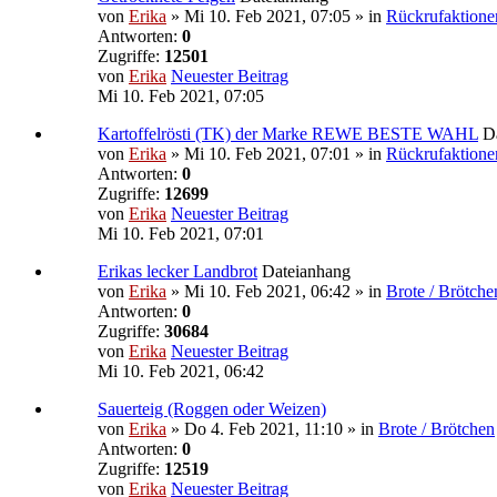
von
Erika
» Mi 10. Feb 2021, 07:05 » in
Rückrufaktione
Antworten:
0
Zugriffe:
12501
von
Erika
Neuester Beitrag
Mi 10. Feb 2021, 07:05
Kartoffelrösti (TK) der Marke REWE BESTE WAHL
D
von
Erika
» Mi 10. Feb 2021, 07:01 » in
Rückrufaktione
Antworten:
0
Zugriffe:
12699
von
Erika
Neuester Beitrag
Mi 10. Feb 2021, 07:01
Erikas lecker Landbrot
Dateianhang
von
Erika
» Mi 10. Feb 2021, 06:42 » in
Brote / Brötche
Antworten:
0
Zugriffe:
30684
von
Erika
Neuester Beitrag
Mi 10. Feb 2021, 06:42
Sauerteig (Roggen oder Weizen)
von
Erika
» Do 4. Feb 2021, 11:10 » in
Brote / Brötchen
Antworten:
0
Zugriffe:
12519
von
Erika
Neuester Beitrag