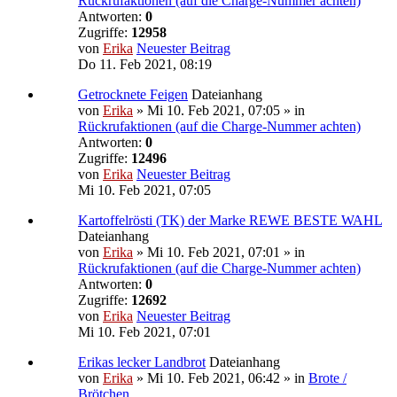
Rückrufaktionen (auf die Charge-Nummer achten)
Antworten:
0
Zugriffe:
12958
von
Erika
Neuester Beitrag
Do 11. Feb 2021, 08:19
Getrocknete Feigen
Dateianhang
von
Erika
» Mi 10. Feb 2021, 07:05 » in
Rückrufaktionen (auf die Charge-Nummer achten)
Antworten:
0
Zugriffe:
12496
von
Erika
Neuester Beitrag
Mi 10. Feb 2021, 07:05
Kartoffelrösti (TK) der Marke REWE BESTE WAHL
Dateianhang
von
Erika
» Mi 10. Feb 2021, 07:01 » in
Rückrufaktionen (auf die Charge-Nummer achten)
Antworten:
0
Zugriffe:
12692
von
Erika
Neuester Beitrag
Mi 10. Feb 2021, 07:01
Erikas lecker Landbrot
Dateianhang
von
Erika
» Mi 10. Feb 2021, 06:42 » in
Brote /
Brötchen