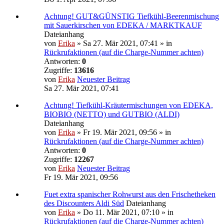
Achtung! GUT&GÜNSTIG Tiefkühl-Beerenmischung
mit Sauerkirschen von EDEKA / MARKTKAUF
Dateianhang
von
Erika
» Sa 27. Mär 2021, 07:41 » in
Rückrufaktionen (auf die Charge-Nummer achten)
Antworten:
0
Zugriffe:
13616
von
Erika
Neuester Beitrag
Sa 27. Mär 2021, 07:41
Achtung! Tiefkühl-Kräutermischungen von EDEKA,
BIOBIO (NETTO) und GUTBIO (ALDI)
Dateianhang
von
Erika
» Fr 19. Mär 2021, 09:56 » in
Rückrufaktionen (auf die Charge-Nummer achten)
Antworten:
0
Zugriffe:
12267
von
Erika
Neuester Beitrag
Fr 19. Mär 2021, 09:56
Fuet extra spanischer Rohwurst aus den Frischetheken
des Discounters Aldi Süd
Dateianhang
von
Erika
» Do 11. Mär 2021, 07:10 » in
Rückrufaktionen (auf die Charge-Nummer achten)