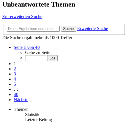
Unbeantwortete Themen
Zur erweiterten Suche
Erweiterte Suche
Suche
Die Suche ergab mehr als 1000 Treffer
Seite
1
von
40
Gehe zu Seite:
1
2
3
4
5
…
40
Nächste
Themen
Statistik
Letzter Beitrag