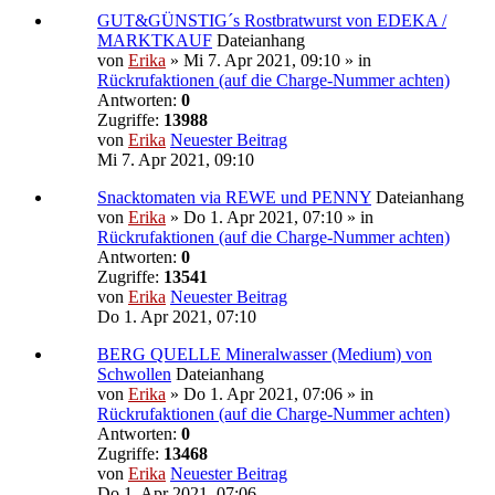
GUT&GÜNSTIG´s Rostbratwurst von EDEKA /
MARKTKAUF
Dateianhang
von
Erika
» Mi 7. Apr 2021, 09:10 » in
Rückrufaktionen (auf die Charge-Nummer achten)
Antworten:
0
Zugriffe:
13988
von
Erika
Neuester Beitrag
Mi 7. Apr 2021, 09:10
Snacktomaten via REWE und PENNY
Dateianhang
von
Erika
» Do 1. Apr 2021, 07:10 » in
Rückrufaktionen (auf die Charge-Nummer achten)
Antworten:
0
Zugriffe:
13541
von
Erika
Neuester Beitrag
Do 1. Apr 2021, 07:10
BERG QUELLE Mineralwasser (Medium) von
Schwollen
Dateianhang
von
Erika
» Do 1. Apr 2021, 07:06 » in
Rückrufaktionen (auf die Charge-Nummer achten)
Antworten:
0
Zugriffe:
13468
von
Erika
Neuester Beitrag
Do 1. Apr 2021, 07:06