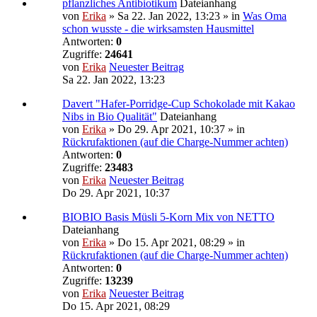
pflanzliches Antibiotikum
Dateianhang
von
Erika
» Sa 22. Jan 2022, 13:23 » in
Was Oma
schon wusste - die wirksamsten Hausmittel
Antworten:
0
Zugriffe:
24641
von
Erika
Neuester Beitrag
Sa 22. Jan 2022, 13:23
Davert "Hafer-Porridge-Cup Schokolade mit Kakao
Nibs in Bio Qualität"
Dateianhang
von
Erika
» Do 29. Apr 2021, 10:37 » in
Rückrufaktionen (auf die Charge-Nummer achten)
Antworten:
0
Zugriffe:
23483
von
Erika
Neuester Beitrag
Do 29. Apr 2021, 10:37
BIOBIO Basis Müsli 5-Korn Mix von NETTO
Dateianhang
von
Erika
» Do 15. Apr 2021, 08:29 » in
Rückrufaktionen (auf die Charge-Nummer achten)
Antworten:
0
Zugriffe:
13239
von
Erika
Neuester Beitrag
Do 15. Apr 2021, 08:29