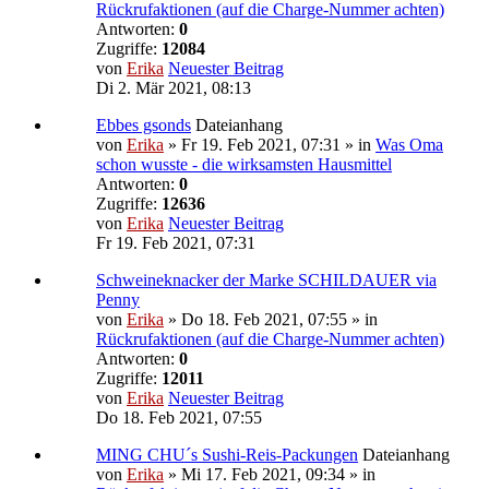
Rückrufaktionen (auf die Charge-Nummer achten)
Antworten:
0
Zugriffe:
12084
von
Erika
Neuester Beitrag
Di 2. Mär 2021, 08:13
Ebbes gsonds
Dateianhang
von
Erika
» Fr 19. Feb 2021, 07:31 » in
Was Oma
schon wusste - die wirksamsten Hausmittel
Antworten:
0
Zugriffe:
12636
von
Erika
Neuester Beitrag
Fr 19. Feb 2021, 07:31
Schweineknacker der Marke SCHILDAUER via
Penny
von
Erika
» Do 18. Feb 2021, 07:55 » in
Rückrufaktionen (auf die Charge-Nummer achten)
Antworten:
0
Zugriffe:
12011
von
Erika
Neuester Beitrag
Do 18. Feb 2021, 07:55
MING CHU´s Sushi-Reis-Packungen
Dateianhang
von
Erika
» Mi 17. Feb 2021, 09:34 » in