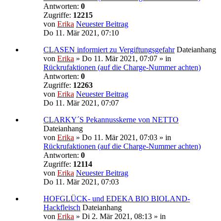
Antworten:
0
Zugriffe:
12215
von
Erika
Neuester Beitrag
Do 11. Mär 2021, 07:10
CLASEN informiert zu Vergiftungsgefahr
Dateianhang
von
Erika
» Do 11. Mär 2021, 07:07 » in
Rückrufaktionen (auf die Charge-Nummer achten)
Antworten:
0
Zugriffe:
12263
von
Erika
Neuester Beitrag
Do 11. Mär 2021, 07:07
CLARKY´S Pekannusskerne von NETTO
Dateianhang
von
Erika
» Do 11. Mär 2021, 07:03 » in
Rückrufaktionen (auf die Charge-Nummer achten)
Antworten:
0
Zugriffe:
12114
von
Erika
Neuester Beitrag
Do 11. Mär 2021, 07:03
HOFGLÜCK- und EDEKA BIO BIOLAND-
Hackfleisch
Dateianhang
von
Erika
» Di 2. Mär 2021, 08:13 » in