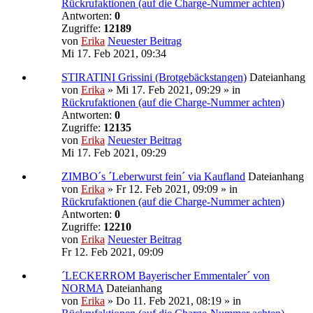
Rückrufaktionen (auf die Charge-Nummer achten)
Antworten:
0
Zugriffe:
12189
von
Erika
Neuester Beitrag
Mi 17. Feb 2021, 09:34
STIRATINI Grissini (Brotgebäckstangen)
Dateianhang
von
Erika
» Mi 17. Feb 2021, 09:29 » in
Rückrufaktionen (auf die Charge-Nummer achten)
Antworten:
0
Zugriffe:
12135
von
Erika
Neuester Beitrag
Mi 17. Feb 2021, 09:29
ZIMBO´s ´Leberwurst fein´ via Kaufland
Dateianhang
von
Erika
» Fr 12. Feb 2021, 09:09 » in
Rückrufaktionen (auf die Charge-Nummer achten)
Antworten:
0
Zugriffe:
12210
von
Erika
Neuester Beitrag
Fr 12. Feb 2021, 09:09
´LECKERROM Bayerischer Emmentaler´ von
NORMA
Dateianhang
von
Erika
» Do 11. Feb 2021, 08:19 » in