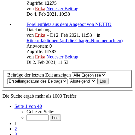
Zugriffe:
12275
von
Erika
Neuester Beitrag
Do 4. Feb 2021, 10:38
Forellenfilets aus dem Angebot von NETTO
Dateianhang
von
Erika
» Di 2. Feb 2021, 11:53 » in
Rückrufaktionen (auf die Charge-Nummer achten)
Antworten:
0
Zugriffe:
11787
von
Erika
Neuester Beitrag
Di 2. Feb 2021, 11:53
Beiträge der letzten Zeit anzeigen
Die Suche ergab mehr als 1000 Treffer
Seite
1
von
40
Gehe zu Seite:
1
2
3