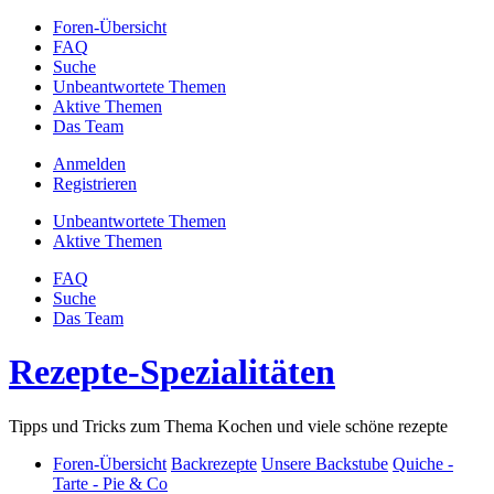
Foren-Übersicht
FAQ
Suche
Unbeantwortete Themen
Aktive Themen
Das Team
Anmelden
Registrieren
Unbeantwortete Themen
Aktive Themen
FAQ
Suche
Das Team
Rezepte-Spezialitäten
Tipps und Tricks zum Thema Kochen und viele schöne rezepte
Foren-Übersicht
Backrezepte
Unsere Backstube
Quiche -
Tarte - Pie & Co