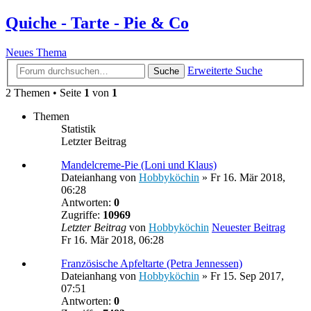
Quiche - Tarte - Pie & Co
Neues Thema
Erweiterte Suche
Suche
2 Themen • Seite
1
von
1
Themen
Statistik
Letzter Beitrag
Mandelcreme-Pie (Loni und Klaus)
Dateianhang
von
Hobbyköchin
» Fr 16. Mär 2018,
06:28
Antworten:
0
Zugriffe:
10969
Letzter Beitrag
von
Hobbyköchin
Neuester Beitrag
Fr 16. Mär 2018, 06:28
Französische Apfeltarte (Petra Jennessen)
Dateianhang
von
Hobbyköchin
» Fr 15. Sep 2017,
07:51
Antworten:
0