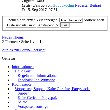
Zugriffe:
7483
Letzter Beitrag
von
Hobbyköchin
Neuester Beitrag
Fr 15. Sep 2017, 07:51
Themen der letzten Zeit anzeigen:
Sortiere nach
Neues Thema
2 Themen • Seite
1
von
1
Zurück zur Foren-Übersicht
Gehe zu
Informationen
Hallo Gast
Regeln und Informationen
Feedback und Wünsche
Kochrezepte
Vorspeisen, Suppen, Kalte Gerichte, Partysnacks
Suppen
Kalte Gerichte-Partyspaß
Salate
Vorspeisen sonstige