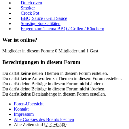
Dutch oven
Smoker
Crock Pot
BBQ-Sauce / Grill-Sauce
Sonstige Spezialitäten
Fragen zum Thema BBQ / Grillen / Räuchern
Wer ist online?
Mitglieder in diesem Forum: 0 Mitglieder und 1 Gast
Berechtigungen in diesem Forum
Du darfst
keine
neuen Themen in diesem Forum erstellen.
Du darfst
keine
Antworten zu Themen in diesem Forum erstellen.
Du darfst deine Beiträge in diesem Forum
nicht
ändern.
Du darfst deine Beiträge in diesem Forum
nicht
löschen.
Du darfst
keine
Dateianhänge in diesem Forum erstellen.
Foren-Übersicht
Kontakt
Impressum
Alle Cookies des Boards löschen
Alle Zeiten sind
UTC+02:00