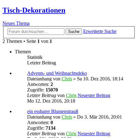
Tisch-Dekorationen
Neues Thema
Erweiterte Suche
Suche
2 Themen • Seite
1
von
1
Themen
Statistik
Letzter Beitrag
Advents- und Weihnachtsdeko
Dateianhang
von
Chris
» Sa 10. Dez 2016, 18:14
Antworten:
2
Zugriffe:
15070
Letzter Beitrag
von
Chris
Neuester Beitrag
Mo 12. Dez 2016, 20:18
ein essbarer Blumenstrauß
Dateianhang
von
Chris
» Do 3. Mär 2016, 20:01
Antworten:
0
Zugriffe:
7134
Letzter Beitrag
von
Chris
Neuester Beitrag