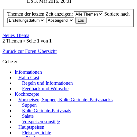
Do 3. Mär 2016, 20:01
Themen der letzten Zeit anzeigen:
Sortiere nach
Neues Thema
2 Themen • Seite
1
von
1
Zurück zur Foren-Übersicht
Gehe zu
Informationen
Hallo Gast
Regeln und Informationen
Feedback und Wünsche
Kochrezepte
Vorspeisen, Suppen, Kalte Gerichte, Partysnacks
Suppen
Kalte Gerichte-Partyspaß
Salate
Vorspeisen sonstige
Hauptspeisen
Fleischgerichte