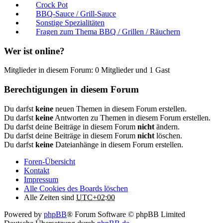
Crock Pot
BBQ-Sauce / Grill-Sauce
Sonstige Spezialitäten
Fragen zum Thema BBQ / Grillen / Räuchern
Wer ist online?
Mitglieder in diesem Forum: 0 Mitglieder und 1 Gast
Berechtigungen in diesem Forum
Du darfst
keine
neuen Themen in diesem Forum erstellen.
Du darfst
keine
Antworten zu Themen in diesem Forum erstellen.
Du darfst deine Beiträge in diesem Forum
nicht
ändern.
Du darfst deine Beiträge in diesem Forum
nicht
löschen.
Du darfst
keine
Dateianhänge in diesem Forum erstellen.
Foren-Übersicht
Kontakt
Impressum
Alle Cookies des Boards löschen
Alle Zeiten sind
UTC+02:00
Powered by
phpBB
® Forum Software © phpBB Limited