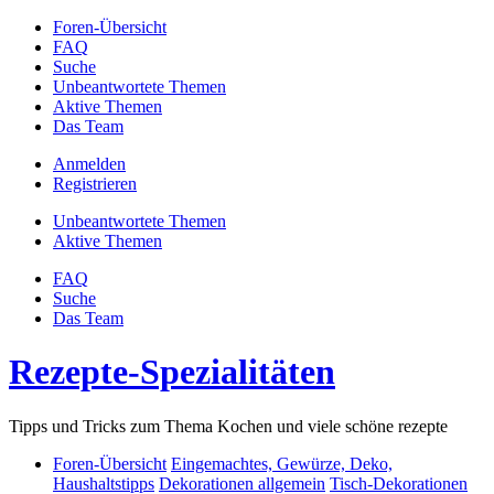
Foren-Übersicht
FAQ
Suche
Unbeantwortete Themen
Aktive Themen
Das Team
Anmelden
Registrieren
Unbeantwortete Themen
Aktive Themen
FAQ
Suche
Das Team
Rezepte-Spezialitäten
Tipps und Tricks zum Thema Kochen und viele schöne rezepte
Foren-Übersicht
Eingemachtes, Gewürze, Deko,
Haushaltstipps
Dekorationen allgemein
Tisch-Dekorationen