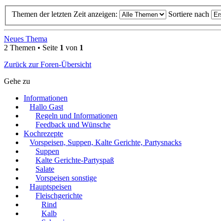
Themen der letzten Zeit anzeigen:
Sortiere nach
Neues Thema
2 Themen • Seite
1
von
1
Zurück zur Foren-Übersicht
Gehe zu
Informationen
Hallo Gast
Regeln und Informationen
Feedback und Wünsche
Kochrezepte
Vorspeisen, Suppen, Kalte Gerichte, Partysnacks
Suppen
Kalte Gerichte-Partyspaß
Salate
Vorspeisen sonstige
Hauptspeisen
Fleischgerichte
Rind
Kalb