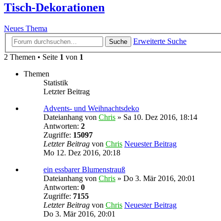
Tisch-Dekorationen
Neues Thema
Erweiterte Suche
Suche
2 Themen • Seite
1
von
1
Themen
Statistik
Letzter Beitrag
Advents- und Weihnachtsdeko
Dateianhang
von
Chris
» Sa 10. Dez 2016, 18:14
Antworten:
2
Zugriffe:
15097
Letzter Beitrag
von
Chris
Neuester Beitrag
Mo 12. Dez 2016, 20:18
ein essbarer Blumenstrauß
Dateianhang
von
Chris
» Do 3. Mär 2016, 20:01
Antworten:
0
Zugriffe:
7155
Letzter Beitrag
von
Chris
Neuester Beitrag
Do 3. Mär 2016, 20:01