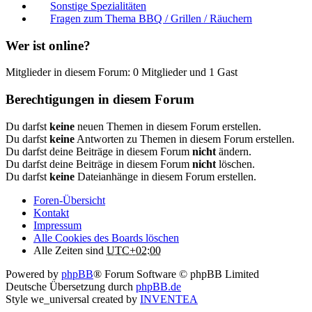
Sonstige Spezialitäten
Fragen zum Thema BBQ / Grillen / Räuchern
Wer ist online?
Mitglieder in diesem Forum: 0 Mitglieder und 1 Gast
Berechtigungen in diesem Forum
Du darfst
keine
neuen Themen in diesem Forum erstellen.
Du darfst
keine
Antworten zu Themen in diesem Forum erstellen.
Du darfst deine Beiträge in diesem Forum
nicht
ändern.
Du darfst deine Beiträge in diesem Forum
nicht
löschen.
Du darfst
keine
Dateianhänge in diesem Forum erstellen.
Foren-Übersicht
Kontakt
Impressum
Alle Cookies des Boards löschen
Alle Zeiten sind
UTC+02:00
Powered by
phpBB
® Forum Software © phpBB Limited
Deutsche Übersetzung durch
phpBB.de
Style we_universal created by
INVENTEA