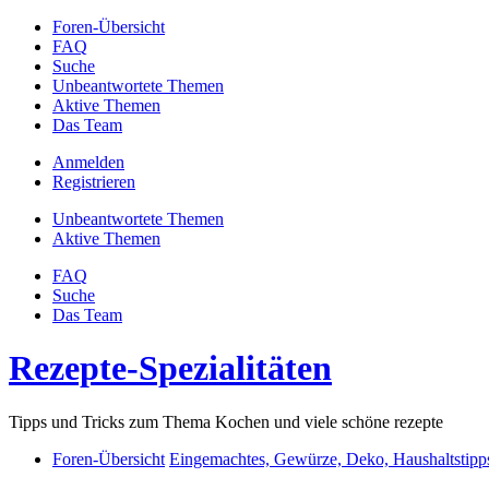
Foren-Übersicht
FAQ
Suche
Unbeantwortete Themen
Aktive Themen
Das Team
Anmelden
Registrieren
Unbeantwortete Themen
Aktive Themen
FAQ
Suche
Das Team
Rezepte-Spezialitäten
Tipps und Tricks zum Thema Kochen und viele schöne rezepte
Foren-Übersicht
Eingemachtes, Gewürze, Deko, Haushaltstipp