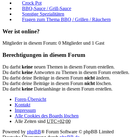
Crock Pot
BBQ-Sauce / Grill-Sauce
Sonstige Spezialitäten
Fragen zum Thema BBQ / Grillen / Räuchern
Wer ist online?
Mitglieder in diesem Forum: 0 Mitglieder und 1 Gast
Berechtigungen in diesem Forum
Du darfst
keine
neuen Themen in diesem Forum erstellen.
Du darfst
keine
Antworten zu Themen in diesem Forum erstellen.
Du darfst deine Beiträge in diesem Forum
nicht
ändern.
Du darfst deine Beiträge in diesem Forum
nicht
löschen.
Du darfst
keine
Dateianhänge in diesem Forum erstellen.
Foren-Übersicht
Kontakt
Impressum
Alle Cookies des Boards löschen
Alle Zeiten sind
UTC+02:00
Powered by
phpBB
® Forum Software © phpBB Limited