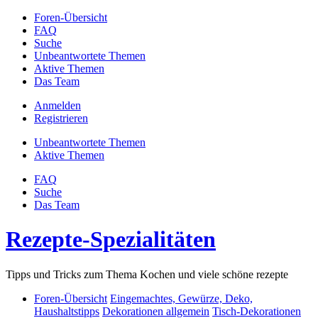
Foren-Übersicht
FAQ
Suche
Unbeantwortete Themen
Aktive Themen
Das Team
Anmelden
Registrieren
Unbeantwortete Themen
Aktive Themen
FAQ
Suche
Das Team
Rezepte-Spezialitäten
Tipps und Tricks zum Thema Kochen und viele schöne rezepte
Foren-Übersicht
Eingemachtes, Gewürze, Deko,
Haushaltstipps
Dekorationen allgemein
Tisch-Dekorationen