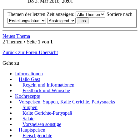
Do 3. Mär 2016, 20:01
Themen der letzten Zeit anzeigen:
Sortiere nach
Neues Thema
2 Themen • Seite
1
von
1
Zurück zur Foren-Übersicht
Gehe zu
Informationen
Hallo Gast
Regeln und Informationen
Feedback und Wünsche
Kochrezepte
Vorspeisen, Suppen, Kalte Gerichte, Partysnacks
Suppen
Kalte Gerichte-Partyspaß
Salate
Vorspeisen sonstige
Hauptspeisen
Fleischgerichte