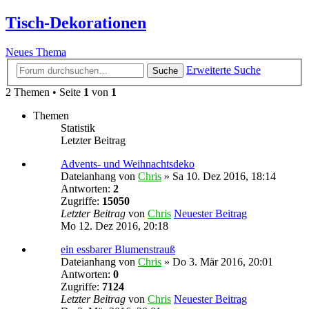
Tisch-Dekorationen
Neues Thema
Erweiterte Suche
Suche
2 Themen • Seite
1
von
1
Themen
Statistik
Letzter Beitrag
Advents- und Weihnachtsdeko
Dateianhang
von
Chris
» Sa 10. Dez 2016, 18:14
Antworten:
2
Zugriffe:
15050
Letzter Beitrag
von
Chris
Neuester Beitrag
Mo 12. Dez 2016, 20:18
ein essbarer Blumenstrauß
Dateianhang
von
Chris
» Do 3. Mär 2016, 20:01
Antworten:
0
Zugriffe:
7124
Letzter Beitrag
von
Chris
Neuester Beitrag