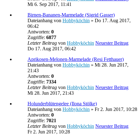
Mi 6. Sep 2017, 11:41
Birnen-Bananen-Marmelade (Sigrid Gasser)
Dateianhang
von
Hobbyköchin
» Do 17. Aug 2017,
06:42
Antworten:
0
Zugriffe:
6877
Letzter Beitrag
von
Hobbyköchin
Neuester Beitrag
Do 17. Aug 2017, 06:42
Aprikosen-Melonen-Marmelade (Resi Fetthauer)
Dateianhang
von
Hobbyköchin
» Mi 28. Jun 2017,
21:43
Antworten:
0
Zugriffe:
7334
Letzter Beitrag
von
Hobbyköchin
Neuester Beitrag
Mi 28. Jun 2017, 21:43
Holunderblütengelee (Ilona Stölke)
Dateianhang
von
Hobbyköchin
» Fr 2. Jun 2017, 10:28
Antworten:
0
Zugriffe:
7021
Letzter Beitrag
von
Hobbyköchin
Neuester Beitrag
Fr 2. Jun 2017, 10:28