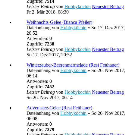
Zugriffe:
7514
Letzter Beitrag
von
Hobbyköchin
Neuester Beitrag
Fr 2. Mär 2018, 08:30
Weihnachts-Gelee (Bianca Pfeiler)
Dateianhang
von
Hobbyköchin
» So 17. Dez 2017,
20:52
Antworten:
0
Zugriffe:
7238
Letzter Beitrag
von
Hobbyköchin
Neuester Beitrag
So 17. Dez 2017, 20:52
Winterzauber-Beerenmarmelade (Resi Fetthauer)
Dateianhang
von
Hobbyköchin
» So 26. Nov 2017,
06:14
Antworten:
0
Zugriffe:
7452
Letzter Beitrag
von
Hobbyköchin
Neuester Beitrag
So 26. Nov 2017, 06:14
Adventstee-Gelee (Resi Fetthauer)
Dateianhang
von
Hobbyköchin
» So 26. Nov 2017,
06:08
Antworten:
0
Zugriffe:
7279
Letzter Beitrag
von
Hobbyköchin
Neuester Beitrag