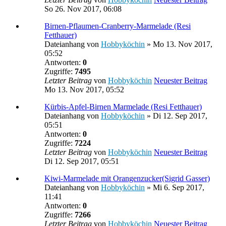
So 26. Nov 2017, 06:08
Birnen-Pflaumen-Cranberry-Marmelade (Resi
Fetthauer)
Dateianhang
von
Hobbyköchin
» Mo 13. Nov 2017,
05:52
Antworten:
0
Zugriffe:
7495
Letzter Beitrag
von
Hobbyköchin
Neuester Beitrag
Mo 13. Nov 2017, 05:52
Kürbis-Apfel-Birnen Marmelade (Resi Fetthauer)
Dateianhang
von
Hobbyköchin
» Di 12. Sep 2017,
05:51
Antworten:
0
Zugriffe:
7224
Letzter Beitrag
von
Hobbyköchin
Neuester Beitrag
Di 12. Sep 2017, 05:51
Kiwi-Marmelade mit Orangenzucker(Sigrid Gasser)
Dateianhang
von
Hobbyköchin
» Mi 6. Sep 2017,
11:41
Antworten:
0
Zugriffe:
7266
Letzter Beitrag
von
Hobbyköchin
Neuester Beitrag