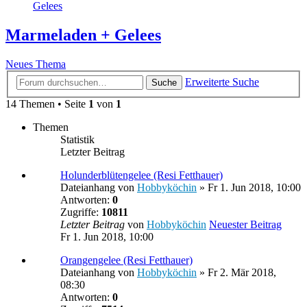
Gelees
Marmeladen + Gelees
Neues Thema
Erweiterte Suche
Suche
14 Themen • Seite
1
von
1
Themen
Statistik
Letzter Beitrag
Holunderblütengelee (Resi Fetthauer)
Dateianhang
von
Hobbyköchin
» Fr 1. Jun 2018, 10:00
Antworten:
0
Zugriffe:
10811
Letzter Beitrag
von
Hobbyköchin
Neuester Beitrag
Fr 1. Jun 2018, 10:00
Orangengelee (Resi Fetthauer)
Dateianhang
von
Hobbyköchin
» Fr 2. Mär 2018,
08:30
Antworten:
0