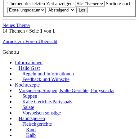
Themen der letzten Zeit anzeigen:
Sortiere nach
Neues Thema
14 Themen • Seite
1
von
1
Zurück zur Foren-Übersicht
Gehe zu
Informationen
Hallo Gast
Regeln und Informationen
Feedback und Wünsche
Kochrezepte
Vorspeisen, Suppen, Kalte Gerichte, Partysnacks
Suppen
Kalte Gerichte-Partyspaß
Salate
Vorspeisen sonstige
Hauptspeisen
Fleischgerichte
Rind
Kalb