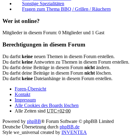
Sonstige Spezialitäten
Fragen zum Thema BBQ / Grillen / Räuchern
Wer ist online?
Mitglieder in diesem Forum: 0 Mitglieder und 1 Gast
Berechtigungen in diesem Forum
Du darfst
keine
neuen Themen in diesem Forum erstellen.
Du darfst
keine
Antworten zu Themen in diesem Forum erstellen.
Du darfst deine Beiträge in diesem Forum
nicht
ändern.
Du darfst deine Beiträge in diesem Forum
nicht
löschen.
Du darfst
keine
Dateianhänge in diesem Forum erstellen.
Foren-Übersicht
Kontakt
Impressum
Alle Cookies des Boards löschen
Alle Zeiten sind
UTC+02:00
Powered by
phpBB
® Forum Software © phpBB Limited
Deutsche Übersetzung durch
phpBB.de
Style we_universal created by
INVENTEA