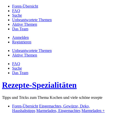
Foren-Übersicht
FAQ
Suche
Unbeantwortete Themen
Aktive Themen
Das Team
Anmelden
Registrieren
Unbeantwortete Themen
Aktive Themen
FAQ
Suche
Das Team
Rezepte-Spezialitäten
Tipps und Tricks zum Thema Kochen und viele schöne rezepte
Foren-Übersicht
Eingemachtes, Gewürze, Deko,
Haushaltstipps
Marmeladen, Eingemachtes
Marmeladen +