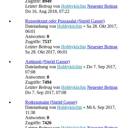
Zugriffe:
8949
Letzter Beitrag
von
Hobbyköchin
Neuester Beitrag
Do 16. Aug 2018, 07:22
Russenkraut oder Puszasalat (Sigrid Gasser)
Dateianhang
von
Hobbyköchin
» Sa 28. Okt 2017,
06:01
Antworten:
0
Zugriffe:
7537
Letzter Beitrag
von
Hobbyköchin
Neuester Beitrag
Sa 28. Okt 2017, 06:01
Antipasti (Sigrid Gasser)
Dateianhang
von
Hobbyköchin
» Do 7. Sep 2017,
07:08
Antworten:
0
Zugriffe:
7494
Letzter Beitrag
von
Hobbyköchin
Neuester Beitrag
Do 7. Sep 2017, 07:08
Rotkrautsalat (Sigrid Gasser)
Dateianhang
von
Hobbyköchin
» Mi 6. Sep 2017,
11:38
Antworten:
0
Zugriffe:
7426
Letzter Beitrag
von
Hobbyköchin
Neuester Beitrag