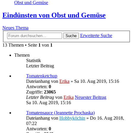
Obst und Gemüse
Eindünsten von Obst und Gemüse
Neues Thema
Erweiterte Suche
Suche
13 Themen • Seite
1
von
1
Themen
Statistik
Letzter Beitrag
Tomatenketchup
Dateianhang
von
Erika
» Sa 10. Aug 2019, 15:16
Antworten:
0
Zugriffe:
23065
Letzter Beitrag
von
Erika
Neuester Beitrag
Sa 10. Aug 2019, 15:16
Tomatensauce (Jeannette Prochaska)
Dateianhang
von
Hobbyköchin
» Do 16. Aug 2018,
07:22
Antworten:
0