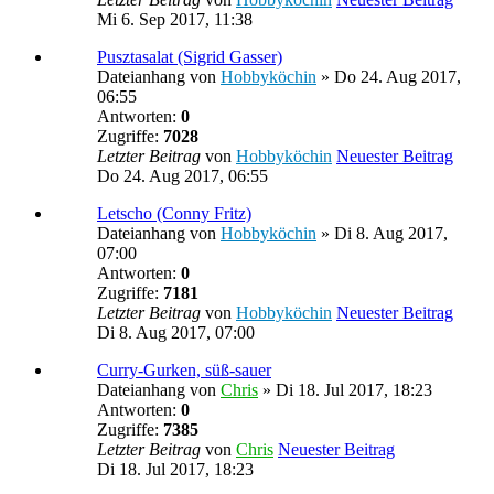
Mi 6. Sep 2017, 11:38
Pusztasalat (Sigrid Gasser)
Dateianhang
von
Hobbyköchin
» Do 24. Aug 2017,
06:55
Antworten:
0
Zugriffe:
7028
Letzter Beitrag
von
Hobbyköchin
Neuester Beitrag
Do 24. Aug 2017, 06:55
Letscho (Conny Fritz)
Dateianhang
von
Hobbyköchin
» Di 8. Aug 2017,
07:00
Antworten:
0
Zugriffe:
7181
Letzter Beitrag
von
Hobbyköchin
Neuester Beitrag
Di 8. Aug 2017, 07:00
Curry-Gurken, süß-sauer
Dateianhang
von
Chris
» Di 18. Jul 2017, 18:23
Antworten:
0
Zugriffe:
7385
Letzter Beitrag
von
Chris
Neuester Beitrag
Di 18. Jul 2017, 18:23