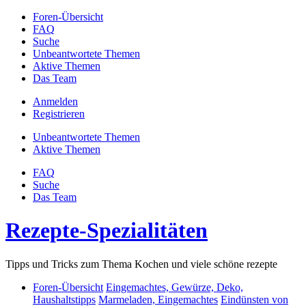
Foren-Übersicht
FAQ
Suche
Unbeantwortete Themen
Aktive Themen
Das Team
Anmelden
Registrieren
Unbeantwortete Themen
Aktive Themen
FAQ
Suche
Das Team
Rezepte-Spezialitäten
Tipps und Tricks zum Thema Kochen und viele schöne rezepte
Foren-Übersicht
Eingemachtes, Gewürze, Deko,
Haushaltstipps
Marmeladen, Eingemachtes
Eindünsten von