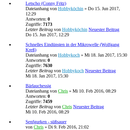
Letscho (Conny Fritz)
Dateianhang
von
Hobbyköchin
» Do 15. Jun 2017,
12:29
Antworten:
0
Zugriffe:
7173
Letzter Beitrag
von
Hobbyköchin
Neuester Beitrag
Do 15. Jun 2017, 12:29
Schnelles Eindünsten in der Mikrowelle (Wolfgang
Kreß)
Dateianhang
von
Hobbykoch
» Mi 18. Jan 2017, 15:30
Antworten:
0
Zugriffe:
7630
Letzter Beitrag
von
Hobbykoch
Neuester Beitrag
Mi 18. Jan 2017, 15:30
Bärlauchessig
Dateianhang
von
Chris
» Mi 10. Feb 2016, 08:29
Antworten:
0
Zugriffe:
7459
Letzter Beitrag
von
Chris
Neuester Beitrag
Mi 10. Feb 2016, 08:29
Senfgurken - süßsauer
von
Chris
» Di 9. Feb 2016, 21:02