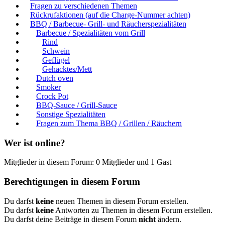
Fragen zu verschiedenen Themen
Rückrufaktionen (auf die Charge-Nummer achten)
BBQ / Barbecue- Grill- und Räucherspezialitäten
Barbecue / Spezialitäten vom Grill
Rind
Schwein
Geflügel
Gehacktes/Mett
Dutch oven
Smoker
Crock Pot
BBQ-Sauce / Grill-Sauce
Sonstige Spezialitäten
Fragen zum Thema BBQ / Grillen / Räuchern
Wer ist online?
Mitglieder in diesem Forum: 0 Mitglieder und 1 Gast
Berechtigungen in diesem Forum
Du darfst
keine
neuen Themen in diesem Forum erstellen.
Du darfst
keine
Antworten zu Themen in diesem Forum erstellen.
Du darfst deine Beiträge in diesem Forum
nicht
ändern.