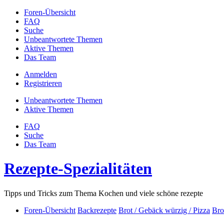
Foren-Übersicht
FAQ
Suche
Unbeantwortete Themen
Aktive Themen
Das Team
Anmelden
Registrieren
Unbeantwortete Themen
Aktive Themen
FAQ
Suche
Das Team
Rezepte-Spezialitäten
Tipps und Tricks zum Thema Kochen und viele schöne rezepte
Foren-Übersicht
Backrezepte
Brot / Gebäck würzig / Pizza
Bro