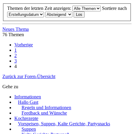
Themen der letzten Zeit anzeigen:
Sortiere nach
Neues Thema
76 Themen
Vorherige
1
2
3
4
Zurück zur Foren-Übersicht
Gehe zu
Informationen
Hallo Gast
Regeln und Informationen
Feedback und Wünsche
Kochrezepte
Vorspeisen, Suppen, Kalte Gerichte, Partysnacks
Suppen