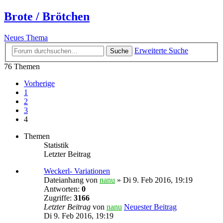
Brote / Brötchen
Neues Thema
Erweiterte Suche
Suche
76 Themen
Vorherige
1
2
3
4
Themen
Statistik
Letzter Beitrag
Weckerl- Variationen
Dateianhang
von
nanu
» Di 9. Feb 2016, 19:19
Antworten:
0
Zugriffe:
3166
Letzter Beitrag
von
nanu
Neuester Beitrag
Di 9. Feb 2016, 19:19