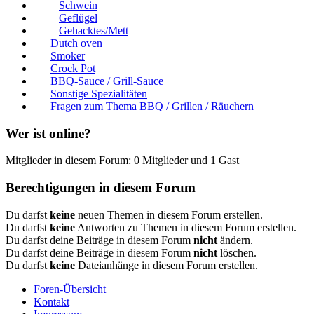
Schwein
Geflügel
Gehacktes/Mett
Dutch oven
Smoker
Crock Pot
BBQ-Sauce / Grill-Sauce
Sonstige Spezialitäten
Fragen zum Thema BBQ / Grillen / Räuchern
Wer ist online?
Mitglieder in diesem Forum: 0 Mitglieder und 1 Gast
Berechtigungen in diesem Forum
Du darfst
keine
neuen Themen in diesem Forum erstellen.
Du darfst
keine
Antworten zu Themen in diesem Forum erstellen.
Du darfst deine Beiträge in diesem Forum
nicht
ändern.
Du darfst deine Beiträge in diesem Forum
nicht
löschen.
Du darfst
keine
Dateianhänge in diesem Forum erstellen.
Foren-Übersicht
Kontakt