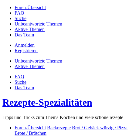
Foren-Übersicht
FAQ
Suche
Unbeantwortete Themen
Aktive Themen
Das Team
Anmelden
Registrieren
Unbeantwortete Themen
Aktive Themen
FAQ
Suche
Das Team
Rezepte-Spezialitäten
Tipps und Tricks zum Thema Kochen und viele schöne rezepte
Foren-Übersicht
Backrezepte
Brot / Gebäck würzig / Pizza
Brote / Brötchen