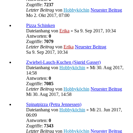
Zugriffe:
7237
Letzter Beitrag
von
Hobbyköchin
Neuester Beitrag
Mo 2. Okt 2017, 07:00
Pizza Schinken
Dateianhang
von
Erika
» Sa 9. Sep 2017, 10:34
Antworten:
0
Zugriffe:
7079
Letzter Beitrag
von
Erika
Neuester Beitrag
Sa 9. Sep 2017, 10:34
Zwiebel-Lauch-Kuchen (Sigrid Gasser)
Dateianhang
von
Hobbyköchin
» Mi 30. Aug 2017,
14:58
Antworten:
0
Zugriffe:
7085
Letzter Beitrag
von
Hobbyköchin
Neuester Beitrag
Mi 30. Aug 2017, 14:58
Spinatpizza (Petra Jennessen)
Dateianhang
von
Hobbyköchin
» Mi 21. Jun 2017,
06:09
Antworten:
0
Zugriffe:
7343
Letzter Beitrag
von
Hobbyköchin
Neuester Beitrag