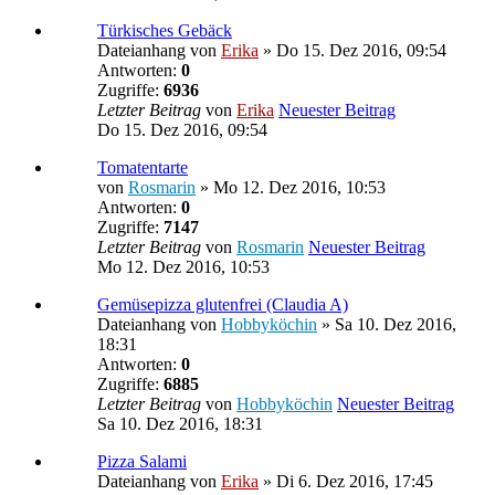
Türkisches Gebäck
Dateianhang
von
Erika
» Do 15. Dez 2016, 09:54
Antworten:
0
Zugriffe:
6936
Letzter Beitrag
von
Erika
Neuester Beitrag
Do 15. Dez 2016, 09:54
Tomatentarte
von
Rosmarin
» Mo 12. Dez 2016, 10:53
Antworten:
0
Zugriffe:
7147
Letzter Beitrag
von
Rosmarin
Neuester Beitrag
Mo 12. Dez 2016, 10:53
Gemüsepizza glutenfrei (Claudia A)
Dateianhang
von
Hobbyköchin
» Sa 10. Dez 2016,
18:31
Antworten:
0
Zugriffe:
6885
Letzter Beitrag
von
Hobbyköchin
Neuester Beitrag
Sa 10. Dez 2016, 18:31
Pizza Salami
Dateianhang
von
Erika
» Di 6. Dez 2016, 17:45