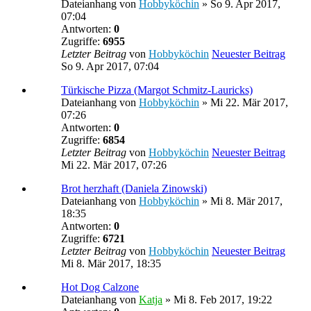
Dateianhang
von
Hobbyköchin
» So 9. Apr 2017,
07:04
Antworten:
0
Zugriffe:
6955
Letzter Beitrag
von
Hobbyköchin
Neuester Beitrag
So 9. Apr 2017, 07:04
Türkische Pizza (Margot Schmitz-Lauricks)
Dateianhang
von
Hobbyköchin
» Mi 22. Mär 2017,
07:26
Antworten:
0
Zugriffe:
6854
Letzter Beitrag
von
Hobbyköchin
Neuester Beitrag
Mi 22. Mär 2017, 07:26
Brot herzhaft (Daniela Zinowski)
Dateianhang
von
Hobbyköchin
» Mi 8. Mär 2017,
18:35
Antworten:
0
Zugriffe:
6721
Letzter Beitrag
von
Hobbyköchin
Neuester Beitrag
Mi 8. Mär 2017, 18:35
Hot Dog Calzone
Dateianhang
von
Katja
» Mi 8. Feb 2017, 19:22