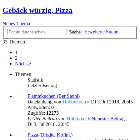
Gebäck würzig, Pizza
Neues Thema
Erweiterte Suche
Suche
33 Themen
1
2
Nächste
Themen
Statistik
Letzter Beitrag
Flammkuchen (Ber Steinl)
Dateianhang
von
Hobbykoch
» Di 3. Jul 2018, 20:45
Antworten:
0
Zugriffe:
12273
Letzter Beitrag
von
Hobbykoch
Neuester Beitrag
Di 3. Jul 2018, 20:45
Pizza (Brigitte Kofink)