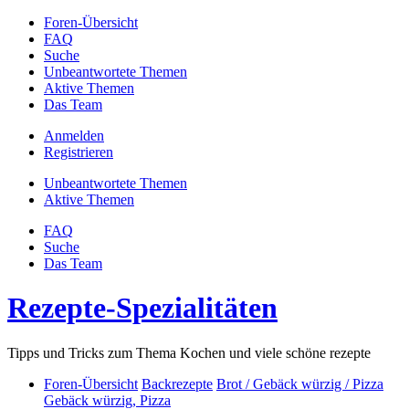
Foren-Übersicht
FAQ
Suche
Unbeantwortete Themen
Aktive Themen
Das Team
Anmelden
Registrieren
Unbeantwortete Themen
Aktive Themen
FAQ
Suche
Das Team
Rezepte-Spezialitäten
Tipps und Tricks zum Thema Kochen und viele schöne rezepte
Foren-Übersicht
Backrezepte
Brot / Gebäck würzig / Pizza
Gebäck würzig, Pizza