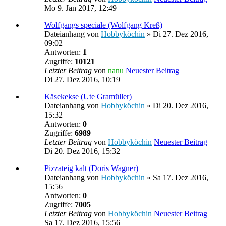
Mo 9. Jan 2017, 12:49
Wolfgangs speciale (Wolfgang Kreß)
Dateianhang
von
Hobbyköchin
» Di 27. Dez 2016,
09:02
Antworten:
1
Zugriffe:
10121
Letzter Beitrag
von
nanu
Neuester Beitrag
Di 27. Dez 2016, 10:19
Käsekekse (Ute Gramüller)
Dateianhang
von
Hobbyköchin
» Di 20. Dez 2016,
15:32
Antworten:
0
Zugriffe:
6989
Letzter Beitrag
von
Hobbyköchin
Neuester Beitrag
Di 20. Dez 2016, 15:32
Pizzateig kalt (Doris Wagner)
Dateianhang
von
Hobbyköchin
» Sa 17. Dez 2016,
15:56
Antworten:
0
Zugriffe:
7005
Letzter Beitrag
von
Hobbyköchin
Neuester Beitrag
Sa 17. Dez 2016, 15:56