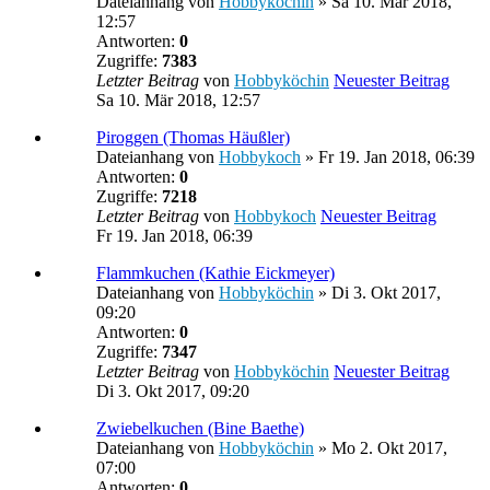
Dateianhang
von
Hobbyköchin
» Sa 10. Mär 2018,
12:57
Antworten:
0
Zugriffe:
7383
Letzter Beitrag
von
Hobbyköchin
Neuester Beitrag
Sa 10. Mär 2018, 12:57
Piroggen (Thomas Häußler)
Dateianhang
von
Hobbykoch
» Fr 19. Jan 2018, 06:39
Antworten:
0
Zugriffe:
7218
Letzter Beitrag
von
Hobbykoch
Neuester Beitrag
Fr 19. Jan 2018, 06:39
Flammkuchen (Kathie Eickmeyer)
Dateianhang
von
Hobbyköchin
» Di 3. Okt 2017,
09:20
Antworten:
0
Zugriffe:
7347
Letzter Beitrag
von
Hobbyköchin
Neuester Beitrag
Di 3. Okt 2017, 09:20
Zwiebelkuchen (Bine Baethe)
Dateianhang
von
Hobbyköchin
» Mo 2. Okt 2017,
07:00
Antworten:
0