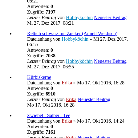
08:21
Antworten:
0
Zugriffe:
7197
Letzter Beitrag
von
Hobbyköchin
Neuester Beitrag
Mi 27. Dez 2017, 08:21
Rettich schwarz mit Zucker (Annett Weidisch)
Dateianhang
von
Hobbyköchin
» Mi 27. Dez 2017,
06:55
Antworten:
0
Zugriffe:
7038
Letzter Beitrag
von
Hobbyköchin
Neuester Beitrag
Mi 27. Dez 2017, 06:55
Kürbiskerne
Dateianhang
von
Erika
» Mo 17. Okt 2016, 16:28
Antworten:
0
Zugriffe:
6910
Letzter Beitrag
von
Erika
Neuester Beitrag
Mo 17. Okt 2016, 16:28
Zwiebel - Salbei - Tee
Dateianhang
von
Erika
» Mo 17. Okt 2016, 14:24
Antworten:
0
Zugriffe:
7161
Letzter Beitrag
von
Erika
Neuester Beitrag