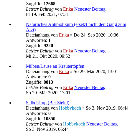
Zugriffe:
12668
Letzter Beitrag
von
Erika
Neuester Beitrag
Fr 19. Feb 2021, 07:31
Natürliches Antibiotikum (ersetzt nicht den Gang zum
Arzt)
Dateianhang
von
Erika
» Do 24. Sep 2020, 10:36
Antworten:
1
Zugriffe:
9220
Letzter Beitrag
von
Erika
Neuester Beitrag
Mi 21. Okt 2020, 09:52
Milben/Läuse an Kräutertöpfen
Dateianhang
von
Erika
» So 29. Mär 2020, 13:01
Antworten:
0
Zugriffe:
8813
Letzter Beitrag
von
Erika
Neuester Beitrag
So 29. Mär 2020, 13:01
Salbeisirup (Ber Steinl)
Dateianhang
von
Hobbykoch
» So 3. Nov 2019, 06:44
Antworten:
0
Zugriffe:
10350
Letzter Beitrag
von
Hobbykoch
Neuester Beitrag
So 3. Nov 2019, 06:44