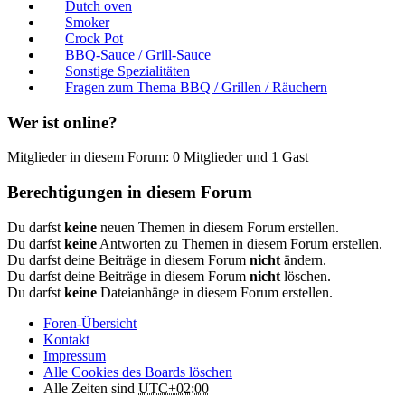
Dutch oven
Smoker
Crock Pot
BBQ-Sauce / Grill-Sauce
Sonstige Spezialitäten
Fragen zum Thema BBQ / Grillen / Räuchern
Wer ist online?
Mitglieder in diesem Forum: 0 Mitglieder und 1 Gast
Berechtigungen in diesem Forum
Du darfst
keine
neuen Themen in diesem Forum erstellen.
Du darfst
keine
Antworten zu Themen in diesem Forum erstellen.
Du darfst deine Beiträge in diesem Forum
nicht
ändern.
Du darfst deine Beiträge in diesem Forum
nicht
löschen.
Du darfst
keine
Dateianhänge in diesem Forum erstellen.
Foren-Übersicht
Kontakt
Impressum
Alle Cookies des Boards löschen
Alle Zeiten sind
UTC+02:00