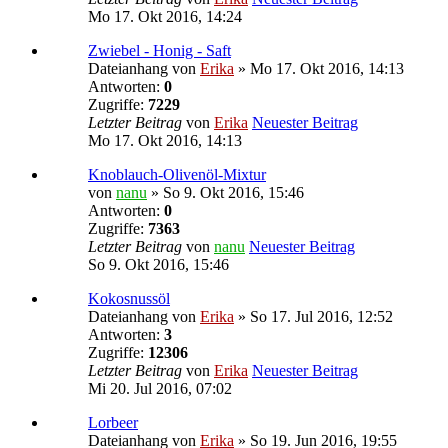
Mo 17. Okt 2016, 14:24
Zwiebel - Honig - Saft
Dateianhang
von
Erika
» Mo 17. Okt 2016, 14:13
Antworten:
0
Zugriffe:
7229
Letzter Beitrag
von
Erika
Neuester Beitrag
Mo 17. Okt 2016, 14:13
Knoblauch-Olivenöl-Mixtur
von
nanu
» So 9. Okt 2016, 15:46
Antworten:
0
Zugriffe:
7363
Letzter Beitrag
von
nanu
Neuester Beitrag
So 9. Okt 2016, 15:46
Kokosnussöl
Dateianhang
von
Erika
» So 17. Jul 2016, 12:52
Antworten:
3
Zugriffe:
12306
Letzter Beitrag
von
Erika
Neuester Beitrag
Mi 20. Jul 2016, 07:02
Lorbeer
Dateianhang
von
Erika
» So 19. Jun 2016, 19:55