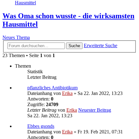
Hausmittel
Was Oma schon wusste - die wirksamsten
Hausmittel
Neues Thema
Erweiterte Suche
Suche
23 Themen • Seite
1
von
1
Themen
Statistik
Letzter Beitrag
pflanzliches Antibiotikum
Dateianhang
von
Erika
» Sa 22. Jan 2022, 13:23
Antworten:
0
Zugriffe:
24709
Letzter Beitrag
von
Erika
Neuester Beitrag
Sa 22. Jan 2022, 13:23
Ebbes gsonds
Dateianhang
von
Erika
» Fr 19. Feb 2021, 07:31
Antworten:
0