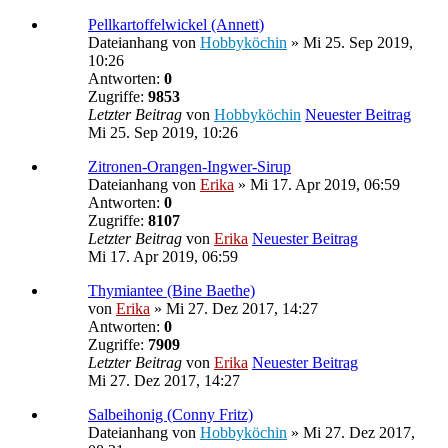
Pellkartoffelwickel (Annett)
Dateianhang
von
Hobbyköchin
» Mi 25. Sep 2019,
10:26
Antworten:
0
Zugriffe:
9853
Letzter Beitrag
von
Hobbyköchin
Neuester Beitrag
Mi 25. Sep 2019, 10:26
Zitronen-Orangen-Ingwer-Sirup
Dateianhang
von
Erika
» Mi 17. Apr 2019, 06:59
Antworten:
0
Zugriffe:
8107
Letzter Beitrag
von
Erika
Neuester Beitrag
Mi 17. Apr 2019, 06:59
Thymiantee (Bine Baethe)
von
Erika
» Mi 27. Dez 2017, 14:27
Antworten:
0
Zugriffe:
7909
Letzter Beitrag
von
Erika
Neuester Beitrag
Mi 27. Dez 2017, 14:27
Salbeihonig (Conny Fritz)
Dateianhang
von
Hobbyköchin
» Mi 27. Dez 2017,