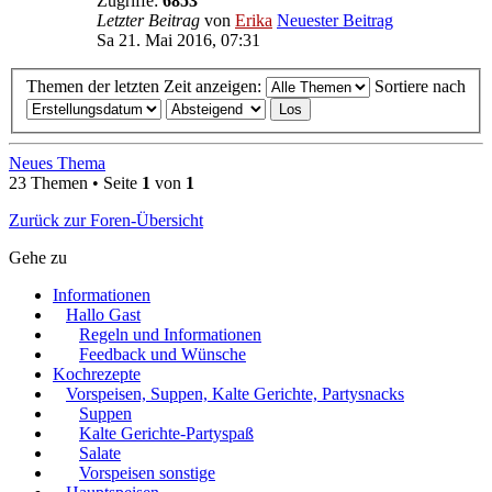
Zugriffe:
6853
Letzter Beitrag
von
Erika
Neuester Beitrag
Sa 21. Mai 2016, 07:31
Themen der letzten Zeit anzeigen:
Sortiere nach
Neues Thema
23 Themen • Seite
1
von
1
Zurück zur Foren-Übersicht
Gehe zu
Informationen
Hallo Gast
Regeln und Informationen
Feedback und Wünsche
Kochrezepte
Vorspeisen, Suppen, Kalte Gerichte, Partysnacks
Suppen
Kalte Gerichte-Partyspaß
Salate
Vorspeisen sonstige