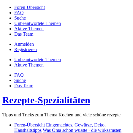
Foren-Übersicht
FAQ
Suche
Unbeantwortete Themen
Aktive Themen
Das Team
Anmelden
Registrieren
Unbeantwortete Themen
Aktive Themen
FAQ
Suche
Das Team
Rezepte-Spezialitäten
Tipps und Tricks zum Thema Kochen und viele schöne rezepte
Foren-Übersicht
Eingemachtes, Gewürze, Deko,
Haushaltstipps
Was Oma schon wusste - die wirksamsten