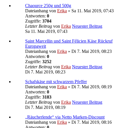
Chaource 250g und 500g
Dateianhang
von
Erika
» Sa 11. Mai 2019, 07:43
Antworten:
0
Zugriffe:
3704
Letzter Beitrag
von
Erika
Neuester Beitrag
Sa 11. Mai 2019, 07:43
Saint Marcellin und Saint Félicien Käse Rückruf
Europaweit
Dateianhang
von
Erika
» Di 7. Mai 2019, 08:23
Antworten:
0
Zugriffe:
3252
Letzter Beitrag
von
Erika
Neuester Beitrag
Di 7. Mai 2019, 08:23
Schafskäse mit schwarzem Pfeffer
Dateianhang
von
Erika
» Di 7. Mai 2019, 08:19
Antworten:
0
Zugriffe:
3183
Letzter Beitrag
von
Erika
Neuester Beitrag
Di 7. Mai 2019, 08:19
„Räucherlende“ via Netto Marken-Discount
Dateianhang
von
Erika
» Di 7. Mai 2019, 08:16
Antworten:
0