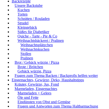
Backrezepte
Unsere Backstube
Kuchen
Torten
Schnitten / Rouladen
Strudel
Kleingebäck
Süßes für Diabetiker
Quiche - Tarte - Pie & Co
Weihnachtsbäckerei / Pralinen
Weihnachtsplätzchen
Weihnachtskuchen
Stollen
Pralinen
Brot / Gebäck würzig / Pizza
Brote / Brötchen
Gebäck würzig, Pizza
Fragen zum Thema Backen / Backprofis helfen weiter
Eingemachtes, Gewürze, Deko, Haushaltstipps
Kräuter, Gewürze, Jus, Fond
Marmeladen, Eingemachtes
Marmeladen + Gelees
Öle und Fette
Eindünsten von Obst und Gemüse
Fragen und Antworten zum Thema Haltbarmachung