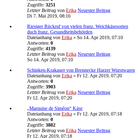
Zugriffe:
3251
Letzter Beitrag
von
Erika
Neuester Beitrag
Di 7. Mai 2019, 08:16
Riesiger Rückruf von vielen franz. Weichkäsesorten
duch franz. Gesundheitsbehörden
Dateianhang
von
Erika
» So 14. Apr 2019, 07:10
Antworten:
0
Zugriffe:
4139
Letzter Beitrag
von
Erika
Neuester Beitrag
So 14. Apr 2019, 07:10
Schinken-Krakauer von Brennecke Harzer Wurstwaren
Dateianhang
von
Erika
» Fr 12. Apr 2019, 07:20
Antworten:
0
Zugriffe:
3903
Letzter Beitrag
von
Erika
Neuester Beitrag
Fr 12. Apr 2019, 07:20
„Marquise de Siméon“ Käse
Dateianhang
von
Erika
» Fr 12. Apr 2019, 07:18
Antworten:
0
Zugriffe:
3882
Letzter Beitrag
von
Erika
Neuester Beitrag
Fr 12. Apr 2019, 07:18