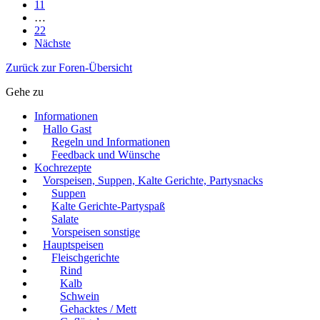
11
…
22
Nächste
Zurück zur Foren-Übersicht
Gehe zu
Informationen
Hallo Gast
Regeln und Informationen
Feedback und Wünsche
Kochrezepte
Vorspeisen, Suppen, Kalte Gerichte, Partysnacks
Suppen
Kalte Gerichte-Partyspaß
Salate
Vorspeisen sonstige
Hauptspeisen
Fleischgerichte
Rind
Kalb
Schwein
Gehacktes / Mett