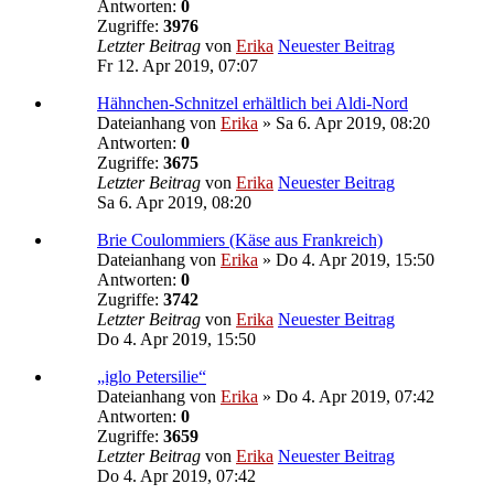
Antworten:
0
Zugriffe:
3976
Letzter Beitrag
von
Erika
Neuester Beitrag
Fr 12. Apr 2019, 07:07
Hähnchen-Schnitzel erhältlich bei Aldi-Nord
Dateianhang
von
Erika
» Sa 6. Apr 2019, 08:20
Antworten:
0
Zugriffe:
3675
Letzter Beitrag
von
Erika
Neuester Beitrag
Sa 6. Apr 2019, 08:20
Brie Coulommiers (Käse aus Frankreich)
Dateianhang
von
Erika
» Do 4. Apr 2019, 15:50
Antworten:
0
Zugriffe:
3742
Letzter Beitrag
von
Erika
Neuester Beitrag
Do 4. Apr 2019, 15:50
„iglo Petersilie“
Dateianhang
von
Erika
» Do 4. Apr 2019, 07:42
Antworten:
0
Zugriffe:
3659
Letzter Beitrag
von
Erika
Neuester Beitrag
Do 4. Apr 2019, 07:42