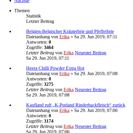
Nächste
Themen
Statistik
Letzter Beitrag
Belgien-Belgischer Kräuterbrie und Pfefferbrie
Dateianhang
von
Erika
» Sa 29. Jun 2019, 07:11
Antworten:
0
Zugriffe:
3464
Letzter Beitrag
von
Erika
Neuester Beitrag
Sa 29. Jun 2019, 07:11
Heera Chilli Powder Extra Hot
Dateianhang
von
Erika
» Sa 29. Jun 2019, 07:08
Antworten:
0
Zugriffe:
3275
Letzter Beitrag
von
Erika
Neuester Beitrag
Sa 29. Jun 2019, 07:08
Kaufland ruft „K-Purland Rinderhackfleisch“ zurück
Dateianhang
von
Erika
» Sa 29. Jun 2019, 07:06
Antworten:
0
Zugriffe:
3174
Letzter Beitrag
von
Erika
Neuester Beitrag
Sa 29. Jun 2019, 07:06