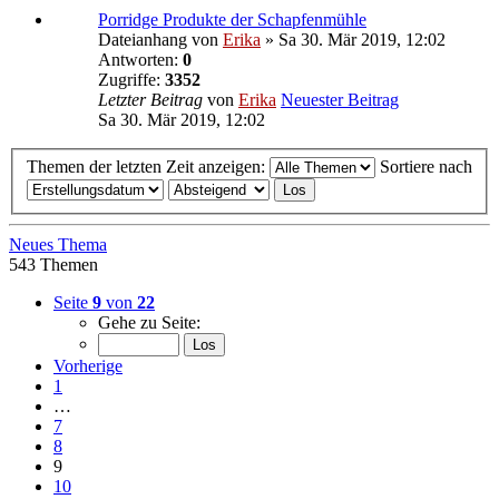
Porridge Produkte der Schapfenmühle
Dateianhang
von
Erika
» Sa 30. Mär 2019, 12:02
Antworten:
0
Zugriffe:
3352
Letzter Beitrag
von
Erika
Neuester Beitrag
Sa 30. Mär 2019, 12:02
Themen der letzten Zeit anzeigen:
Sortiere nach
Neues Thema
543 Themen
Seite
9
von
22
Gehe zu Seite:
Vorherige
1
…
7
8
9
10