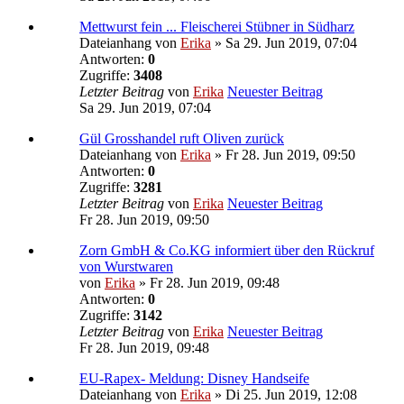
Mettwurst fein ... Fleischerei Stübner in Südharz
Dateianhang
von
Erika
» Sa 29. Jun 2019, 07:04
Antworten:
0
Zugriffe:
3408
Letzter Beitrag
von
Erika
Neuester Beitrag
Sa 29. Jun 2019, 07:04
Gül Grosshandel ruft Oliven zurück
Dateianhang
von
Erika
» Fr 28. Jun 2019, 09:50
Antworten:
0
Zugriffe:
3281
Letzter Beitrag
von
Erika
Neuester Beitrag
Fr 28. Jun 2019, 09:50
Zorn GmbH & Co.KG informiert über den Rückruf
von Wurstwaren
von
Erika
» Fr 28. Jun 2019, 09:48
Antworten:
0
Zugriffe:
3142
Letzter Beitrag
von
Erika
Neuester Beitrag
Fr 28. Jun 2019, 09:48
EU-Rapex- Meldung: Disney Handseife
Dateianhang
von
Erika
» Di 25. Jun 2019, 12:08