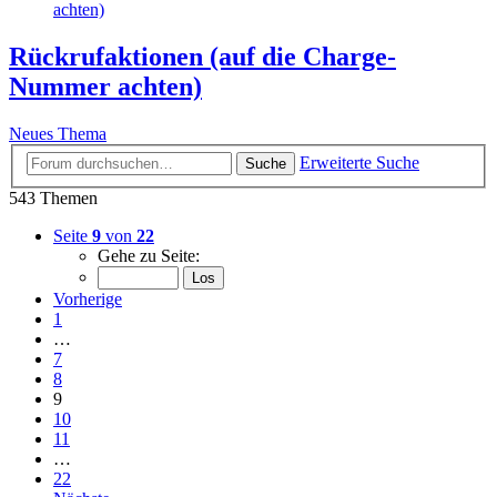
achten)
Rückrufaktionen (auf die Charge-
Nummer achten)
Neues Thema
Erweiterte Suche
Suche
543 Themen
Seite
9
von
22
Gehe zu Seite:
Vorherige
1
…
7
8
9
10
11
…
22