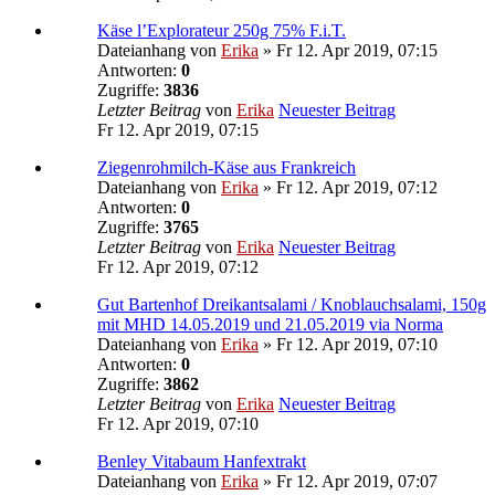
Käse l’Explorateur 250g 75% F.i.T.
Dateianhang
von
Erika
» Fr 12. Apr 2019, 07:15
Antworten:
0
Zugriffe:
3836
Letzter Beitrag
von
Erika
Neuester Beitrag
Fr 12. Apr 2019, 07:15
Ziegenrohmilch-Käse aus Frankreich
Dateianhang
von
Erika
» Fr 12. Apr 2019, 07:12
Antworten:
0
Zugriffe:
3765
Letzter Beitrag
von
Erika
Neuester Beitrag
Fr 12. Apr 2019, 07:12
Gut Bartenhof Dreikantsalami / Knoblauchsalami, 150g
mit MHD 14.05.2019 und 21.05.2019 via Norma
Dateianhang
von
Erika
» Fr 12. Apr 2019, 07:10
Antworten:
0
Zugriffe:
3862
Letzter Beitrag
von
Erika
Neuester Beitrag
Fr 12. Apr 2019, 07:10
Benley Vitabaum Hanfextrakt
Dateianhang
von
Erika
» Fr 12. Apr 2019, 07:07