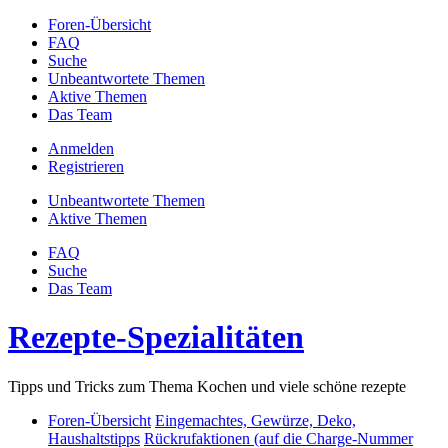
Foren-Übersicht
FAQ
Suche
Unbeantwortete Themen
Aktive Themen
Das Team
Anmelden
Registrieren
Unbeantwortete Themen
Aktive Themen
FAQ
Suche
Das Team
Rezepte-Spezialitäten
Tipps und Tricks zum Thema Kochen und viele schöne rezepte
Foren-Übersicht
Eingemachtes, Gewürze, Deko,
Haushaltstipps
Rückrufaktionen (auf die Charge-Nummer