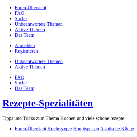
Foren-Übersicht
FAQ
Suche
Unbeantwortete Themen
Aktive Themen
Das Team
Anmelden
Registrieren
Unbeantwortete Themen
Aktive Themen
FAQ
Suche
Das Team
Rezepte-Spezialitäten
Tipps und Tricks zum Thema Kochen und viele schöne rezepte
Foren-Übersicht
Kochrezepte
Hauptspeisen
Asiatische Küche