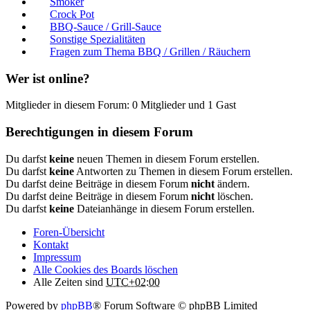
Smoker
Crock Pot
BBQ-Sauce / Grill-Sauce
Sonstige Spezialitäten
Fragen zum Thema BBQ / Grillen / Räuchern
Wer ist online?
Mitglieder in diesem Forum: 0 Mitglieder und 1 Gast
Berechtigungen in diesem Forum
Du darfst
keine
neuen Themen in diesem Forum erstellen.
Du darfst
keine
Antworten zu Themen in diesem Forum erstellen.
Du darfst deine Beiträge in diesem Forum
nicht
ändern.
Du darfst deine Beiträge in diesem Forum
nicht
löschen.
Du darfst
keine
Dateianhänge in diesem Forum erstellen.
Foren-Übersicht
Kontakt
Impressum
Alle Cookies des Boards löschen
Alle Zeiten sind
UTC+02:00
Powered by
phpBB
® Forum Software © phpBB Limited