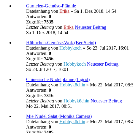
Garnelen-Gemüse-Pfännle
Dateianhang
von
Erika
» Sa 1. Dez 2018, 14:54
Antworten:
0
Zugriffe:
7535
Letzter Beitrag
von
Erika
Neuester Beitrag
Sa 1. Dez 2018, 14:54
Hühnchen-Gemüse-Wok (Ber Steinl)
Dateianhang
von
Hobbykoch
» So 23. Jul 2017, 16:01
Antworten:
0
Zugriffe:
7456
Letzter Beitrag
von
Hobbykoch
Neuester Beitrag
So 23. Jul 2017, 16:01
Chinesische Nudelpfanne (Ingrid)
Dateianhang
von
Hobbyköchin
» Mo 22. Mai 2017, 08:
Antworten:
0
Zugriffe:
7316
Letzter Beitrag
von
Hobbyköchin
Neuester Beitrag
Mo 22. Mai 2017, 08:51
Mie-Nudel-Salat (Monika Camera)
Dateianhang
von
Hobbyköchin
» Mo 22. Mai 2017, 08:
Antworten:
0
Zugriffe:
7485