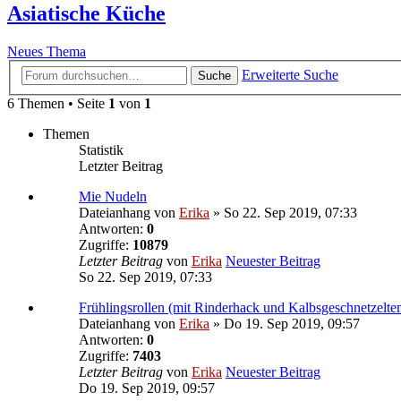
Asiatische Küche
Neues Thema
Erweiterte Suche
Suche
6 Themen • Seite
1
von
1
Themen
Statistik
Letzter Beitrag
Mie Nudeln
Dateianhang
von
Erika
» So 22. Sep 2019, 07:33
Antworten:
0
Zugriffe:
10879
Letzter Beitrag
von
Erika
Neuester Beitrag
So 22. Sep 2019, 07:33
Frühlingsrollen (mit Rinderhack und Kalbsgeschnetzelte
Dateianhang
von
Erika
» Do 19. Sep 2019, 09:57
Antworten:
0
Zugriffe:
7403
Letzter Beitrag
von
Erika
Neuester Beitrag
Do 19. Sep 2019, 09:57