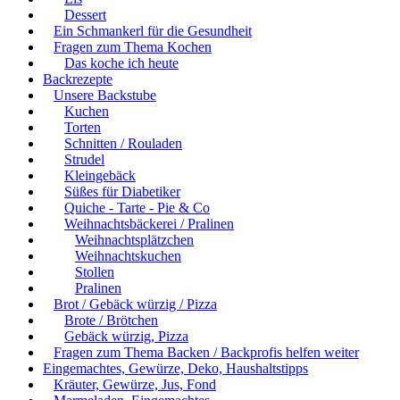
Dessert
Ein Schmankerl für die Gesundheit
Fragen zum Thema Kochen
Das koche ich heute
Backrezepte
Unsere Backstube
Kuchen
Torten
Schnitten / Rouladen
Strudel
Kleingebäck
Süßes für Diabetiker
Quiche - Tarte - Pie & Co
Weihnachtsbäckerei / Pralinen
Weihnachtsplätzchen
Weihnachtskuchen
Stollen
Pralinen
Brot / Gebäck würzig / Pizza
Brote / Brötchen
Gebäck würzig, Pizza
Fragen zum Thema Backen / Backprofis helfen weiter
Eingemachtes, Gewürze, Deko, Haushaltstipps
Kräuter, Gewürze, Jus, Fond