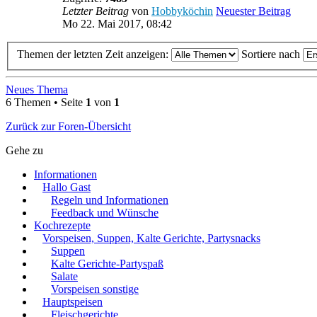
Letzter Beitrag
von
Hobbyköchin
Neuester Beitrag
Mo 22. Mai 2017, 08:42
Themen der letzten Zeit anzeigen:
Sortiere nach
Neues Thema
6 Themen • Seite
1
von
1
Zurück zur Foren-Übersicht
Gehe zu
Informationen
Hallo Gast
Regeln und Informationen
Feedback und Wünsche
Kochrezepte
Vorspeisen, Suppen, Kalte Gerichte, Partysnacks
Suppen
Kalte Gerichte-Partyspaß
Salate
Vorspeisen sonstige
Hauptspeisen
Fleischgerichte