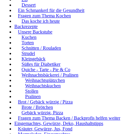
Dessert
Ein Schmankerl für die Gesundheit
Fragen zum Thema Kochen
Das koche ich heute
Backrezepte
Unsere Backstube
Kuchen
Torten
Schnitten / Rouladen
Strudel
Kleingebäck
Süßes für Diabetiker
Quiche - Tarte - Pie & Co
Weihnachtsbäckerei / Pralinen
Weihnachtsplätzchen
Weihnachtskuchen
Stollen
Pralinen
Brot / Gebäck würzig / Pizza
Brote / Brötchen
Gebäck würzig, Pizza
Fragen zum Thema Backen / Backprofis helfen weiter
Eingemachtes, Gewürze, Deko, Haushaltstipps
Kräuter, Gewürze, Jus, Fond