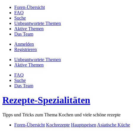
Foren-Übersicht
FAQ
Suche
Unbeantwortete Themen
Aktive Themen
Das Team
Anmelden
Registrieren
Unbeantwortete Themen
Aktive Themen
FAQ
Suche
Das Team
Rezepte-Spezialitäten
Tipps und Tricks zum Thema Kochen und viele schöne rezepte
Foren-Übersicht
Kochrezepte
Hauptspeisen
Asiatische Küche