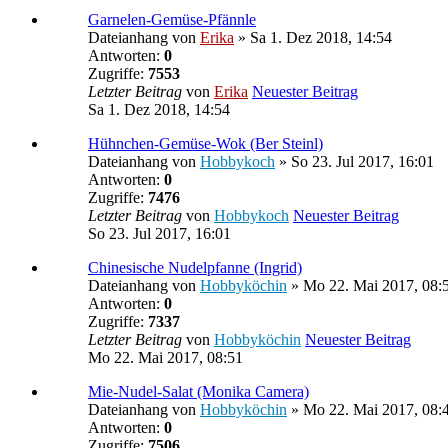
Garnelen-Gemüse-Pfännle
Dateianhang
von
Erika
» Sa 1. Dez 2018, 14:54
Antworten:
0
Zugriffe:
7553
Letzter Beitrag
von
Erika
Neuester Beitrag
Sa 1. Dez 2018, 14:54
Hühnchen-Gemüse-Wok (Ber Steinl)
Dateianhang
von
Hobbykoch
» So 23. Jul 2017, 16:01
Antworten:
0
Zugriffe:
7476
Letzter Beitrag
von
Hobbykoch
Neuester Beitrag
So 23. Jul 2017, 16:01
Chinesische Nudelpfanne (Ingrid)
Dateianhang
von
Hobbyköchin
» Mo 22. Mai 2017, 08:
Antworten:
0
Zugriffe:
7337
Letzter Beitrag
von
Hobbyköchin
Neuester Beitrag
Mo 22. Mai 2017, 08:51
Mie-Nudel-Salat (Monika Camera)
Dateianhang
von
Hobbyköchin
» Mo 22. Mai 2017, 08:
Antworten:
0
Zugriffe:
7506