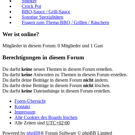
Smoker
Crock Pot
BBQ-Sauce / Grill-Sauce
Sonstige Spezialitäten
Fragen zum Thema BBQ / Grillen / Räuchern
Wer ist online?
Mitglieder in diesem Forum: 0 Mitglieder und 1 Gast
Berechtigungen in diesem Forum
Du darfst
keine
neuen Themen in diesem Forum erstellen.
Du darfst
keine
Antworten zu Themen in diesem Forum erstellen.
Du darfst deine Beiträge in diesem Forum
nicht
ändern.
Du darfst deine Beiträge in diesem Forum
nicht
löschen.
Du darfst
keine
Dateianhänge in diesem Forum erstellen.
Foren-Übersicht
Kontakt
Impressum
Alle Cookies des Boards löschen
Alle Zeiten sind
UTC+02:00
Powered by
phpBB
® Forum Software © phpBB Limited