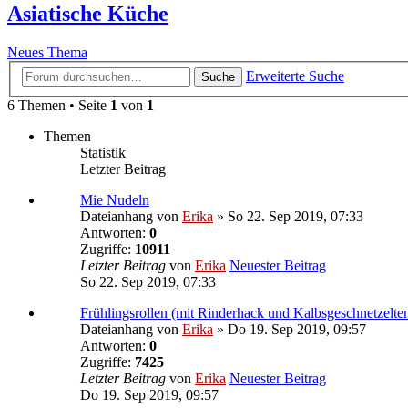
Asiatische Küche
Neues Thema
Erweiterte Suche
Suche
6 Themen • Seite
1
von
1
Themen
Statistik
Letzter Beitrag
Mie Nudeln
Dateianhang
von
Erika
» So 22. Sep 2019, 07:33
Antworten:
0
Zugriffe:
10911
Letzter Beitrag
von
Erika
Neuester Beitrag
So 22. Sep 2019, 07:33
Frühlingsrollen (mit Rinderhack und Kalbsgeschnetzelte
Dateianhang
von
Erika
» Do 19. Sep 2019, 09:57
Antworten:
0
Zugriffe:
7425
Letzter Beitrag
von
Erika
Neuester Beitrag
Do 19. Sep 2019, 09:57