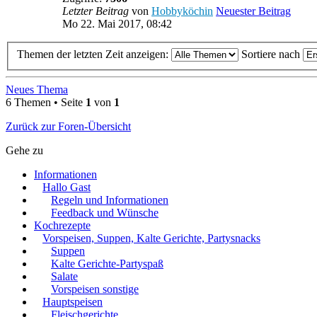
Letzter Beitrag
von
Hobbyköchin
Neuester Beitrag
Mo 22. Mai 2017, 08:42
Themen der letzten Zeit anzeigen:
Sortiere nach
Neues Thema
6 Themen • Seite
1
von
1
Zurück zur Foren-Übersicht
Gehe zu
Informationen
Hallo Gast
Regeln und Informationen
Feedback und Wünsche
Kochrezepte
Vorspeisen, Suppen, Kalte Gerichte, Partysnacks
Suppen
Kalte Gerichte-Partyspaß
Salate
Vorspeisen sonstige
Hauptspeisen
Fleischgerichte