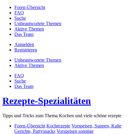
Foren-Übersicht
FAQ
Suche
Unbeantwortete Themen
Aktive Themen
Das Team
Anmelden
Registrieren
Unbeantwortete Themen
Aktive Themen
FAQ
Suche
Das Team
Rezepte-Spezialitäten
Tipps und Tricks zum Thema Kochen und viele schöne rezepte
Foren-Übersicht
Kochrezepte
Vorspeisen, Suppen, Kalte
Gerichte, Partysnacks
Vorspeisen sonstige