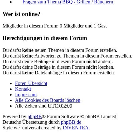
Fragen zum Thema BBQ / Grillen / Räuchern
Wer ist online?
Mitglieder in diesem Forum: 0 Mitglieder und 1 Gast
Berechtigungen in diesem Forum
Du darfst
keine
neuen Themen in diesem Forum erstellen.
Du darfst
keine
Antworten zu Themen in diesem Forum erstellen.
Du darfst deine Beiträge in diesem Forum
nicht
ändern.
Du darfst deine Beiträge in diesem Forum
nicht
löschen.
Du darfst
keine
Dateianhänge in diesem Forum erstellen.
Foren-Übersicht
Kontakt
Impressum
Alle Cookies des Boards löschen
Alle Zeiten sind
UTC+02:00
Powered by
phpBB
® Forum Software © phpBB Limited
Deutsche Übersetzung durch
phpBB.de
Style we_universal created by
INVENTEA