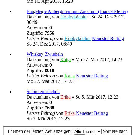
Mo 16. Apr 2018, 15:28
Eingelegte Auberginen und Zucchini (Bianca Pfeiler)
Dateianhang
von
Hobbyköchin
» So 24. Dez 2017,
06:49
Antworten:
0
Zugriffe:
7956
Letzter Beitrag
von
Hobbyköchin
Neuester Beitrag
So 24. Dez 2017, 06:49
Whiskey-Zwiebeln
Dateianhang
von
Katja
» Mo 27. Mär 2017, 14:23
Antworten:
0
Zugriffe:
8910
Letzter Beitrag
von
Katja
Neuester Beitrag
Mo 27. Mär 2017, 14:23
Schinkenröllchen
Dateianhang
von
Erika
» So 5. Mär 2017, 12:23
Antworten:
0
Zugriffe:
7688
Letzter Beitrag
von
Erika
Neuester Beitrag
So 5. Mär 2017, 12:23
Themen der letzten Zeit anzeigen:
Sortiere nach