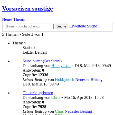
Vorspeisen sonstige
Neues Thema
Erweiterte Suche
Suche
5 Themen • Seite
1
von
1
Themen
Statistik
Letzter Beitrag
Salbeibutter (Ber Steinl)
Dateianhang
von
Hobbykoch
» Di 8. Mai 2018, 09:49
Antworten:
0
Zugriffe:
12336
Letzter Beitrag
von
Hobbykoch
Neuester Beitrag
Di 8. Mai 2018, 09:49
Chicorée, gebraten
Dateianhang
von
Chris
» Mo 16. Apr 2018, 15:28
Antworten:
0
Zugriffe:
7928
Letzter Beitrag
von
Chris
Neuester Beitrag