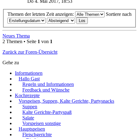
Do 4. Mai 2017, 18:53
Themen der letzten Zeit anzeigen:
Sortiere nach
Neues Thema
2 Themen • Seite
1
von
1
Zurück zur Foren-Übersicht
Gehe zu
Informationen
Hallo Gast
Regeln und Informationen
Feedback und Wünsche
Kochrezepte
Vorspeisen, Suppen, Kalte Gerichte, Partysnacks
Suppen
Kalte Gerichte-Partyspaß
Salate
Vorspeisen sonstige
Hauptspeisen
Fleischgerichte