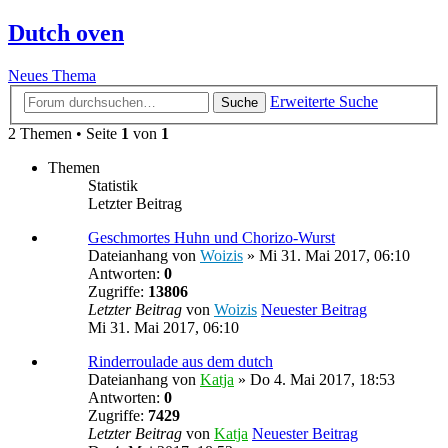
Dutch oven
Neues Thema
Erweiterte Suche
Suche
2 Themen • Seite
1
von
1
Themen
Statistik
Letzter Beitrag
Geschmortes Huhn und Chorizo-Wurst
Dateianhang
von
Woizis
» Mi 31. Mai 2017, 06:10
Antworten:
0
Zugriffe:
13806
Letzter Beitrag
von
Woizis
Neuester Beitrag
Mi 31. Mai 2017, 06:10
Rinderroulade aus dem dutch
Dateianhang
von
Katja
» Do 4. Mai 2017, 18:53
Antworten:
0
Zugriffe:
7429
Letzter Beitrag
von
Katja
Neuester Beitrag