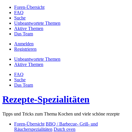
Foren-Übersicht
FAQ
Suche
Unbeantwortete Themen
Aktive Themen
Das Team
Anmelden
Registrieren
Unbeantwortete Themen
Aktive Themen
FAQ
Suche
Das Team
Rezepte-Spezialitäten
Tipps und Tricks zum Thema Kochen und viele schöne rezepte
Foren-Übersicht
BBQ / Barbecue- Grill- und
Räucherspezialitäten
Dutch oven