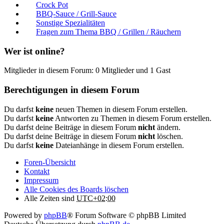
Crock Pot
BBQ-Sauce / Grill-Sauce
Sonstige Spezialitäten
Fragen zum Thema BBQ / Grillen / Räuchern
Wer ist online?
Mitglieder in diesem Forum: 0 Mitglieder und 1 Gast
Berechtigungen in diesem Forum
Du darfst
keine
neuen Themen in diesem Forum erstellen.
Du darfst
keine
Antworten zu Themen in diesem Forum erstellen.
Du darfst deine Beiträge in diesem Forum
nicht
ändern.
Du darfst deine Beiträge in diesem Forum
nicht
löschen.
Du darfst
keine
Dateianhänge in diesem Forum erstellen.
Foren-Übersicht
Kontakt
Impressum
Alle Cookies des Boards löschen
Alle Zeiten sind
UTC+02:00
Powered by
phpBB
® Forum Software © phpBB Limited