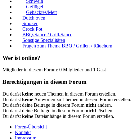
Schwein
Geflügel
Gehacktes/Mett
Dutch oven
Smoker
Crock Pot
BBQ-Sauce / Grill-Sauce
Sonstige Spezialitäten
Fragen zum Thema BBQ / Grillen / Räuchern
Wer ist online?
Mitglieder in diesem Forum: 0 Mitglieder und 1 Gast
Berechtigungen in diesem Forum
Du darfst
keine
neuen Themen in diesem Forum erstellen.
Du darfst
keine
Antworten zu Themen in diesem Forum erstellen.
Du darfst deine Beiträge in diesem Forum
nicht
ändern.
Du darfst deine Beiträge in diesem Forum
nicht
löschen.
Du darfst
keine
Dateianhänge in diesem Forum erstellen.
Foren-Übersicht
Kontakt
Impressum