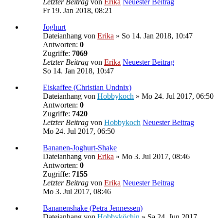
Letzter Beitrag
von
Erika
Neuester Beitrag
Fr 19. Jan 2018, 08:21
Joghurt
Dateianhang
von
Erika
» So 14. Jan 2018, 10:47
Antworten:
0
Zugriffe:
7069
Letzter Beitrag
von
Erika
Neuester Beitrag
So 14. Jan 2018, 10:47
Eiskaffee (Christian Undnix)
Dateianhang
von
Hobbykoch
» Mo 24. Jul 2017, 06:50
Antworten:
0
Zugriffe:
7420
Letzter Beitrag
von
Hobbykoch
Neuester Beitrag
Mo 24. Jul 2017, 06:50
Bananen-Joghurt-Shake
Dateianhang
von
Erika
» Mo 3. Jul 2017, 08:46
Antworten:
0
Zugriffe:
7155
Letzter Beitrag
von
Erika
Neuester Beitrag
Mo 3. Jul 2017, 08:46
Bananenshake (Petra Jennessen)
Dateianhang
von
Hobbyköchin
» Sa 24. Jun 2017,