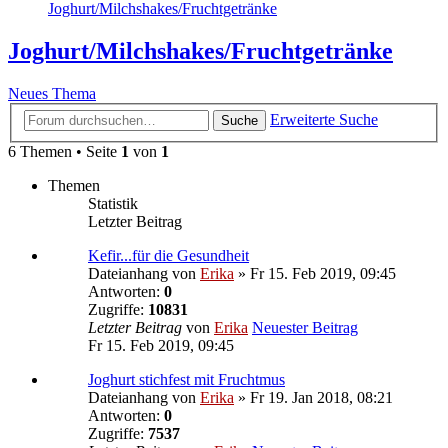
Joghurt/Milchshakes/Fruchtgetränke
Joghurt/Milchshakes/Fruchtgetränke
Neues Thema
Erweiterte Suche
Suche
6 Themen • Seite
1
von
1
Themen
Statistik
Letzter Beitrag
Kefir...für die Gesundheit
Dateianhang
von
Erika
» Fr 15. Feb 2019, 09:45
Antworten:
0
Zugriffe:
10831
Letzter Beitrag
von
Erika
Neuester Beitrag
Fr 15. Feb 2019, 09:45
Joghurt stichfest mit Fruchtmus
Dateianhang
von
Erika
» Fr 19. Jan 2018, 08:21
Antworten:
0
Zugriffe:
7537