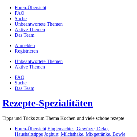
Foren-Übersicht
FAQ
Suche
Unbeantwortete Themen
Aktive Themen
Das Team
Anmelden
Registrieren
Unbeantwortete Themen
Aktive Themen
FAQ
Suche
Das Team
Rezepte-Spezialitäten
Tipps und Tricks zum Thema Kochen und viele schöne rezepte
Foren-Übersicht
Eingemachtes, Gewürze, Deko,
Haushaltstipps
Joghurt, Milchshake, Mixgetränke, Bowle