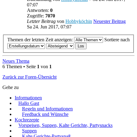
07:07
Antworten:
0
Zugriffe:
7070
Letzter Beitrag
von
Hobbyköchin
Neuester Beitrag
Sa 24. Jun 2017, 07:07
Themen der letzten Zeit anzeigen:
Sortiere nach
Neues Thema
6 Themen • Seite
1
von
1
Zurück zur Foren-Übersicht
Gehe zu
Informationen
Hallo Gast
Regeln und Informationen
Feedback und Wünsche
Kochrezepte
Vorspeisen, Suppen, Kalte Gerichte, Partysnacks
Suppen
Kalte Gerichte-Partyspaß