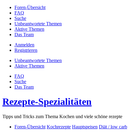
Foren-Übersicht
FAQ
Suche
Unbeantwortete Themen
Aktive Themen
Das Team
Anmelden
Registrieren
Unbeantwortete Themen
Aktive Themen
FAQ
Suche
Das Team
Rezepte-Spezialitäten
Tipps und Tricks zum Thema Kochen und viele schöne rezepte
Foren-Übersicht
Kochrezepte
Hauptspeisen
Diät / low carb