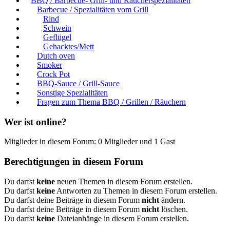
BBQ / Barbecue- Grill- und Räucherspezialitäten
Barbecue / Spezialitäten vom Grill
Rind
Schwein
Geflügel
Gehacktes/Mett
Dutch oven
Smoker
Crock Pot
BBQ-Sauce / Grill-Sauce
Sonstige Spezialitäten
Fragen zum Thema BBQ / Grillen / Räuchern
Wer ist online?
Mitglieder in diesem Forum: 0 Mitglieder und 1 Gast
Berechtigungen in diesem Forum
Du darfst
keine
neuen Themen in diesem Forum erstellen.
Du darfst
keine
Antworten zu Themen in diesem Forum erstellen.
Du darfst deine Beiträge in diesem Forum
nicht
ändern.
Du darfst deine Beiträge in diesem Forum
nicht
löschen.
Du darfst
keine
Dateianhänge in diesem Forum erstellen.