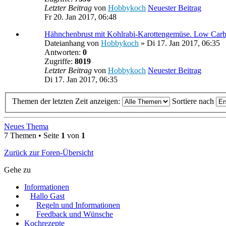
Letzter Beitrag
von
Hobbykoch
Neuester Beitrag
Fr 20. Jan 2017, 06:48
Hähnchenbrust mit Kohlrabi-Karottengemüse. Low Carb
Dateianhang
von
Hobbykoch
» Di 17. Jan 2017, 06:35
Antworten:
0
Zugriffe:
8019
Letzter Beitrag
von
Hobbykoch
Neuester Beitrag
Di 17. Jan 2017, 06:35
Themen der letzten Zeit anzeigen:
Sortiere nach
Neues Thema
7 Themen • Seite
1
von
1
Zurück zur Foren-Übersicht
Gehe zu
Informationen
Hallo Gast
Regeln und Informationen
Feedback und Wünsche
Kochrezepte