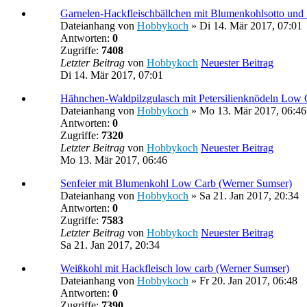
Garnelen-Hackfleischbällchen mit Blumenkohlsotto und
Dateianhang
von
Hobbykoch
» Di 14. Mär 2017, 07:01
Antworten:
0
Zugriffe:
7408
Letzter Beitrag
von
Hobbykoch
Neuester Beitrag
Di 14. Mär 2017, 07:01
Hähnchen-Waldpilzgulasch mit Petersilienknödeln Low
Dateianhang
von
Hobbykoch
» Mo 13. Mär 2017, 06:46
Antworten:
0
Zugriffe:
7320
Letzter Beitrag
von
Hobbykoch
Neuester Beitrag
Mo 13. Mär 2017, 06:46
Senfeier mit Blumenkohl Low Carb (Werner Sumser)
Dateianhang
von
Hobbykoch
» Sa 21. Jan 2017, 20:34
Antworten:
0
Zugriffe:
7583
Letzter Beitrag
von
Hobbykoch
Neuester Beitrag
Sa 21. Jan 2017, 20:34
Weißkohl mit Hackfleisch low carb (Werner Sumser)
Dateianhang
von
Hobbykoch
» Fr 20. Jan 2017, 06:48
Antworten:
0
Zugriffe:
7390