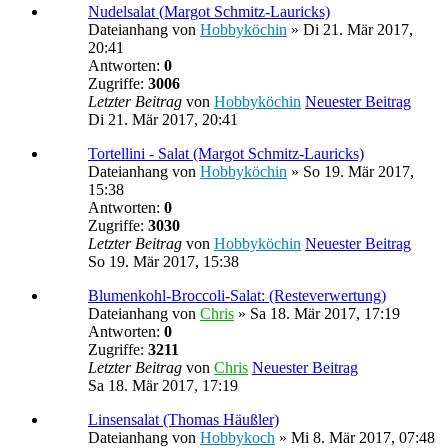
Nudelsalat (Margot Schmitz-Lauricks)
Dateianhang
von
Hobbyköchin
» Di 21. Mär 2017,
20:41
Antworten:
0
Zugriffe:
3006
Letzter Beitrag
von
Hobbyköchin
Neuester Beitrag
Di 21. Mär 2017, 20:41
Tortellini - Salat (Margot Schmitz-Lauricks)
Dateianhang
von
Hobbyköchin
» So 19. Mär 2017,
15:38
Antworten:
0
Zugriffe:
3030
Letzter Beitrag
von
Hobbyköchin
Neuester Beitrag
So 19. Mär 2017, 15:38
Blumenkohl-Broccoli-Salat: (Resteverwertung)
Dateianhang
von
Chris
» Sa 18. Mär 2017, 17:19
Antworten:
0
Zugriffe:
3211
Letzter Beitrag
von
Chris
Neuester Beitrag
Sa 18. Mär 2017, 17:19
Linsensalat (Thomas Häußler)
Dateianhang
von
Hobbykoch
» Mi 8. Mär 2017, 07:48