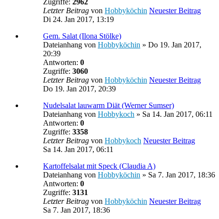
Zugriffe:
2962
Letzter Beitrag
von
Hobbyköchin
Neuester Beitrag
Di 24. Jan 2017, 13:19
Gem. Salat (Ilona Stölke)
Dateianhang
von
Hobbyköchin
» Do 19. Jan 2017,
20:39
Antworten:
0
Zugriffe:
3060
Letzter Beitrag
von
Hobbyköchin
Neuester Beitrag
Do 19. Jan 2017, 20:39
Nudelsalat lauwarm Diät (Werner Sumser)
Dateianhang
von
Hobbykoch
» Sa 14. Jan 2017, 06:11
Antworten:
0
Zugriffe:
3358
Letzter Beitrag
von
Hobbykoch
Neuester Beitrag
Sa 14. Jan 2017, 06:11
Kartoffelsalat mit Speck (Claudia A)
Dateianhang
von
Hobbyköchin
» Sa 7. Jan 2017, 18:36
Antworten:
0
Zugriffe:
3131
Letzter Beitrag
von
Hobbyköchin
Neuester Beitrag
Sa 7. Jan 2017, 18:36