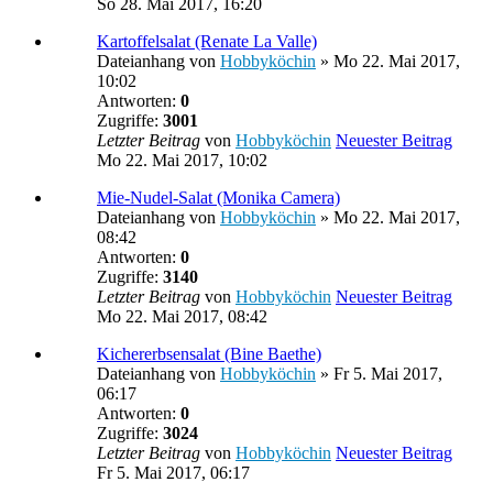
So 28. Mai 2017, 16:20
Kartoffelsalat (Renate La Valle)
Dateianhang
von
Hobbyköchin
» Mo 22. Mai 2017,
10:02
Antworten:
0
Zugriffe:
3001
Letzter Beitrag
von
Hobbyköchin
Neuester Beitrag
Mo 22. Mai 2017, 10:02
Mie-Nudel-Salat (Monika Camera)
Dateianhang
von
Hobbyköchin
» Mo 22. Mai 2017,
08:42
Antworten:
0
Zugriffe:
3140
Letzter Beitrag
von
Hobbyköchin
Neuester Beitrag
Mo 22. Mai 2017, 08:42
Kichererbsensalat (Bine Baethe)
Dateianhang
von
Hobbyköchin
» Fr 5. Mai 2017,
06:17
Antworten:
0
Zugriffe:
3024
Letzter Beitrag
von
Hobbyköchin
Neuester Beitrag
Fr 5. Mai 2017, 06:17