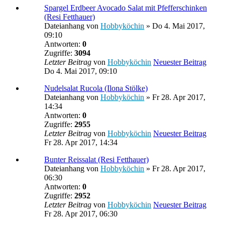
Spargel Erdbeer Avocado Salat mit Pfefferschinken
(Resi Fetthauer)
Dateianhang
von
Hobbyköchin
» Do 4. Mai 2017,
09:10
Antworten:
0
Zugriffe:
3094
Letzter Beitrag
von
Hobbyköchin
Neuester Beitrag
Do 4. Mai 2017, 09:10
Nudelsalat Rucola (Ilona Stölke)
Dateianhang
von
Hobbyköchin
» Fr 28. Apr 2017,
14:34
Antworten:
0
Zugriffe:
2955
Letzter Beitrag
von
Hobbyköchin
Neuester Beitrag
Fr 28. Apr 2017, 14:34
Bunter Reissalat (Resi Fetthauer)
Dateianhang
von
Hobbyköchin
» Fr 28. Apr 2017,
06:30
Antworten:
0
Zugriffe:
2952
Letzter Beitrag
von
Hobbyköchin
Neuester Beitrag
Fr 28. Apr 2017, 06:30