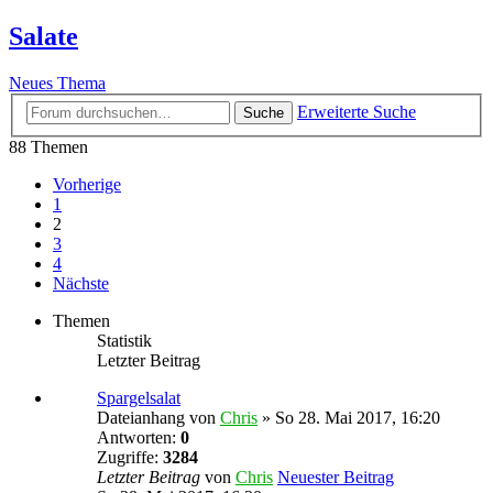
Salate
Neues Thema
Erweiterte Suche
Suche
88 Themen
Vorherige
1
2
3
4
Nächste
Themen
Statistik
Letzter Beitrag
Spargelsalat
Dateianhang
von
Chris
» So 28. Mai 2017, 16:20
Antworten:
0
Zugriffe:
3284
Letzter Beitrag
von
Chris
Neuester Beitrag