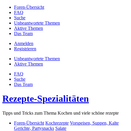
Foren-Übersicht
FAQ
Suche
Unbeantwortete Themen
Aktive Themen
Das Team
Anmelden
Registrieren
Unbeantwortete Themen
Aktive Themen
FAQ
Suche
Das Team
Rezepte-Spezialitäten
Tipps und Tricks zum Thema Kochen und viele schöne rezepte
Foren-Übersicht
Kochrezepte
Vorspeisen, Suppen, Kalte
Gerichte, Partysnacks
Salate