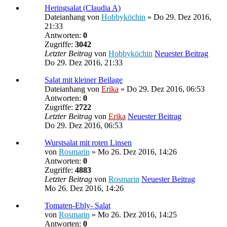
Heringsalat (Claudia A)
Dateianhang
von
Hobbyköchin
» Do 29. Dez 2016,
21:33
Antworten:
0
Zugriffe:
3042
Letzter Beitrag
von
Hobbyköchin
Neuester Beitrag
Do 29. Dez 2016, 21:33
Salat mit kleiner Beilage
Dateianhang
von
Erika
» Do 29. Dez 2016, 06:53
Antworten:
0
Zugriffe:
2722
Letzter Beitrag
von
Erika
Neuester Beitrag
Do 29. Dez 2016, 06:53
Wurstsalat mit roten Linsen
von
Rosmarin
» Mo 26. Dez 2016, 14:26
Antworten:
0
Zugriffe:
4883
Letzter Beitrag
von
Rosmarin
Neuester Beitrag
Mo 26. Dez 2016, 14:26
Tomaten-Ebly- Salat
von
Rosmarin
» Mo 26. Dez 2016, 14:25
Antworten:
0