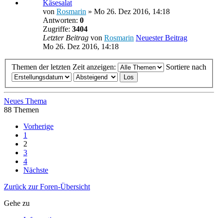
Käsesalat
von
Rosmarin
» Mo 26. Dez 2016, 14:18
Antworten:
0
Zugriffe:
3404
Letzter Beitrag
von
Rosmarin
Neuester Beitrag
Mo 26. Dez 2016, 14:18
Themen der letzten Zeit anzeigen:
Sortiere nach
Neues Thema
88 Themen
Vorherige
1
2
3
4
Nächste
Zurück zur Foren-Übersicht
Gehe zu