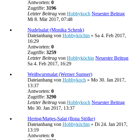
Antworten:
0
Zugriffe:
3196
Letzter Beitrag
von
Hobbykoch
Neuester Beitrag
Mi 8. Mär 2017, 07:48
Nudelsalat (Monika Schenk)
Dateianhang
von
Hobbyköchin
» Sa 4. Feb 2017,
16:29
Antworten:
0
Zugriffe:
3259
Letzter Beitrag
von
Hobbyköchin
Neuester Beitrag
Sa 4. Feb 2017, 16:29
Weißwurstsalat (Werner Sumser)
Dateianhang
von
Hobbykoch
» Mo 30. Jan 2017,
13:37
Antworten:
0
Zugriffe:
3290
Letzter Beitrag
von
Hobbykoch
Neuester Beitrag
Mo 30. Jan 2017, 13:37
Hering/Matjes-Salat (Ilona Stölke)
Dateianhang
von
Hobbyköchin
» Di 24. Jan 2017,
13:19
Antworten:
0