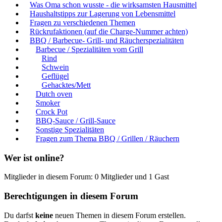
Was Oma schon wusste - die wirksamsten Hausmittel
Haushaltstipps zur Lagerung von Lebensmittel
Fragen zu verschiedenen Themen
Rückrufaktionen (auf die Charge-Nummer achten)
BBQ / Barbecue- Grill- und Räucherspezialitäten
Barbecue / Spezialitäten vom Grill
Rind
Schwein
Geflügel
Gehacktes/Mett
Dutch oven
Smoker
Crock Pot
BBQ-Sauce / Grill-Sauce
Sonstige Spezialitäten
Fragen zum Thema BBQ / Grillen / Räuchern
Wer ist online?
Mitglieder in diesem Forum: 0 Mitglieder und 1 Gast
Berechtigungen in diesem Forum
Du darfst
keine
neuen Themen in diesem Forum erstellen.