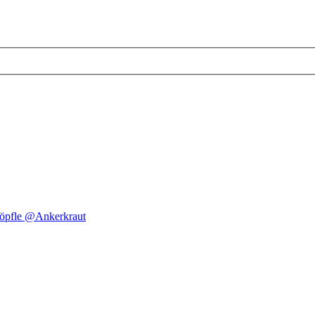
nöpfle @Ankerkraut