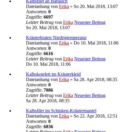
Kalbsfilet an Bärlauch
Dateianhang
von
Erika
» So 20. Mai 2018, 13:07
Antworten:
0
Zugriffe:
6697
Letzter Beitrag
von
Erika
Neuester Beitrag
So 20. Mai 2018, 13:07
Kräuterbraten Niedrigtemperatur
Dateianhang
von
Erika
» Do 10. Mai 2018, 11:06
Antworten:
0
Zugriffe:
6616
Letzter Beitrag
von
Erika
Neuester Beitrag
Do 10. Mai 2018, 11:06
Kalbskotelett im Kräuterkleid
Dateianhang
von
Erika
» Sa 28. Apr 2018, 08:35
Antworten:
0
Zugriffe:
7086
Letzter Beitrag
von
Erika
Neuester Beitrag
Sa 28. Apr 2018, 08:35
Kalbsfilet im Schinken-Kräutermantel
Dateianhang
von
Erika
» So 22. Apr 2018, 12:51
Antworten:
0
Zugriffe:
6836
Letzter Beitrag
von
Erika
Neuester Beitrag