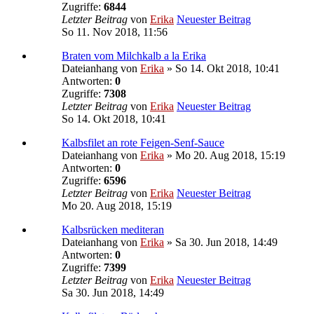
Zugriffe:
6844
Letzter Beitrag
von
Erika
Neuester Beitrag
So 11. Nov 2018, 11:56
Braten vom Milchkalb a la Erika
Dateianhang
von
Erika
» So 14. Okt 2018, 10:41
Antworten:
0
Zugriffe:
7308
Letzter Beitrag
von
Erika
Neuester Beitrag
So 14. Okt 2018, 10:41
Kalbsfilet an rote Feigen-Senf-Sauce
Dateianhang
von
Erika
» Mo 20. Aug 2018, 15:19
Antworten:
0
Zugriffe:
6596
Letzter Beitrag
von
Erika
Neuester Beitrag
Mo 20. Aug 2018, 15:19
Kalbsrücken mediteran
Dateianhang
von
Erika
» Sa 30. Jun 2018, 14:49
Antworten:
0
Zugriffe:
7399
Letzter Beitrag
von
Erika
Neuester Beitrag
Sa 30. Jun 2018, 14:49