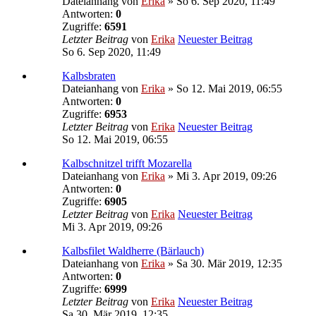
Dateianhang
von
Erika
» So 6. Sep 2020, 11:49
Antworten:
0
Zugriffe:
6591
Letzter Beitrag
von
Erika
Neuester Beitrag
So 6. Sep 2020, 11:49
Kalbsbraten
Dateianhang
von
Erika
» So 12. Mai 2019, 06:55
Antworten:
0
Zugriffe:
6953
Letzter Beitrag
von
Erika
Neuester Beitrag
So 12. Mai 2019, 06:55
Kalbschnitzel trifft Mozarella
Dateianhang
von
Erika
» Mi 3. Apr 2019, 09:26
Antworten:
0
Zugriffe:
6905
Letzter Beitrag
von
Erika
Neuester Beitrag
Mi 3. Apr 2019, 09:26
Kalbsfilet Waldherre (Bärlauch)
Dateianhang
von
Erika
» Sa 30. Mär 2019, 12:35
Antworten:
0
Zugriffe:
6999
Letzter Beitrag
von
Erika
Neuester Beitrag
Sa 30. Mär 2019, 12:35