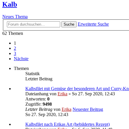
Kalb
Neues Thema
Erweiterte Suche
Suche
62 Themen
1
2
3
Nächste
Themen
Statistik
Letzter Beitrag
Kalbsfilet mit Gemüse der besonderen Art und Curry-K
Dateianhang
von
Erika
» So 27. Sep 2020, 12:43
Antworten:
0
Zugriffe:
9498
Letzter Beitrag
von
Erika
Neuester Beitrag
So 27. Sep 2020, 12:43
Kalbsfilet nach Erikas Art (bebildertes Rezept)