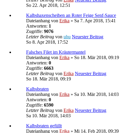
So 22. Apr 2018, 12:51
Kalbshaxenscheiben an Roter Feige Senf-Sauce
Dateianhang
von
Erika
» Sa 7. Apr 2018, 15:41
Antworten:
1
Zugriffe:
9076
Letzter Beitrag
von
uhu
Neuester Beitrag
So 8. Apr 2018, 17:52
Falsches Filet im Kräutermantel
Dateianhang
von
Erika
» So 18. Mär 2018, 09:19
Antworten:
0
Zugriffe:
6663
Letzter Beitrag
von
Erika
Neuester Beitrag
So 18. Mär 2018, 09:19
Kalbsbraten
Dateianhang
von
Erika
» Sa 10. Mär 2018, 14:03
Antworten:
0
Zugriffe:
6590
Letzter Beitrag
von
Erika
Neuester Beitrag
Sa 10. Mär 2018, 14:03
Kalbsbraten gefüllt
Dateianhang
von
Erika
» Mi 14. Feb 2018, 09:39