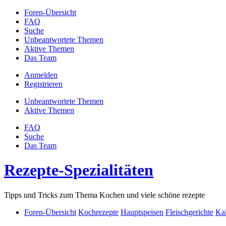
Foren-Übersicht
FAQ
Suche
Unbeantwortete Themen
Aktive Themen
Das Team
Anmelden
Registrieren
Unbeantwortete Themen
Aktive Themen
FAQ
Suche
Das Team
Rezepte-Spezialitäten
Tipps und Tricks zum Thema Kochen und viele schöne rezepte
Foren-Übersicht
Kochrezepte
Hauptspeisen
Fleischgerichte
Ka