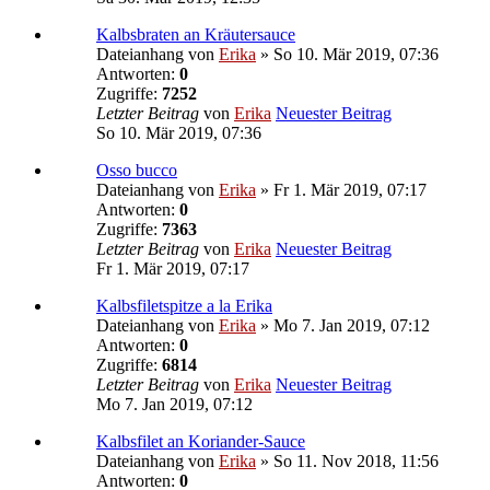
Kalbsbraten an Kräutersauce
Dateianhang
von
Erika
» So 10. Mär 2019, 07:36
Antworten:
0
Zugriffe:
7252
Letzter Beitrag
von
Erika
Neuester Beitrag
So 10. Mär 2019, 07:36
Osso bucco
Dateianhang
von
Erika
» Fr 1. Mär 2019, 07:17
Antworten:
0
Zugriffe:
7363
Letzter Beitrag
von
Erika
Neuester Beitrag
Fr 1. Mär 2019, 07:17
Kalbsfiletspitze a la Erika
Dateianhang
von
Erika
» Mo 7. Jan 2019, 07:12
Antworten:
0
Zugriffe:
6814
Letzter Beitrag
von
Erika
Neuester Beitrag
Mo 7. Jan 2019, 07:12
Kalbsfilet an Koriander-Sauce
Dateianhang
von
Erika
» So 11. Nov 2018, 11:56
Antworten:
0