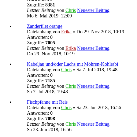
Zugriffe:
8381
Letzter Beitrag
von
Chris
Neuester Beitrag
Mo 6. Mai 2019, 12:09
Zanderfilet orange
Dateianhang
von
Erika
» Do 29. Nov 2018, 10:19
Antworten:
0
Zugriffe:
7005
Letzter Beitrag
von
Erika
Neuester Beitrag
Do 29. Nov 2018, 10:19
Kabeljau und/oder Lachs mit Möhren-Kohlrabi
Dateianhang
von
Chris
» Sa 7. Jul 2018, 19:48
Antworten:
0
Zugriffe:
7185
Letzter Beitrag
von
Chris
Neuester Beitrag
Sa 7. Jul 2018, 19:48
Fischpfanne mit Reis
Dateianhang
von
Chris
» Sa 23. Jun 2018, 16:56
Antworten:
0
Zugriffe:
7098
Letzter Beitrag
von
Chris
Neuester Beitrag
Sa 23. Jun 2018, 16:56