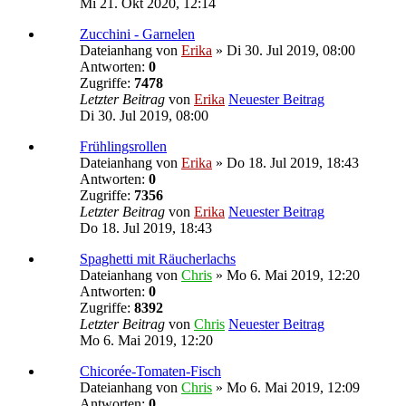
Mi 21. Okt 2020, 12:14
Zucchini - Garnelen
Dateianhang
von
Erika
» Di 30. Jul 2019, 08:00
Antworten:
0
Zugriffe:
7478
Letzter Beitrag
von
Erika
Neuester Beitrag
Di 30. Jul 2019, 08:00
Frühlingsrollen
Dateianhang
von
Erika
» Do 18. Jul 2019, 18:43
Antworten:
0
Zugriffe:
7356
Letzter Beitrag
von
Erika
Neuester Beitrag
Do 18. Jul 2019, 18:43
Spaghetti mit Räucherlachs
Dateianhang
von
Chris
» Mo 6. Mai 2019, 12:20
Antworten:
0
Zugriffe:
8392
Letzter Beitrag
von
Chris
Neuester Beitrag
Mo 6. Mai 2019, 12:20
Chicorée-Tomaten-Fisch
Dateianhang
von
Chris
» Mo 6. Mai 2019, 12:09
Antworten:
0