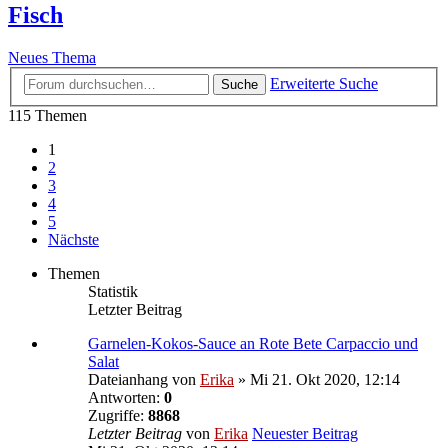
Fisch
Neues Thema
Erweiterte Suche
Suche
115 Themen
1
2
3
4
5
Nächste
Themen
Statistik
Letzter Beitrag
Garnelen-Kokos-Sauce an Rote Bete Carpaccio und
Salat
Dateianhang
von
Erika
» Mi 21. Okt 2020, 12:14
Antworten:
0
Zugriffe:
8868
Letzter Beitrag
von
Erika
Neuester Beitrag