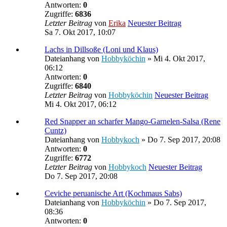
Antworten:
0
Zugriffe:
6836
Letzter Beitrag
von
Erika
Neuester Beitrag
Sa 7. Okt 2017, 10:07
Lachs in Dillsoße (Loni und Klaus)
Dateianhang
von
Hobbyköchin
» Mi 4. Okt 2017,
06:12
Antworten:
0
Zugriffe:
6840
Letzter Beitrag
von
Hobbyköchin
Neuester Beitrag
Mi 4. Okt 2017, 06:12
Red Snapper an scharfer Mango-Garnelen-Salsa (Rene
Cuntz)
Dateianhang
von
Hobbykoch
» Do 7. Sep 2017, 20:08
Antworten:
0
Zugriffe:
6772
Letzter Beitrag
von
Hobbykoch
Neuester Beitrag
Do 7. Sep 2017, 20:08
Ceviche peruanische Art (Kochmaus Sabs)
Dateianhang
von
Hobbyköchin
» Do 7. Sep 2017,
08:36
Antworten:
0