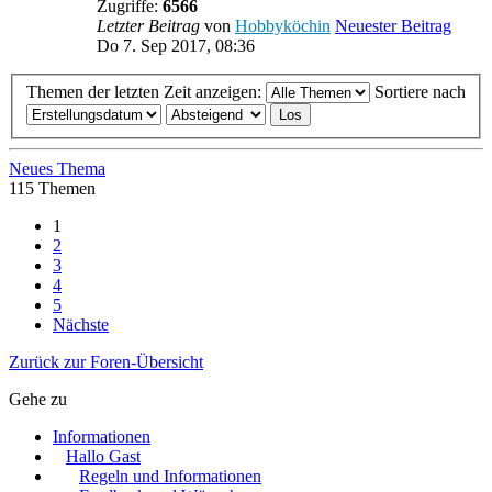
Zugriffe:
6566
Letzter Beitrag
von
Hobbyköchin
Neuester Beitrag
Do 7. Sep 2017, 08:36
Themen der letzten Zeit anzeigen:
Sortiere nach
Neues Thema
115 Themen
1
2
3
4
5
Nächste
Zurück zur Foren-Übersicht
Gehe zu
Informationen
Hallo Gast
Regeln und Informationen