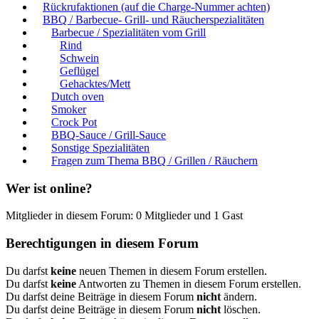
Rückrufaktionen (auf die Charge-Nummer achten)
BBQ / Barbecue- Grill- und Räucherspezialitäten
Barbecue / Spezialitäten vom Grill
Rind
Schwein
Geflügel
Gehacktes/Mett
Dutch oven
Smoker
Crock Pot
BBQ-Sauce / Grill-Sauce
Sonstige Spezialitäten
Fragen zum Thema BBQ / Grillen / Räuchern
Wer ist online?
Mitglieder in diesem Forum: 0 Mitglieder und 1 Gast
Berechtigungen in diesem Forum
Du darfst
keine
neuen Themen in diesem Forum erstellen.
Du darfst
keine
Antworten zu Themen in diesem Forum erstellen.
Du darfst deine Beiträge in diesem Forum
nicht
ändern.
Du darfst deine Beiträge in diesem Forum
nicht
löschen.