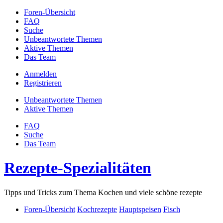
Foren-Übersicht
FAQ
Suche
Unbeantwortete Themen
Aktive Themen
Das Team
Anmelden
Registrieren
Unbeantwortete Themen
Aktive Themen
FAQ
Suche
Das Team
Rezepte-Spezialitäten
Tipps und Tricks zum Thema Kochen und viele schöne rezepte
Foren-Übersicht
Kochrezepte
Hauptspeisen
Fisch