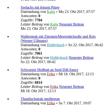
Seelachs mit feinem Püree
Dateianhang
von
Katja
» Mo 23. Okt 2017, 07:57
Antworten:
0
Zugriffe:
7704
Letzter Beitrag
von
Katja
Neuester Beitrag
Mo 23. Okt 2017, 07:57
Wallersteak mit Zitronen/Meerrettichsoße und Reis
(Werner Ullmann)
Dateianhang
von
Hobbykoch
» So 22. Okt 2017, 06:42
Antworten:
0
Zugriffe:
7061
Letzter Beitrag
von
Hobbykoch
Neuester Beitrag
So 22. Okt 2017, 06:42
Schwarzer Heilbutt an Senf-Dill-Sauce
Dateianhang
von
Erika
» Mi 18. Okt 2017, 12:13
Antworten:
0
Zugriffe:
6814
Letzter Beitrag
von
Erika
Neuester Beitrag
Mi 18. Okt 2017, 12:13
Thunfischsteak mediterran
Dateianhang
von
Erika
» Sa 7. Okt 2017, 10:07