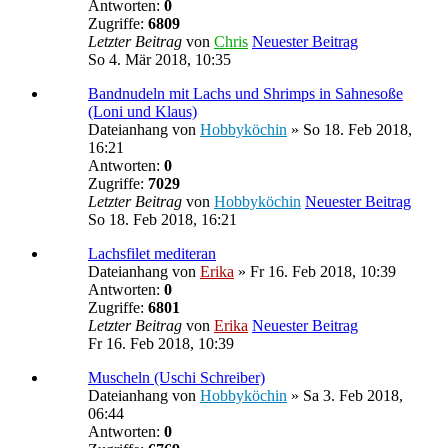
Antworten:
0
Zugriffe:
6809
Letzter Beitrag
von
Chris
Neuester Beitrag
So 4. Mär 2018, 10:35
Bandnudeln mit Lachs und Shrimps in Sahnesoße
(Loni und Klaus)
Dateianhang
von
Hobbyköchin
» So 18. Feb 2018,
16:21
Antworten:
0
Zugriffe:
7029
Letzter Beitrag
von
Hobbyköchin
Neuester Beitrag
So 18. Feb 2018, 16:21
Lachsfilet mediteran
Dateianhang
von
Erika
» Fr 16. Feb 2018, 10:39
Antworten:
0
Zugriffe:
6801
Letzter Beitrag
von
Erika
Neuester Beitrag
Fr 16. Feb 2018, 10:39
Muscheln (Uschi Schreiber)
Dateianhang
von
Hobbyköchin
» Sa 3. Feb 2018,
06:44
Antworten:
0