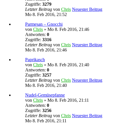
Zugriffe:
3279
Letzter Beitrag
von
Chris
Neuester Beitrag
Mo 8. Feb 2016, 21:52
Parmesan – Gnocchi
von
Chris
» Mo 8. Feb 2016, 21:46
Antworten:
0
Zugriffe:
3316
Letzter Beitrag
von
Chris
Neuester Beitrag
Mo 8. Feb 2016, 21:46
Paprikasch
von
Chris
» Mo 8. Feb 2016, 21:40
Antworten:
0
Zugriffe:
3257
Letzter Beitrag
von
Chris
Neuester Beitrag
Mo 8. Feb 2016, 21:40
Nudel-Gemüsepfanne
von
Chris
» Mo 8. Feb 2016, 21:11
Antworten:
0
Zugriffe:
3256
Letzter Beitrag
von
Chris
Neuester Beitrag
Mo 8. Feb 2016, 21:11