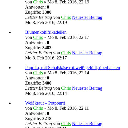
von
Chris
» Mo 8. Feb 2016, 22:19
Antworten:
0
Zugriffe:
3300
Letzter Beitrag
von
Chris
Neuester Beitrag
Mo 8. Feb 2016, 22:19
Blumenkohlfrikadellen
von
Chris
» Mo 8. Feb 2016, 22:17
Antworten:
0
Zugriffe:
3482
Letzter Beitrag
von
Chris
Neuester Beitrag
Mo 8. Feb 2016, 22:17
Paprika, mit Schafskäse rot-weiß gefüllt, überbacken
von
Chris
» Mo 8. Feb 2016, 22:14
Antworten:
0
Zugriffe:
3400
Letzter Beitrag
von
Chris
Neuester Beitrag
Mo 8. Feb 2016, 22:14
Weißkraut – Potpourri
von
Chris
» Mo 8. Feb 2016, 22:11
Antworten:
0
Zugriffe:
3218
Letzter Beitrag
von
Chris
Neuester Beitrag