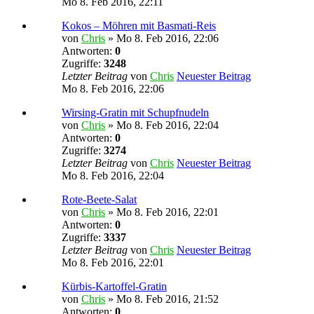
Mo 8. Feb 2016, 22:11
Kokos – Möhren mit Basmati-Reis
von
Chris
» Mo 8. Feb 2016, 22:06
Antworten:
0
Zugriffe:
3248
Letzter Beitrag
von
Chris
Neuester Beitrag
Mo 8. Feb 2016, 22:06
Wirsing-Gratin mit Schupfnudeln
von
Chris
» Mo 8. Feb 2016, 22:04
Antworten:
0
Zugriffe:
3274
Letzter Beitrag
von
Chris
Neuester Beitrag
Mo 8. Feb 2016, 22:04
Rote-Beete-Salat
von
Chris
» Mo 8. Feb 2016, 22:01
Antworten:
0
Zugriffe:
3337
Letzter Beitrag
von
Chris
Neuester Beitrag
Mo 8. Feb 2016, 22:01
Kürbis-Kartoffel-Gratin
von
Chris
» Mo 8. Feb 2016, 21:52
Antworten:
0