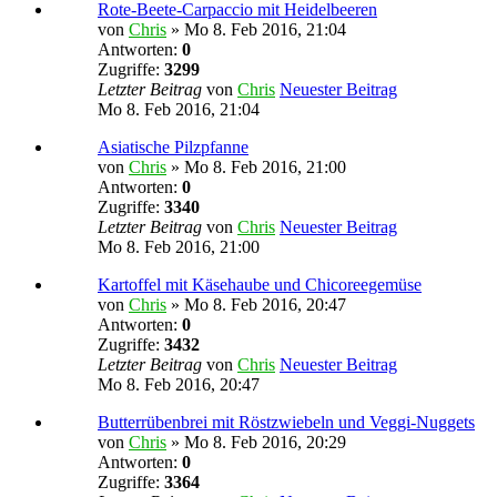
Rote-Beete-Carpaccio mit Heidelbeeren
von
Chris
» Mo 8. Feb 2016, 21:04
Antworten:
0
Zugriffe:
3299
Letzter Beitrag
von
Chris
Neuester Beitrag
Mo 8. Feb 2016, 21:04
Asiatische Pilzpfanne
von
Chris
» Mo 8. Feb 2016, 21:00
Antworten:
0
Zugriffe:
3340
Letzter Beitrag
von
Chris
Neuester Beitrag
Mo 8. Feb 2016, 21:00
Kartoffel mit Käsehaube und Chicoreegemüse
von
Chris
» Mo 8. Feb 2016, 20:47
Antworten:
0
Zugriffe:
3432
Letzter Beitrag
von
Chris
Neuester Beitrag
Mo 8. Feb 2016, 20:47
Butterrübenbrei mit Röstzwiebeln und Veggi-Nuggets
von
Chris
» Mo 8. Feb 2016, 20:29
Antworten:
0
Zugriffe:
3364