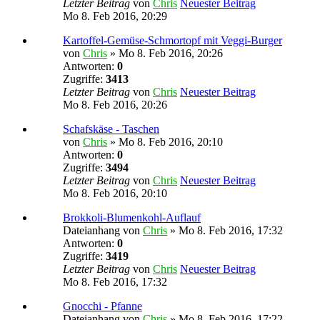
Letzter Beitrag
von
Chris
Neuester Beitrag
Mo 8. Feb 2016, 20:29
Kartoffel-Gemüse-Schmortopf mit Veggi-Burger
von
Chris
» Mo 8. Feb 2016, 20:26
Antworten:
0
Zugriffe:
3413
Letzter Beitrag
von
Chris
Neuester Beitrag
Mo 8. Feb 2016, 20:26
Schafskäse - Taschen
von
Chris
» Mo 8. Feb 2016, 20:10
Antworten:
0
Zugriffe:
3494
Letzter Beitrag
von
Chris
Neuester Beitrag
Mo 8. Feb 2016, 20:10
Brokkoli-Blumenkohl-Auflauf
Dateianhang
von
Chris
» Mo 8. Feb 2016, 17:32
Antworten:
0
Zugriffe:
3419
Letzter Beitrag
von
Chris
Neuester Beitrag
Mo 8. Feb 2016, 17:32
Gnocchi - Pfanne
Dateianhang
von
Chris
» Mo 8. Feb 2016, 17:22