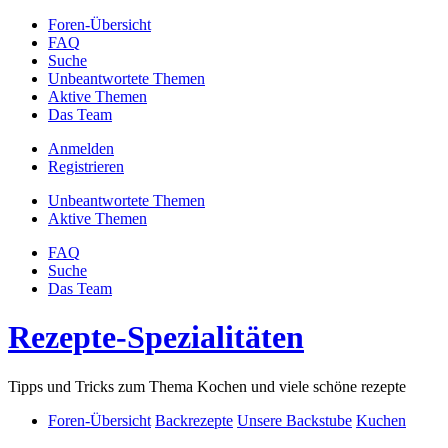
Foren-Übersicht
FAQ
Suche
Unbeantwortete Themen
Aktive Themen
Das Team
Anmelden
Registrieren
Unbeantwortete Themen
Aktive Themen
FAQ
Suche
Das Team
Rezepte-Spezialitäten
Tipps und Tricks zum Thema Kochen und viele schöne rezepte
Foren-Übersicht
Backrezepte
Unsere Backstube
Kuchen