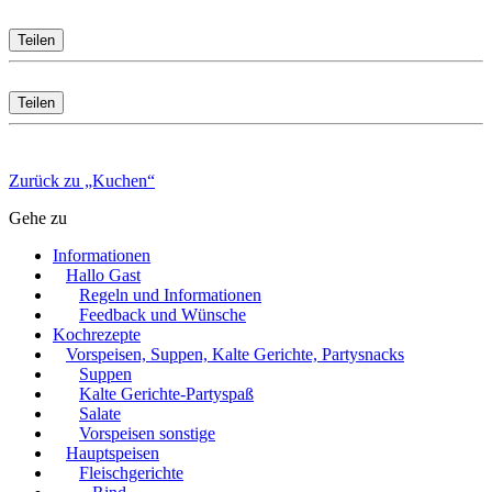
Teilen
Teilen
Zurück zu „Kuchen“
Gehe zu
Informationen
Hallo Gast
Regeln und Informationen
Feedback und Wünsche
Kochrezepte
Vorspeisen, Suppen, Kalte Gerichte, Partysnacks
Suppen
Kalte Gerichte-Partyspaß
Salate
Vorspeisen sonstige
Hauptspeisen
Fleischgerichte