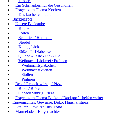
Dessert
Ein Schmankerl für die Gesundheit
Fragen zum Thema Kochen
Das koche ich heute
Backrezepte
Unsere Backstube
Kuchen
Torten
Schnitten / Rouladen
Strudel
Kleingebäck
Süßes für Diabetiker
Quiche - Tarte - Pie & Co
Weihnachtsbäckerei / Pralinen
Weihnachtsplätzchen
Weihnachtskuchen
Stollen
Pralinen
Brot / Gebäck würzig / Pizza
Brote / Brötchen
Gebäck würzig, Pizza
Fragen zum Thema Backen / Backprofis helfen weiter
Eingemachtes, Gewürze, Deko, Haushaltstipps
Kräuter, Gewürze, Jus, Fond
Marmeladen, Eingemachtes