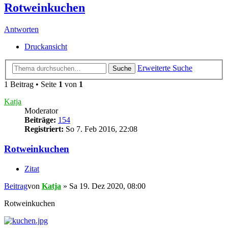
Rotweinkuchen
Antworten
Druckansicht
Erweiterte Suche
Suche
1 Beitrag • Seite
1
von
1
Katja
Moderator
Beiträge:
154
Registriert:
So 7. Feb 2016, 22:08
Rotweinkuchen
Zitat
Beitrag
von
Katja
»
Sa 19. Dez 2020, 08:00
Rotweinkuchen