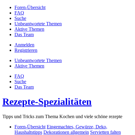
Foren-Übersicht
FAQ
Suche
Unbeantwortete Themen
Aktive Themen
Das Team
Anmelden
Registrieren
Unbeantwortete Themen
Aktive Themen
FAQ
Suche
Das Team
Rezepte-Spezialitäten
Tipps und Tricks zum Thema Kochen und viele schöne rezepte
Foren-Übersicht
Eingemachtes, Gewürze, Deko,
Haushaltstipps
Dekorationen allgemein
Servietten falten