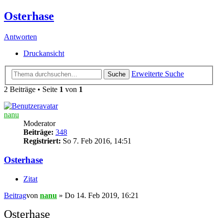
Osterhase
Antworten
Druckansicht
Erweiterte Suche
Suche
2 Beiträge • Seite
1
von
1
nanu
Moderator
Beiträge:
348
Registriert:
So 7. Feb 2016, 14:51
Osterhase
Zitat
Beitrag
von
nanu
»
Do 14. Feb 2019, 16:21
Osterhase