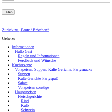
Teilen
Zurück zu „Brote / Brötchen“
Gehe zu
Informationen
Hallo Gast
Regeln und Informationen
Feedback und Wünsche
Kochrezepte
Vorspeisen, Suppen, Kalte Gerichte, Partysnacks
Suppen
Kalte Gerichte-Partyspaß
Salate
Vorspeisen sonstige
Hauptspeisen
Fleischgerichte
Rind
Kalb
Schwein