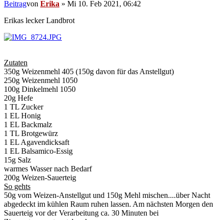
Beitrag
von
Erika
»
Mi 10. Feb 2021, 06:42
Erikas lecker Landbrot
Zutaten
350g Weizenmehl 405 (150g davon für das Anstellgut)
250g Weizenmehl 1050
100g Dinkelmehl 1050
20g Hefe
1 TL Zucker
1 EL Honig
1 EL Backmalz
1 TL Brotgewürz
1 EL Agavendicksaft
1 EL Balsamico-Essig
15g Salz
warmes Wasser nach Bedarf
200g Weizen-Sauerteig
So gehts
50g vom Weizen-Anstellgut und 150g Mehl mischen....über Nacht
abgedeckt im kühlen Raum ruhen lassen. Am nächsten Morgen den
Sauerteig vor der Verarbeitung ca. 30 Minuten bei