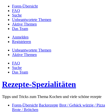
Foren-Übersicht
FAQ
Suche
Unbeantwortete Themen
Aktive Themen
Das Team
Anmelden
Registrieren
Unbeantwortete Themen
Aktive Themen
FAQ
Suche
Das Team
Rezepte-Spezialitäten
Tipps und Tricks zum Thema Kochen und viele schöne rezepte
Foren-Übersicht
Backrezepte
Brot / Gebäck würzig / Pizza
Brote / Brötchen