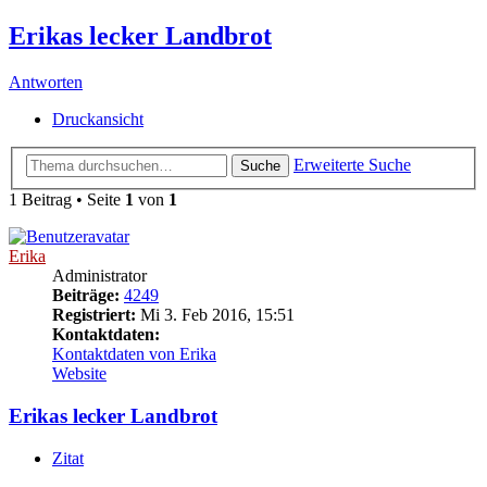
Erikas lecker Landbrot
Antworten
Druckansicht
Erweiterte Suche
Suche
1 Beitrag • Seite
1
von
1
Erika
Administrator
Beiträge:
4249
Registriert:
Mi 3. Feb 2016, 15:51
Kontaktdaten:
Kontaktdaten von Erika
Website
Erikas lecker Landbrot
Zitat