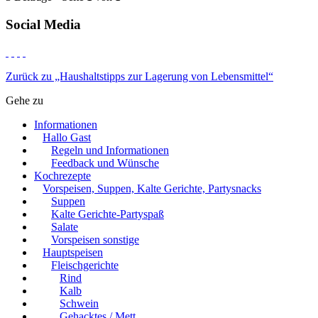
Social Media
Zurück zu „Haushaltstipps zur Lagerung von Lebensmittel“
Gehe zu
Informationen
Hallo Gast
Regeln und Informationen
Feedback und Wünsche
Kochrezepte
Vorspeisen, Suppen, Kalte Gerichte, Partysnacks
Suppen
Kalte Gerichte-Partyspaß
Salate
Vorspeisen sonstige
Hauptspeisen
Fleischgerichte
Rind
Kalb
Schwein
Gehacktes / Mett