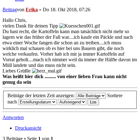
Beitrag
von
Erika
»
Do 18. Okt 2018, 07:26
Hallo Chris,
vielen Dank für deinen Tipp
Du hast recht, die Kartoffeln kann man tatsächlich nicht mehr so
lagern wie das früher der Fall war....ich kaufe ein Päckle und nach
etwa einer Woche fangen die schon an zu treiben....ich muss
wirklich mal schauen ob es hier bei uns Bauern gibt, die noch
welche verkaufen. Vorher hab ich mir ja immer Kartoffeln auf
Vorrat geholt....mach ich nimmer weil da immer die Hälfte davon im
Müll landete und das muss nicht sein.
Liebes Grüßle
Was heißt hier dick ......... von einer lieben Frau kann nicht
genug da sein
Beiträge der letzten Zeit anzeigen:
Sortiere
nach
Antworten
Druckansicht
3 Beiträge • Seite
1
von
1