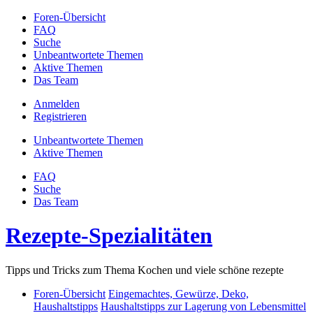
Foren-Übersicht
FAQ
Suche
Unbeantwortete Themen
Aktive Themen
Das Team
Anmelden
Registrieren
Unbeantwortete Themen
Aktive Themen
FAQ
Suche
Das Team
Rezepte-Spezialitäten
Tipps und Tricks zum Thema Kochen und viele schöne rezepte
Foren-Übersicht
Eingemachtes, Gewürze, Deko,
Haushaltstipps
Haushaltstipps zur Lagerung von Lebensmittel