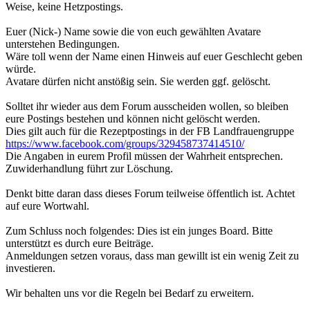
Weise, keine Hetzpostings.
Euer (Nick-) Name sowie die von euch gewählten Avatare
unterstehen Bedingungen.
Wäre toll wenn der Name einen Hinweis auf euer Geschlecht geben
würde.
Avatare dürfen nicht anstößig sein. Sie werden ggf. gelöscht.
Solltet ihr wieder aus dem Forum ausscheiden wollen, so bleiben
eure Postings bestehen und können nicht gelöscht werden.
Dies gilt auch für die Rezeptpostings in der FB Landfrauengruppe
https://www.facebook.com/groups/329458737414510/
Die Angaben in eurem Profil müssen der Wahrheit entsprechen.
Zuwiderhandlung führt zur Löschung.
Denkt bitte daran dass dieses Forum teilweise öffentlich ist. Achtet
auf eure Wortwahl.
Zum Schluss noch folgendes: Dies ist ein junges Board. Bitte
unterstützt es durch eure Beiträge.
Anmeldungen setzen voraus, dass man gewillt ist ein wenig Zeit zu
investieren.
Wir behalten uns vor die Regeln bei Bedarf zu erweitern.