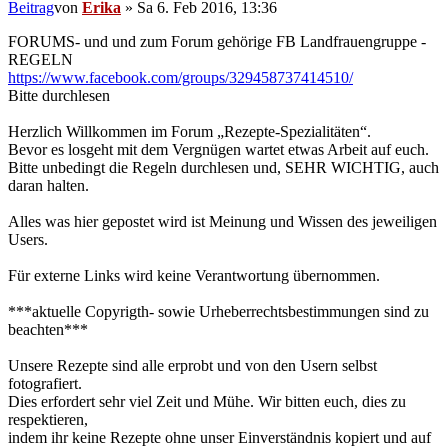
Beitrag
von
Erika
»
Sa 6. Feb 2016, 13:36
FORUMS- und und zum Forum gehörige FB Landfrauengruppe -
REGELN
https://www.facebook.com/groups/329458737414510/
Bitte durchlesen
Herzlich Willkommen im Forum „Rezepte-Spezialitäten“.
Bevor es losgeht mit dem Vergnügen wartet etwas Arbeit auf euch.
Bitte unbedingt die Regeln durchlesen und, SEHR WICHTIG, auch
daran halten.
Alles was hier gepostet wird ist Meinung und Wissen des jeweiligen
Users.
Für externe Links wird keine Verantwortung übernommen.
***aktuelle Copyrigth- sowie Urheberrechtsbestimmungen sind zu
beachten***
Unsere Rezepte sind alle erprobt und von den Usern selbst
fotografiert.
Dies erfordert sehr viel Zeit und Mühe. Wir bitten euch, dies zu
respektieren,
indem ihr keine Rezepte ohne unser Einverständnis kopiert und auf