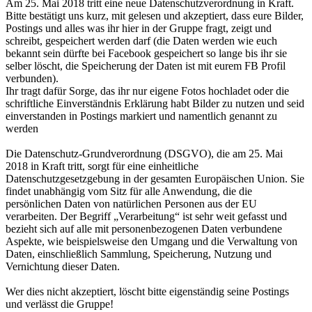
Am 25. Mai 2018 tritt eine neue Datenschutzverordnung in Kraft.
Bitte bestätigt uns kurz, mit gelesen und akzeptiert, dass eure Bilder,
Postings und alles was ihr hier in der Gruppe fragt, zeigt und
schreibt, gespeichert werden darf (die Daten werden wie euch
bekannt sein dürfte bei Facebook gespeichert so lange bis ihr sie
selber löscht, die Speicherung der Daten ist mit eurem FB Profil
verbunden).
Ihr tragt dafür Sorge, das ihr nur eigene Fotos hochladet oder die
schriftliche Einverständnis Erklärung habt Bilder zu nutzen und seid
einverstanden in Postings markiert und namentlich genannt zu
werden
Die Datenschutz-Grundverordnung (DSGVO), die am 25. Mai
2018 in Kraft tritt, sorgt für eine einheitliche
Datenschutzgesetzgebung in der gesamten Europäischen Union. Sie
findet unabhängig vom Sitz für alle Anwendung, die die
persönlichen Daten von natürlichen Personen aus der EU
verarbeiten. Der Begriff „Verarbeitung“ ist sehr weit gefasst und
bezieht sich auf alle mit personenbezogenen Daten verbundene
Aspekte, wie beispielsweise den Umgang und die Verwaltung von
Daten, einschließlich Sammlung, Speicherung, Nutzung und
Vernichtung dieser Daten.
Wer dies nicht akzeptiert, löscht bitte eigenständig seine Postings
und verlässt die Gruppe!