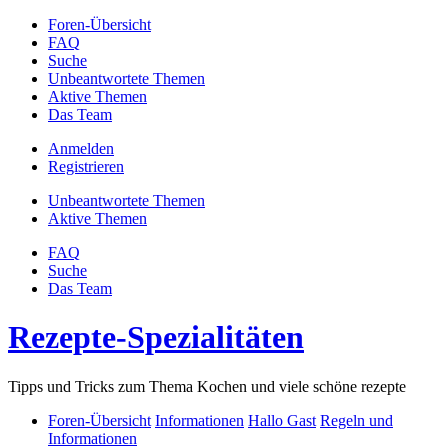
Foren-Übersicht
FAQ
Suche
Unbeantwortete Themen
Aktive Themen
Das Team
Anmelden
Registrieren
Unbeantwortete Themen
Aktive Themen
FAQ
Suche
Das Team
Rezepte-Spezialitäten
Tipps und Tricks zum Thema Kochen und viele schöne rezepte
Foren-Übersicht
Informationen
Hallo Gast
Regeln und
Informationen