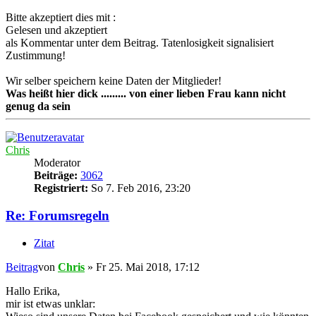
Bitte akzeptiert dies mit :
Gelesen und akzeptiert
als Kommentar unter dem Beitrag. Tatenlosigkeit signalisiert
Zustimmung!
Wir selber speichern keine Daten der Mitglieder!
Was heißt hier dick ......... von einer lieben Frau kann nicht
genug da sein
Chris
Moderator
Beiträge:
3062
Registriert:
So 7. Feb 2016, 23:20
Re: Forumsregeln
Zitat
Beitrag
von
Chris
»
Fr 25. Mai 2018, 17:12
Hallo Erika,
mir ist etwas unklar: