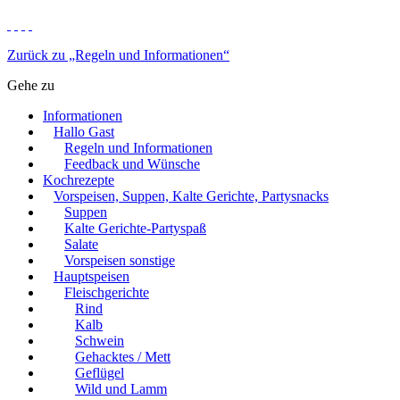
Zurück zu „Regeln und Informationen“
Gehe zu
Informationen
Hallo Gast
Regeln und Informationen
Feedback und Wünsche
Kochrezepte
Vorspeisen, Suppen, Kalte Gerichte, Partysnacks
Suppen
Kalte Gerichte-Partyspaß
Salate
Vorspeisen sonstige
Hauptspeisen
Fleischgerichte
Rind
Kalb
Schwein
Gehacktes / Mett
Geflügel
Wild und Lamm