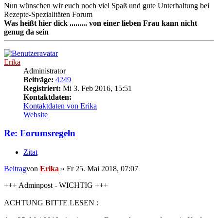
Nun wünschen wir euch noch viel Spaß und gute Unterhaltung bei
Rezepte-Spezialitäten Forum
Was heißt hier dick ......... von einer lieben Frau kann nicht
genug da sein
Erika
Administrator
Beiträge:
4249
Registriert:
Mi 3. Feb 2016, 15:51
Kontaktdaten:
Kontaktdaten von Erika
Website
Re: Forumsregeln
Zitat
Beitrag
von
Erika
»
Fr 25. Mai 2018, 07:07
+++ Adminpost - WICHTIG +++
ACHTUNG BITTE LESEN :