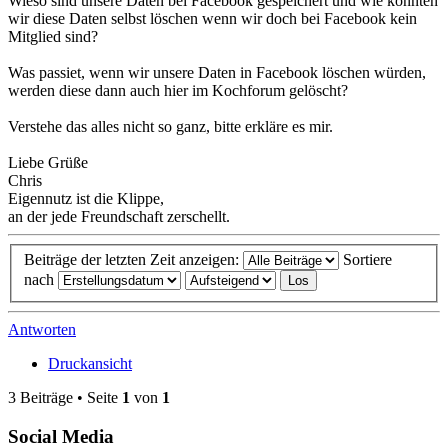
Wieso sind unsere Daten bei Facebook gespeichert und wie könnten
wir diese Daten selbst löschen wenn wir doch bei Facebook kein
Mitglied sind?
Was passiet, wenn wir unsere Daten in Facebook löschen würden,
werden diese dann auch hier im Kochforum gelöscht?
Verstehe das alles nicht so ganz, bitte erkläre es mir.
Liebe Grüße
Chris
Eigennutz ist die Klippe,
an der jede Freundschaft zerschellt.
Beiträge der letzten Zeit anzeigen:
Sortiere
nach
Antworten
Druckansicht
3 Beiträge • Seite
1
von
1
Social Media