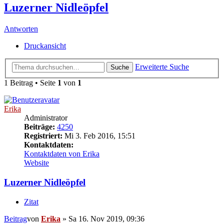
Luzerner Nidleöpfel
Antworten
Druckansicht
Erweiterte Suche
Suche
1 Beitrag • Seite
1
von
1
Erika
Administrator
Beiträge:
4250
Registriert:
Mi 3. Feb 2016, 15:51
Kontaktdaten:
Kontaktdaten von Erika
Website
Luzerner Nidleöpfel
Zitat
Beitrag
von
Erika
»
Sa 16. Nov 2019, 09:36