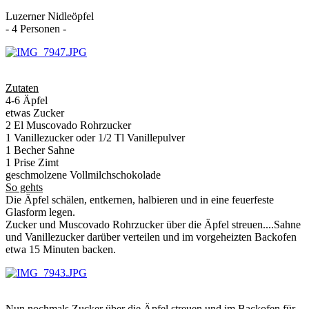
Luzerner Nidleöpfel
- 4 Personen -
Zutaten
4-6 Äpfel
etwas Zucker
2 El Muscovado Rohrzucker
1 Vanillezucker oder 1/2 Tl Vanillepulver
1 Becher Sahne
1 Prise Zimt
geschmolzene Vollmilchschokolade
So gehts
Die Äpfel schälen, entkernen, halbieren und in eine feuerfeste
Glasform legen.
Zucker und Muscovado Rohrzucker über die Äpfel streuen....Sahne
und Vanillezucker darüber verteilen und im vorgeheizten Backofen
etwa 15 Minuten backen.
Nun nochmals Zucker über die Äpfel streuen und im Backofen für