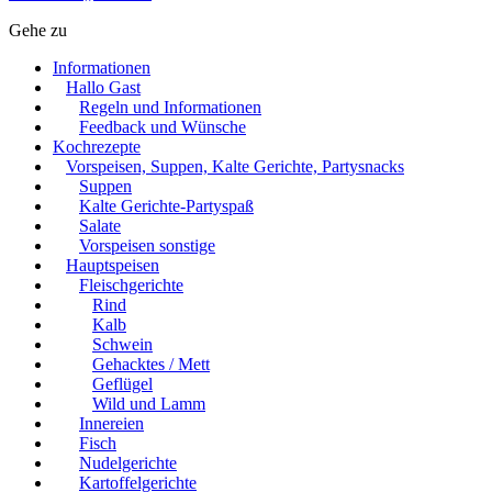
Gehe zu
Informationen
Hallo Gast
Regeln und Informationen
Feedback und Wünsche
Kochrezepte
Vorspeisen, Suppen, Kalte Gerichte, Partysnacks
Suppen
Kalte Gerichte-Partyspaß
Salate
Vorspeisen sonstige
Hauptspeisen
Fleischgerichte
Rind
Kalb
Schwein
Gehacktes / Mett
Geflügel
Wild und Lamm
Innereien
Fisch
Nudelgerichte
Kartoffelgerichte