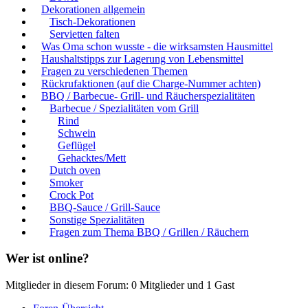
Dekorationen allgemein
Tisch-Dekorationen
Servietten falten
Was Oma schon wusste - die wirksamsten Hausmittel
Haushaltstipps zur Lagerung von Lebensmittel
Fragen zu verschiedenen Themen
Rückrufaktionen (auf die Charge-Nummer achten)
BBQ / Barbecue- Grill- und Räucherspezialitäten
Barbecue / Spezialitäten vom Grill
Rind
Schwein
Geflügel
Gehacktes/Mett
Dutch oven
Smoker
Crock Pot
BBQ-Sauce / Grill-Sauce
Sonstige Spezialitäten
Fragen zum Thema BBQ / Grillen / Räuchern
Wer ist online?
Mitglieder in diesem Forum: 0 Mitglieder und 1 Gast