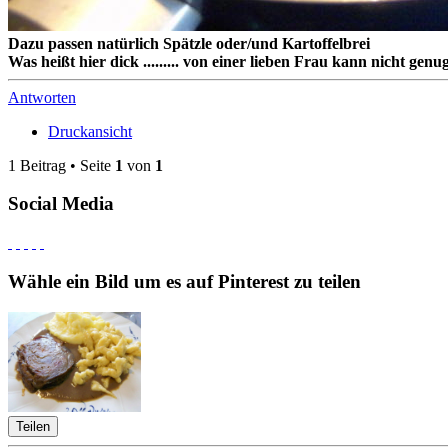
Dazu passen natürlich Spätzle oder/und Kartoffelbrei
Was heißt hier dick ......... von einer lieben Frau kann nicht genu
Antworten
Druckansicht
1 Beitrag • Seite
1
von
1
Social Media
Wähle ein Bild um es auf Pinterest zu teilen
Teilen