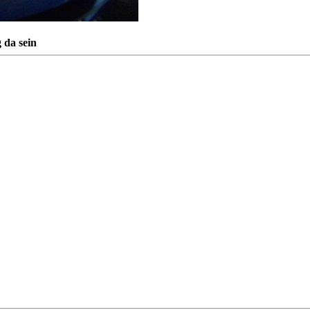
g da sein