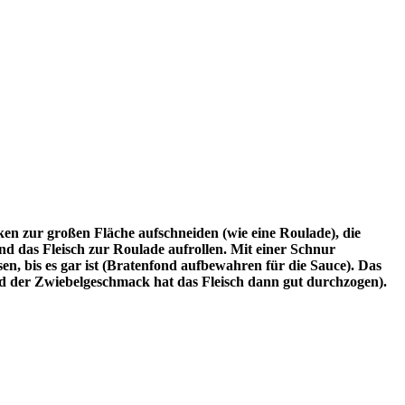
ken zur großen Fläche aufschneiden (wie eine Roulade), die
d das Fleisch zur Roulade aufrollen. Mit einer Schnur
n, bis es gar ist (Bratenfond aufbewahren für die Sauce). Das
und der Zwiebelgeschmack hat das Fleisch dann gut durchzogen).