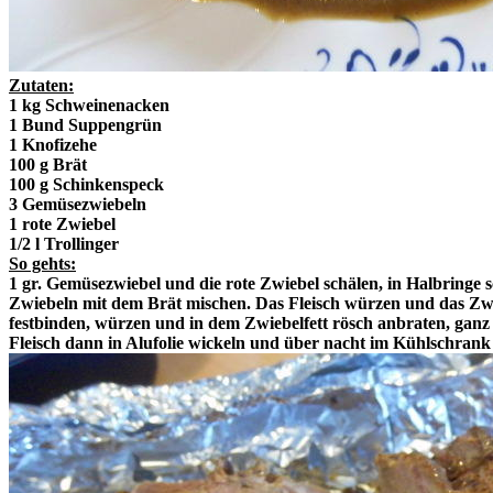
Zutaten:
1 kg Schweinenacken
1 Bund Suppengrün
1 Knofizehe
100 g Brät
100 g Schinkenspeck
3 Gemüsezwiebeln
1 rote Zwiebel
1/2 l Trollinger
So gehts:
1 gr. Gemüsezwiebel und die rote Zwiebel schälen, in Halbringe
Zwiebeln mit dem Brät mischen. Das Fleisch würzen und das Zwi
festbinden, würzen und in dem Zwiebelfett rösch anbraten, ganz
Fleisch dann in Alufolie wickeln und über nacht im Kühlschrank 