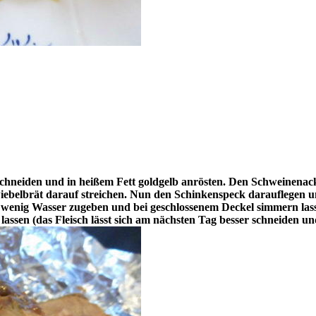
 schneiden und in heißem Fett goldgelb anrösten. Den Schweinenac
ebelbrät darauf streichen. Nun den Schinkenspeck darauflegen un
 wenig Wasser zugeben und bei geschlossenem Deckel simmern lasse
lassen (das Fleisch lässt sich am nächsten Tag besser schneiden 