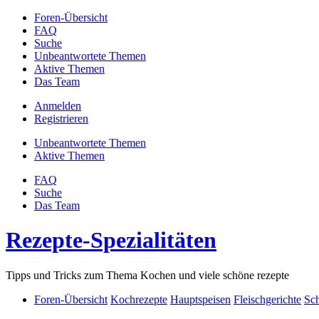
Foren-Übersicht
FAQ
Suche
Unbeantwortete Themen
Aktive Themen
Das Team
Anmelden
Registrieren
Unbeantwortete Themen
Aktive Themen
FAQ
Suche
Das Team
Rezepte-Spezialitäten
Tipps und Tricks zum Thema Kochen und viele schöne rezepte
Foren-Übersicht
Kochrezepte
Hauptspeisen
Fleischgerichte
Sc