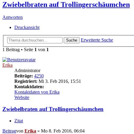
Zwiebelbraten auf Trollingerschäumchen
Antworten
Druckansicht
Erweiterte Suche
Suche
1 Beitrag • Seite
1
von
1
Erika
Administrator
Beiträge:
4250
Registriert:
Mi 3. Feb 2016, 15:51
Kontaktdaten:
Kontaktdaten von Erika
Website
Zwiebelbraten auf Trollingerschäumchen
Zitat
Beitrag
von
Erika
»
Mo 8. Feb 2016, 06:04