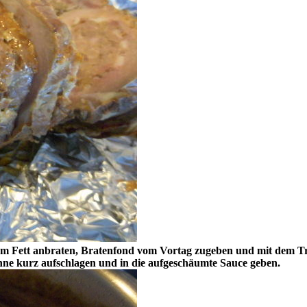
em Fett anbraten, Bratenfond vom Vortag zugeben und mit dem Tro
hne kurz aufschlagen und in die aufgeschäumte Sauce geben.