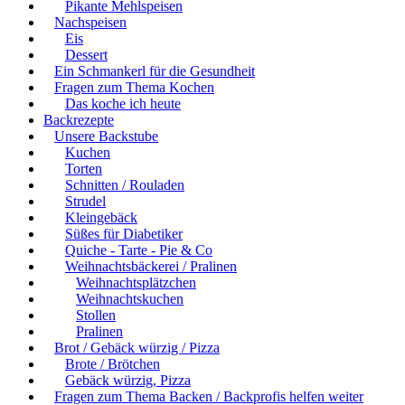
Pikante Mehlspeisen
Nachspeisen
Eis
Dessert
Ein Schmankerl für die Gesundheit
Fragen zum Thema Kochen
Das koche ich heute
Backrezepte
Unsere Backstube
Kuchen
Torten
Schnitten / Rouladen
Strudel
Kleingebäck
Süßes für Diabetiker
Quiche - Tarte - Pie & Co
Weihnachtsbäckerei / Pralinen
Weihnachtsplätzchen
Weihnachtskuchen
Stollen
Pralinen
Brot / Gebäck würzig / Pizza
Brote / Brötchen
Gebäck würzig, Pizza
Fragen zum Thema Backen / Backprofis helfen weiter