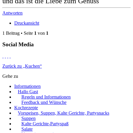
und das ist die Liebe zum Genuss
Antworten
Druckansicht
1 Beitrag • Seite
1
von
1
Social Media
Zurück zu „Kuchen“
Gehe zu
Informationen
Hallo Gast
Regeln und Informationen
Feedback und Wünsche
Kochrezepte
Vorspeisen, Suppen, Kalte Gerichte, Partysnacks
Suppen
Kalte Gerichte-Partyspaß
Salate