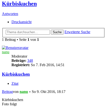
Kürbiskuchen
Antworten
Druckansicht
Erweiterte Suche
Suche
1 Beitrag • Seite
1
von
1
nanu
Moderator
Beiträge:
348
Registriert:
So 7. Feb 2016, 14:51
Kürbiskuchen
Zitat
Beitrag
von
nanu
»
So 9. Okt 2016, 18:17
Kürbiskuchen
Foto folgt