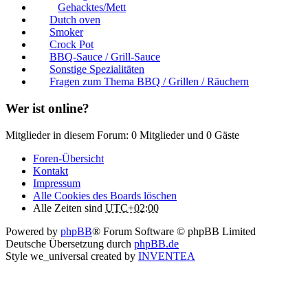
Gehacktes/Mett
Dutch oven
Smoker
Crock Pot
BBQ-Sauce / Grill-Sauce
Sonstige Spezialitäten
Fragen zum Thema BBQ / Grillen / Räuchern
Wer ist online?
Mitglieder in diesem Forum: 0 Mitglieder und 0 Gäste
Foren-Übersicht
Kontakt
Impressum
Alle Cookies des Boards löschen
Alle Zeiten sind
UTC+02:00
Powered by
phpBB
® Forum Software © phpBB Limited
Deutsche Übersetzung durch
phpBB.de
Style we_universal created by
INVENTEA