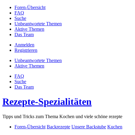
Foren-Übersicht
FAQ
Suche
Unbeantwortete Themen
Aktive Themen
Das Team
Anmelden
Registrieren
Unbeantwortete Themen
Aktive Themen
FAQ
Suche
Das Team
Rezepte-Spezialitäten
Tipps und Tricks zum Thema Kochen und viele schöne rezepte
Foren-Übersicht
Backrezepte
Unsere Backstube
Kuchen