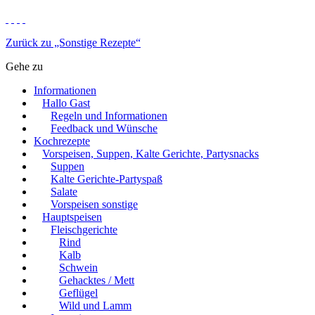
Zurück zu „Sonstige Rezepte“
Gehe zu
Informationen
Hallo Gast
Regeln und Informationen
Feedback und Wünsche
Kochrezepte
Vorspeisen, Suppen, Kalte Gerichte, Partysnacks
Suppen
Kalte Gerichte-Partyspaß
Salate
Vorspeisen sonstige
Hauptspeisen
Fleischgerichte
Rind
Kalb
Schwein
Gehacktes / Mett
Geflügel
Wild und Lamm