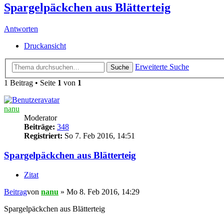
Spargelpäckchen aus Blätterteig
Antworten
Druckansicht
Erweiterte Suche
Suche
1 Beitrag • Seite
1
von
1
nanu
Moderator
Beiträge:
348
Registriert:
So 7. Feb 2016, 14:51
Spargelpäckchen aus Blätterteig
Zitat
Beitrag
von
nanu
»
Mo 8. Feb 2016, 14:29
Spargelpäckchen aus Blätterteig