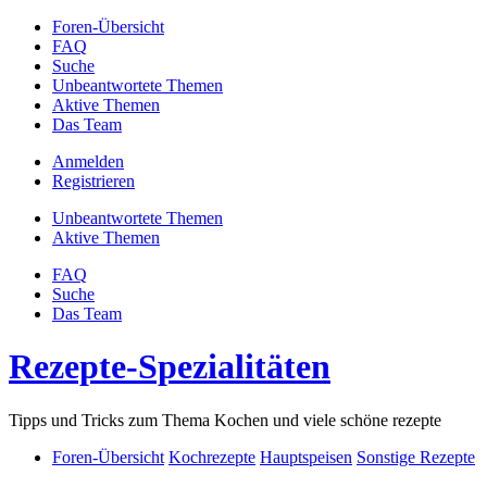
Foren-Übersicht
FAQ
Suche
Unbeantwortete Themen
Aktive Themen
Das Team
Anmelden
Registrieren
Unbeantwortete Themen
Aktive Themen
FAQ
Suche
Das Team
Rezepte-Spezialitäten
Tipps und Tricks zum Thema Kochen und viele schöne rezepte
Foren-Übersicht
Kochrezepte
Hauptspeisen
Sonstige Rezepte