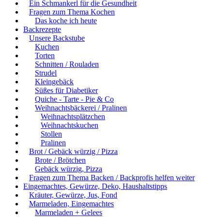
Ein Schmankerl für die Gesundheit
Fragen zum Thema Kochen
Das koche ich heute
Backrezepte
Unsere Backstube
Kuchen
Torten
Schnitten / Rouladen
Strudel
Kleingebäck
Süßes für Diabetiker
Quiche - Tarte - Pie & Co
Weihnachtsbäckerei / Pralinen
Weihnachtsplätzchen
Weihnachtskuchen
Stollen
Pralinen
Brot / Gebäck würzig / Pizza
Brote / Brötchen
Gebäck würzig, Pizza
Fragen zum Thema Backen / Backprofis helfen weiter
Eingemachtes, Gewürze, Deko, Haushaltstipps
Kräuter, Gewürze, Jus, Fond
Marmeladen, Eingemachtes
Marmeladen + Gelees