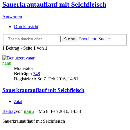
Sauerkrautauflauf mit Selchfleisch
Antworten
Druckansicht
Erweiterte Suche
Suche
1 Beitrag • Seite
1
von
1
nanu
Moderator
Beiträge:
348
Registriert:
So 7. Feb 2016, 14:51
Sauerkrautauflauf mit Selchfleisch
Zitat
Beitrag
von
nanu
»
Mo 8. Feb 2016, 14:33
Sauerkrautauflauf mit Selchfleisch