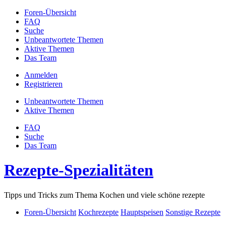
Foren-Übersicht
FAQ
Suche
Unbeantwortete Themen
Aktive Themen
Das Team
Anmelden
Registrieren
Unbeantwortete Themen
Aktive Themen
FAQ
Suche
Das Team
Rezepte-Spezialitäten
Tipps und Tricks zum Thema Kochen und viele schöne rezepte
Foren-Übersicht
Kochrezepte
Hauptspeisen
Sonstige Rezepte