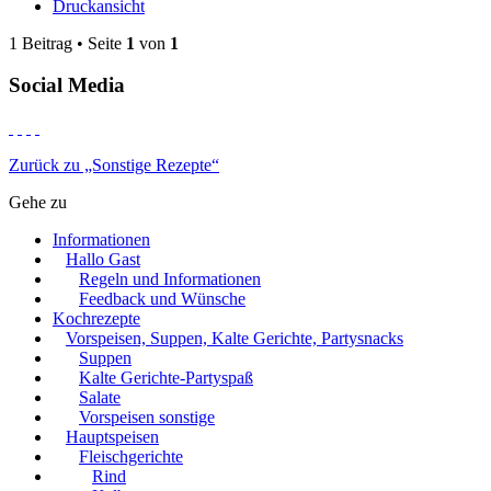
Druckansicht
1 Beitrag • Seite
1
von
1
Social Media
Zurück zu „Sonstige Rezepte“
Gehe zu
Informationen
Hallo Gast
Regeln und Informationen
Feedback und Wünsche
Kochrezepte
Vorspeisen, Suppen, Kalte Gerichte, Partysnacks
Suppen
Kalte Gerichte-Partyspaß
Salate
Vorspeisen sonstige
Hauptspeisen
Fleischgerichte
Rind