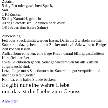
Zutaten.
5 dag Fett oder geselchten Speck,
Salz,
1 Kl Zucker,
50 dag Kartoffel, gekocht
40 dag Selchfleisch, Schinken oder Wurst
1/8 l Sauerrahm (saure Sahne)
Zubereitung:
Fett oder Speck glasig werden lassen. Darin die Zwiebeln anrösten.
Sauerkraut dazugeben und mit Zucker und evtl. Salz würzen. Einige
Zeit kochen lassen.
Auflaufform einfetten, eine Lage Kraut, darauf blättrig geschnittene
Kartoffel, darüber
etwas Selchfleisch geben. Solange wiederholen bis alle Zutaten
aufgebraucht sind.
Letzte Lage muss Sauerkraut sein. Sauerrahm gut verquirlen und
über das Kraut gießen.
Rohr ca. eine halbe Stunde backen.
Es gibt nur eine wahre Liebe
und das ist die Liebe zum Genuss
Antworten