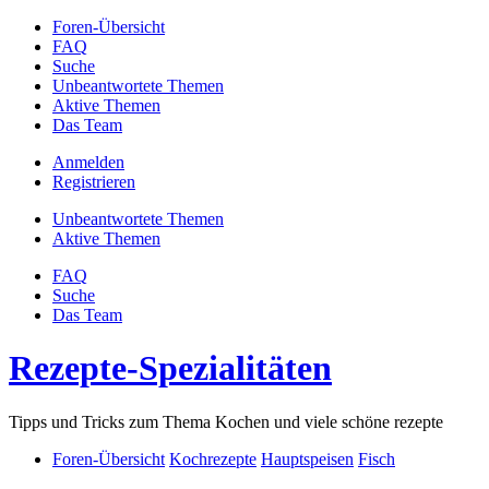
Foren-Übersicht
FAQ
Suche
Unbeantwortete Themen
Aktive Themen
Das Team
Anmelden
Registrieren
Unbeantwortete Themen
Aktive Themen
FAQ
Suche
Das Team
Rezepte-Spezialitäten
Tipps und Tricks zum Thema Kochen und viele schöne rezepte
Foren-Übersicht
Kochrezepte
Hauptspeisen
Fisch