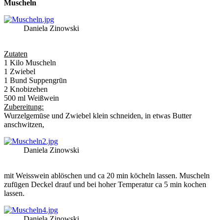
Muscheln
Daniela Zinowski
Zutaten
1 Kilo Muscheln
1 Zwiebel
1 Bund Suppengrūn
2 Knobizehen
500 ml Weißwein
Zubereitung:
Wurzelgemūse und Zwiebel klein schneiden, in etwas Butter
anschwitzen,
Daniela Zinowski
mit Weisswein ablöschen und ca 20 min köcheln lassen. Muscheln
zufūgen Deckel drauf und bei hoher Temperatur ca 5 min kochen
lassen.
Daniela Zinowski