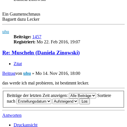
Ein Gaumenschmaus
Baguett dazu Lecker
uhu
Beiträge:
1457
Registriert:
Mo 22. Feb 2016, 19:07
Re: Muscheln (Daniela Zinowski)
Zitat
Beitrag
von
uhu
»
Mo 14. Nov 2016, 18:00
das werde ich mal probieren, ist bestimmt lecker.
Beiträge der letzten Zeit anzeigen:
Sortiere
nach
Antworten
Druckansicht