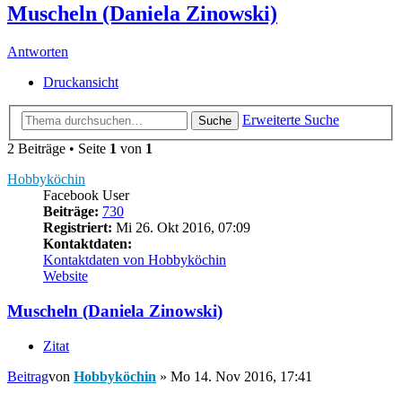
Muscheln (Daniela Zinowski)
Antworten
Druckansicht
Erweiterte Suche
Suche
2 Beiträge • Seite
1
von
1
Hobbyköchin
Facebook User
Beiträge:
730
Registriert:
Mi 26. Okt 2016, 07:09
Kontaktdaten:
Kontaktdaten von Hobbyköchin
Website
Muscheln (Daniela Zinowski)
Zitat
Beitrag
von
Hobbyköchin
»
Mo 14. Nov 2016, 17:41