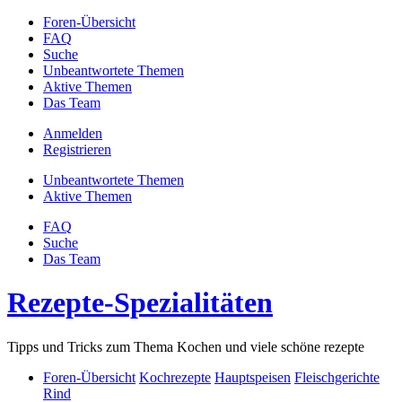
Foren-Übersicht
FAQ
Suche
Unbeantwortete Themen
Aktive Themen
Das Team
Anmelden
Registrieren
Unbeantwortete Themen
Aktive Themen
FAQ
Suche
Das Team
Rezepte-Spezialitäten
Tipps und Tricks zum Thema Kochen und viele schöne rezepte
Foren-Übersicht
Kochrezepte
Hauptspeisen
Fleischgerichte
Rind