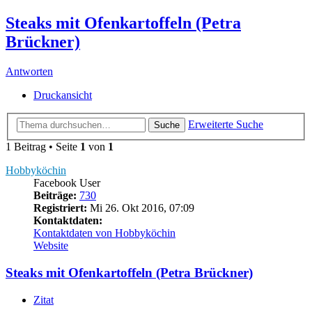
Steaks mit Ofenkartoffeln (Petra
Brückner)
Antworten
Druckansicht
Erweiterte Suche
Suche
1 Beitrag • Seite
1
von
1
Hobbyköchin
Facebook User
Beiträge:
730
Registriert:
Mi 26. Okt 2016, 07:09
Kontaktdaten:
Kontaktdaten von Hobbyköchin
Website
Steaks mit Ofenkartoffeln (Petra Brückner)
Zitat