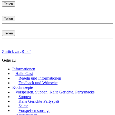
Teilen
Teilen
Teilen
Zurück zu „Rind“
Gehe zu
Informationen
Hallo Gast
Regeln und Informationen
Feedback und Wünsche
Kochrezepte
Vorspeisen, Suppen, Kalte Gerichte, Partysnacks
Suppen
Kalte Gerichte-Partyspaß
Salate
Vorspeisen sonstige