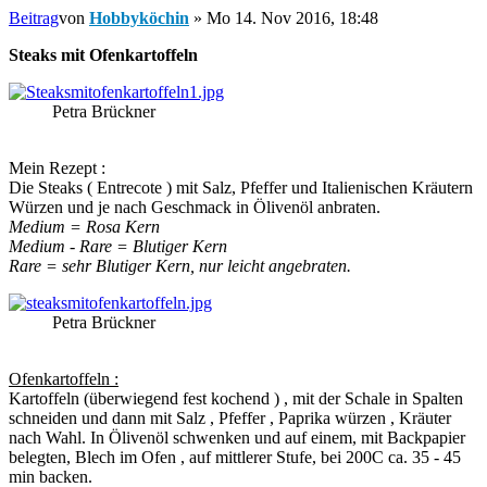
Beitrag
von
Hobbyköchin
»
Mo 14. Nov 2016, 18:48
Steaks mit Ofenkartoffeln
Petra Brückner
Mein Rezept :
Die Steaks ( Entrecote ) mit Salz, Pfeffer und Italienischen Kräutern
Würzen und je nach Geschmack in Ölivenöl anbraten.
Medium = Rosa Kern
Medium - Rare = Blutiger Kern
Rare = sehr Blutiger Kern, nur leicht angebraten.
Petra Brückner
Ofenkartoffeln :
Kartoffeln (überwiegend fest kochend ) , mit der Schale in Spalten
schneiden und dann mit Salz , Pfeffer , Paprika würzen , Kräuter
nach Wahl. In Ölivenöl schwenken und auf einem, mit Backpapier
belegten, Blech im Ofen , auf mittlerer Stufe, bei 200C ca. 35 - 45
min backen.