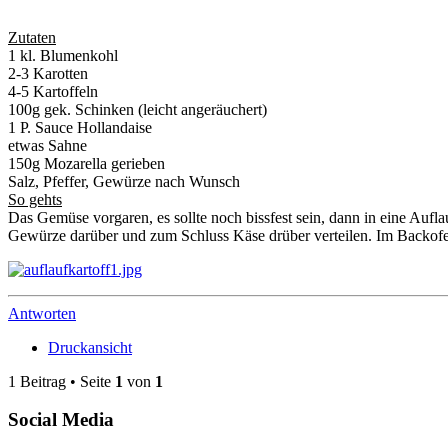
Zutaten
1 kl. Blumenkohl
2-3 Karotten
4-5 Kartoffeln
100g gek. Schinken (leicht angeräuchert)
1 P. Sauce Hollandaise
etwas Sahne
150g Mozarella gerieben
Salz, Pfeffer, Gewürze nach Wunsch
So gehts
Das Gemüse vorgaren, es sollte noch bissfest sein, dann in eine Aufl
Gewürze darüber und zum Schluss Käse drüber verteilen. Im Backofen
Antworten
Druckansicht
1 Beitrag • Seite
1
von
1
Social Media