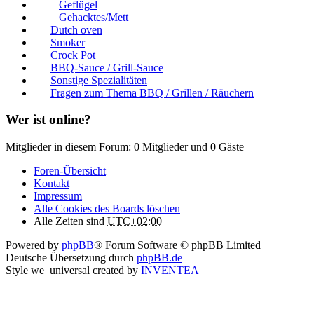
Geflügel
Gehacktes/Mett
Dutch oven
Smoker
Crock Pot
BBQ-Sauce / Grill-Sauce
Sonstige Spezialitäten
Fragen zum Thema BBQ / Grillen / Räuchern
Wer ist online?
Mitglieder in diesem Forum: 0 Mitglieder und 0 Gäste
Foren-Übersicht
Kontakt
Impressum
Alle Cookies des Boards löschen
Alle Zeiten sind
UTC+02:00
Powered by
phpBB
® Forum Software © phpBB Limited
Deutsche Übersetzung durch
phpBB.de
Style we_universal created by
INVENTEA