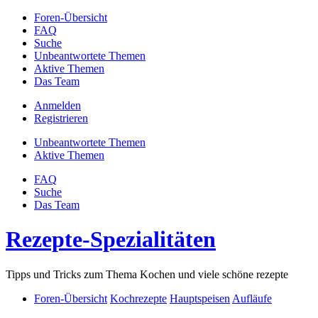
Foren-Übersicht
FAQ
Suche
Unbeantwortete Themen
Aktive Themen
Das Team
Anmelden
Registrieren
Unbeantwortete Themen
Aktive Themen
FAQ
Suche
Das Team
Rezepte-Spezialitäten
Tipps und Tricks zum Thema Kochen und viele schöne rezepte
Foren-Übersicht
Kochrezepte
Hauptspeisen
Aufläufe