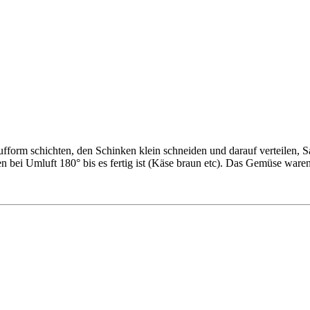
aufform schichten, den Schinken klein schneiden und darauf verteilen, 
 bei Umluft 180° bis es fertig ist (Käse braun etc). Das Gemüse waren