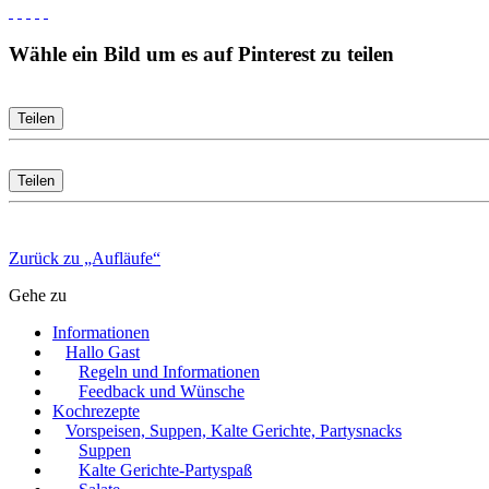
Wähle ein Bild um es auf Pinterest zu teilen
Teilen
Teilen
Zurück zu „Aufläufe“
Gehe zu
Informationen
Hallo Gast
Regeln und Informationen
Feedback und Wünsche
Kochrezepte
Vorspeisen, Suppen, Kalte Gerichte, Partysnacks
Suppen
Kalte Gerichte-Partyspaß