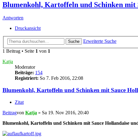
Blumenkohl, Kartoffeln und Schinken mit 
Antworten
Druckansicht
Erweiterte Suche
Suche
1 Beitrag • Seite
1
von
1
Katja
Moderator
Beiträge:
154
Registriert:
So 7. Feb 2016, 22:08
Blumenkohl, Kartoffeln und Schinken mit Sauce Holl
Zitat
Beitrag
von
Katja
»
Sa 19. Nov 2016, 20:40
Blumenkohl, Kartoffeln und Schinken mit Sauce Hollandaise und