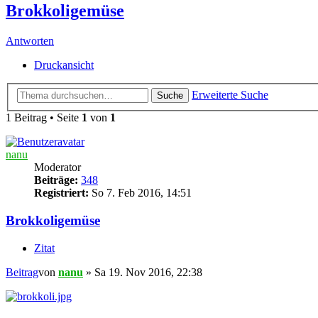
Brokkoligemüse
Antworten
Druckansicht
Erweiterte Suche
Suche
1 Beitrag • Seite
1
von
1
nanu
Moderator
Beiträge:
348
Registriert:
So 7. Feb 2016, 14:51
Brokkoligemüse
Zitat
Beitrag
von
nanu
»
Sa 19. Nov 2016, 22:38