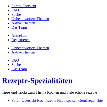
Foren-Übersicht
FAQ
Suche
Unbeantwortete Themen
Aktive Themen
Das Team
Anmelden
Registrieren
Unbeantwortete Themen
Aktive Themen
FAQ
Suche
Das Team
Rezepte-Spezialitäten
Tipps und Tricks zum Thema Kochen und viele schöne rezepte
Foren-Übersicht
Kochrezepte
Hauptspeisen
Gemüsegerichte