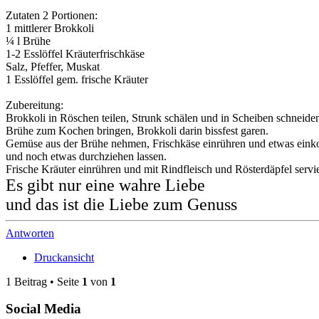
Zutaten 2 Portionen:
1 mittlerer Brokkoli
¼ l Brühe
1-2 Esslöffel Kräuterfrischkäse
Salz, Pfeffer, Muskat
1 Esslöffel gem. frische Kräuter
Zubereitung:
Brokkoli in Röschen teilen, Strunk schälen und in Scheiben schneide
Brühe zum Kochen bringen, Brokkoli darin bissfest garen.
Gemüse aus der Brühe nehmen, Frischkäse einrühren und etwas einkoch
und noch etwas durchziehen lassen.
Frische Kräuter einrühren und mit Rindfleisch und Rösterdäpfel servi
Es gibt nur eine wahre Liebe
und das ist die Liebe zum Genuss
Antworten
Druckansicht
1 Beitrag • Seite
1
von
1
Social Media