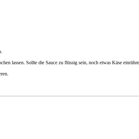
n.
en lassen. Sollte die Sauce zu flüssig sein, noch etwas Käse einrühr
eren.