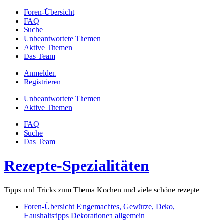
Foren-Übersicht
FAQ
Suche
Unbeantwortete Themen
Aktive Themen
Das Team
Anmelden
Registrieren
Unbeantwortete Themen
Aktive Themen
FAQ
Suche
Das Team
Rezepte-Spezialitäten
Tipps und Tricks zum Thema Kochen und viele schöne rezepte
Foren-Übersicht
Eingemachtes, Gewürze, Deko,
Haushaltstipps
Dekorationen allgemein