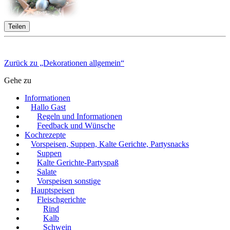
Teilen
Zurück zu „Dekorationen allgemein“
Gehe zu
Informationen
Hallo Gast
Regeln und Informationen
Feedback und Wünsche
Kochrezepte
Vorspeisen, Suppen, Kalte Gerichte, Partysnacks
Suppen
Kalte Gerichte-Partyspaß
Salate
Vorspeisen sonstige
Hauptspeisen
Fleischgerichte
Rind
Kalb
Schwein