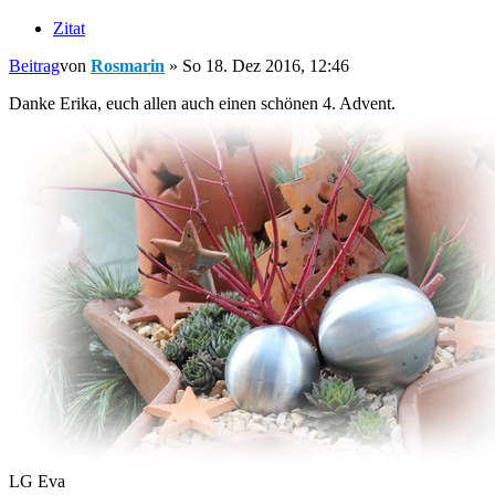
Zitat
Beitrag
von
Rosmarin
»
So 18. Dez 2016, 12:46
Danke Erika, euch allen auch einen schönen 4. Advent.
LG Eva