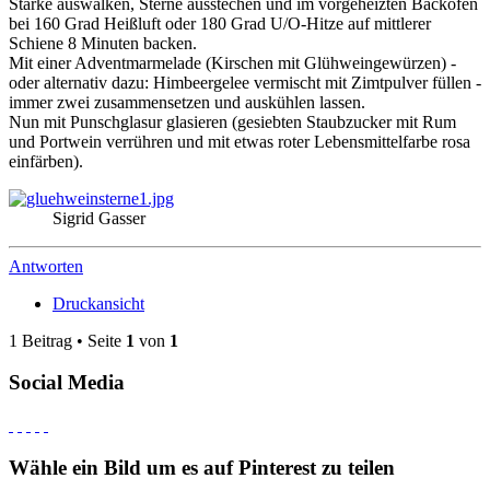
Stärke auswalken, Sterne ausstechen und im vorgeheizten Backofen
bei 160 Grad Heißluft oder 180 Grad U/O-Hitze auf mittlerer
Schiene 8 Minuten backen.
Mit einer Adventmarmelade (Kirschen mit Glühweingewürzen) -
oder alternativ dazu: Himbeergelee vermischt mit Zimtpulver füllen -
immer zwei zusammensetzen und auskühlen lassen.
Nun mit Punschglasur glasieren (gesiebten Staubzucker mit Rum
und Portwein verrühren und mit etwas roter Lebensmittelfarbe rosa
einfärben).
Sigrid Gasser
Antworten
Druckansicht
1 Beitrag • Seite
1
von
1
Social Media
Wähle ein Bild um es auf Pinterest zu teilen