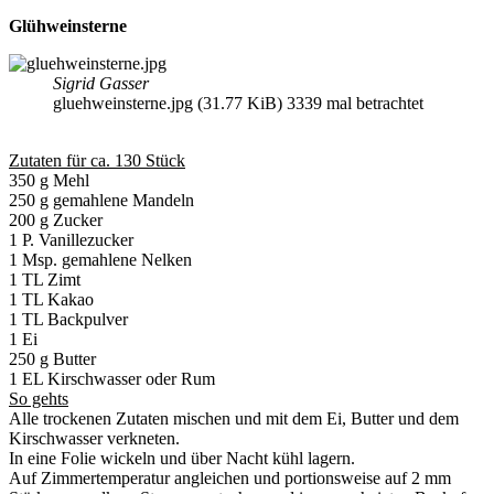
Glühweinsterne
Sigrid Gasser
gluehweinsterne.jpg (31.77 KiB) 3339 mal betrachtet
Zutaten für ca. 130 Stück
350 g Mehl
250 g gemahlene Mandeln
200 g Zucker
1 P. Vanillezucker
1 Msp. gemahlene Nelken
1 TL Zimt
1 TL Kakao
1 TL Backpulver
1 Ei
250 g Butter
1 EL Kirschwasser oder Rum
So gehts
Alle trockenen Zutaten mischen und mit dem Ei, Butter und dem
Kirschwasser verkneten.
In eine Folie wickeln und über Nacht kühl lagern.
Auf Zimmertemperatur angleichen und portionsweise auf 2 mm