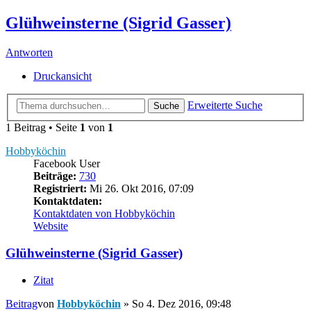
Glühweinsterne (Sigrid Gasser)
Antworten
Druckansicht
Erweiterte Suche
Suche
1 Beitrag • Seite
1
von
1
Hobbyköchin
Facebook User
Beiträge:
730
Registriert:
Mi 26. Okt 2016, 07:09
Kontaktdaten:
Kontaktdaten von Hobbyköchin
Website
Glühweinsterne (Sigrid Gasser)
Zitat
Beitrag
von
Hobbyköchin
»
So 4. Dez 2016, 09:48