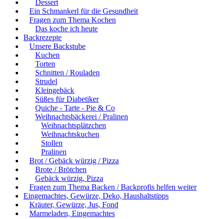
Dessert
Ein Schmankerl für die Gesundheit
Fragen zum Thema Kochen
Das koche ich heute
Backrezepte
Unsere Backstube
Kuchen
Torten
Schnitten / Rouladen
Strudel
Kleingebäck
Süßes für Diabetiker
Quiche - Tarte - Pie & Co
Weihnachtsbäckerei / Pralinen
Weihnachtsplätzchen
Weihnachtskuchen
Stollen
Pralinen
Brot / Gebäck würzig / Pizza
Brote / Brötchen
Gebäck würzig, Pizza
Fragen zum Thema Backen / Backprofis helfen weiter
Eingemachtes, Gewürze, Deko, Haushaltstipps
Kräuter, Gewürze, Jus, Fond
Marmeladen, Eingemachtes