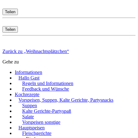
Teilen
Teilen
Zurück zu „Weihnachtsplätzchen“
Gehe zu
Informationen
Hallo Gast
Regeln und Informationen
Feedback und Wünsche
Kochrezepte
Vorspeisen, Suppen, Kalte Gerichte, Partysnacks
Suppen
Kalte Gerichte-Partyspaß
Salate
Vorspeisen sonstige
Hauptspeisen
Fleischgerichte