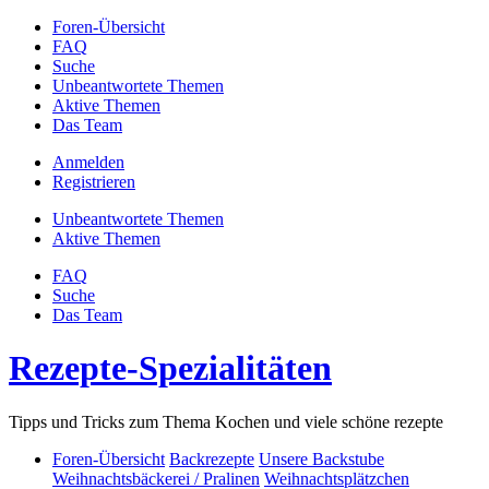
Foren-Übersicht
FAQ
Suche
Unbeantwortete Themen
Aktive Themen
Das Team
Anmelden
Registrieren
Unbeantwortete Themen
Aktive Themen
FAQ
Suche
Das Team
Rezepte-Spezialitäten
Tipps und Tricks zum Thema Kochen und viele schöne rezepte
Foren-Übersicht
Backrezepte
Unsere Backstube
Weihnachtsbäckerei / Pralinen
Weihnachtsplätzchen