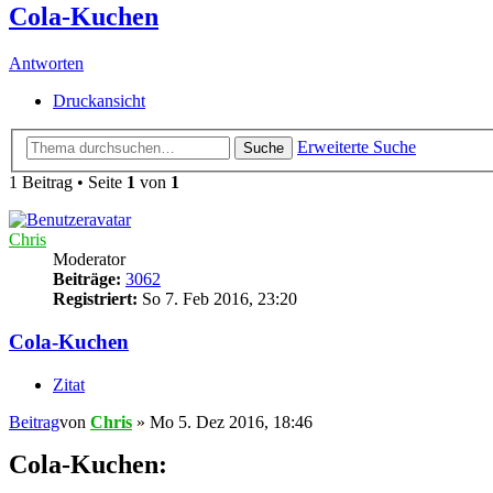
Cola-Kuchen
Antworten
Druckansicht
Erweiterte Suche
Suche
1 Beitrag • Seite
1
von
1
Chris
Moderator
Beiträge:
3062
Registriert:
So 7. Feb 2016, 23:20
Cola-Kuchen
Zitat
Beitrag
von
Chris
»
Mo 5. Dez 2016, 18:46
Cola-Kuchen: