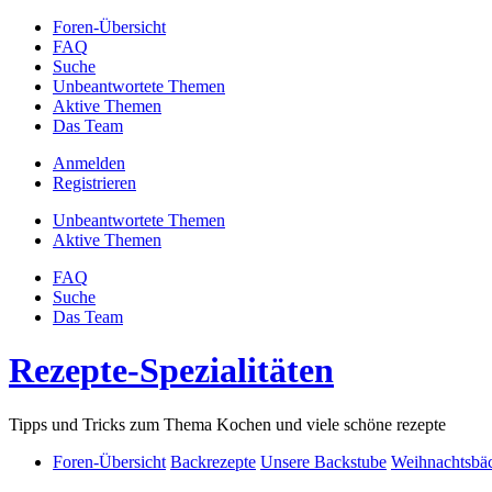
Foren-Übersicht
FAQ
Suche
Unbeantwortete Themen
Aktive Themen
Das Team
Anmelden
Registrieren
Unbeantwortete Themen
Aktive Themen
FAQ
Suche
Das Team
Rezepte-Spezialitäten
Tipps und Tricks zum Thema Kochen und viele schöne rezepte
Foren-Übersicht
Backrezepte
Unsere Backstube
Weihnachtsbäck