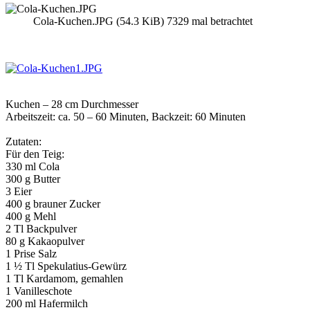
Cola-Kuchen.JPG (54.3 KiB) 7329 mal betrachtet
Kuchen – 28 cm Durchmesser
Arbeitszeit: ca. 50 – 60 Minuten, Backzeit: 60 Minuten
Zutaten:
Für den Teig:
330 ml Cola
300 g Butter
3 Eier
400 g brauner Zucker
400 g Mehl
2 Tl Backpulver
80 g Kakaopulver
1 Prise Salz
1 ½ Tl Spekulatius-Gewürz
1 Tl Kardamom, gemahlen
1 Vanilleschote
200 ml Hafermilch