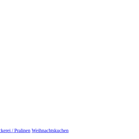
erei / Pralinen
Weihnachtskuchen