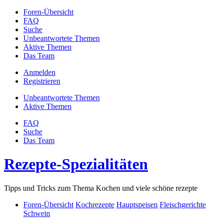
Foren-Übersicht
FAQ
Suche
Unbeantwortete Themen
Aktive Themen
Das Team
Anmelden
Registrieren
Unbeantwortete Themen
Aktive Themen
FAQ
Suche
Das Team
Rezepte-Spezialitäten
Tipps und Tricks zum Thema Kochen und viele schöne rezepte
Foren-Übersicht
Kochrezepte
Hauptspeisen
Fleischgerichte
Schwein