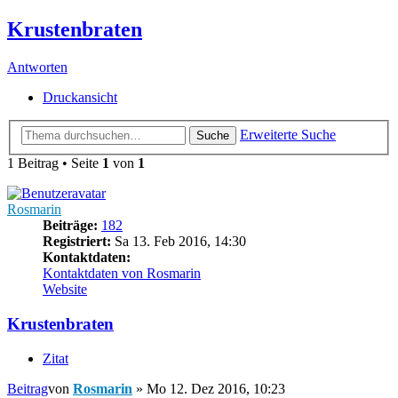
Krustenbraten
Antworten
Druckansicht
Erweiterte Suche
Suche
1 Beitrag • Seite
1
von
1
Rosmarin
Beiträge:
182
Registriert:
Sa 13. Feb 2016, 14:30
Kontaktdaten:
Kontaktdaten von Rosmarin
Website
Krustenbraten
Zitat
Beitrag
von
Rosmarin
»
Mo 12. Dez 2016, 10:23