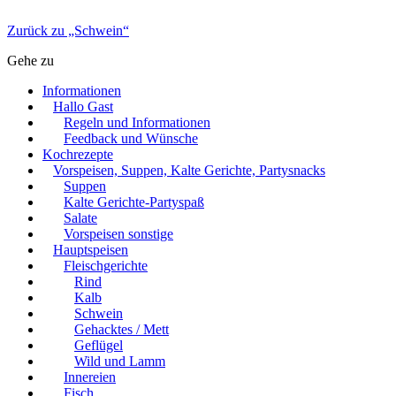
Zurück zu „Schwein“
Gehe zu
Informationen
Hallo Gast
Regeln und Informationen
Feedback und Wünsche
Kochrezepte
Vorspeisen, Suppen, Kalte Gerichte, Partysnacks
Suppen
Kalte Gerichte-Partyspaß
Salate
Vorspeisen sonstige
Hauptspeisen
Fleischgerichte
Rind
Kalb
Schwein
Gehacktes / Mett
Geflügel
Wild und Lamm
Innereien
Fisch