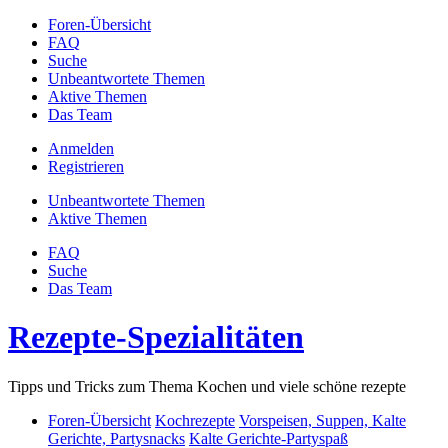
Foren-Übersicht
FAQ
Suche
Unbeantwortete Themen
Aktive Themen
Das Team
Anmelden
Registrieren
Unbeantwortete Themen
Aktive Themen
FAQ
Suche
Das Team
Rezepte-Spezialitäten
Tipps und Tricks zum Thema Kochen und viele schöne rezepte
Foren-Übersicht
Kochrezepte
Vorspeisen, Suppen, Kalte
Gerichte, Partysnacks
Kalte Gerichte-Partyspaß