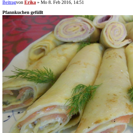
Beitrag
von
Erika
»
Mo 8. Feb 2016, 14:51
Pfannkuchen gefüllt