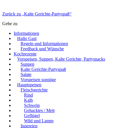
Zurück zu „Kalte Gerichte-Partyspaß“
Gehe zu
Informationen
Hallo Gast
Regeln und Informationen
Feedback und Wünsche
Kochrezepte
Vorspeisen, Suppen, Kalte Gerichte, Partysnacks
Suppen
Kalte Gerichte-Partyspaß
Salate
Vorspeisen sonstige
Hauptspeisen
Fleischgerichte
Rind
Kalb
Schwein
Gehacktes / Mett
Geflügel
Wild und Lamm
Innereien