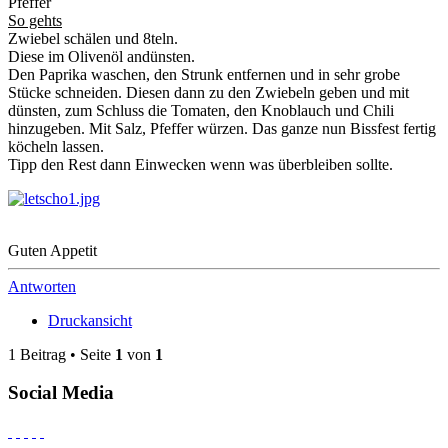
Pfeffer
So gehts
Zwiebel schälen und 8teln.
Diese im Olivenöl andünsten.
Den Paprika waschen, den Strunk entfernen und in sehr grobe
Stücke schneiden. Diesen dann zu den Zwiebeln geben und mit
dünsten, zum Schluss die Tomaten, den Knoblauch und Chili
hinzugeben. Mit Salz, Pfeffer würzen. Das ganze nun Bissfest fertig
köcheln lassen.
Tipp den Rest dann Einwecken wenn was überbleiben sollte.
Guten Appetit
Antworten
Druckansicht
1 Beitrag • Seite
1
von
1
Social Media