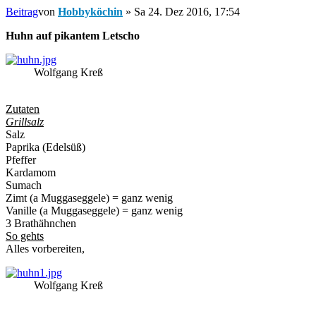
Beitrag
von
Hobbyköchin
»
Sa 24. Dez 2016, 17:54
Huhn auf pikantem Letscho
Wolfgang Kreß
Zutaten
Grillsalz
Salz
Paprika (Edelsüß)
Pfeffer
Kardamom
Sumach
Zimt (a Muggaseggele) = ganz wenig
Vanille (a Muggaseggele) = ganz wenig
3 Brathähnchen
So gehts
Alles vorbereiten,
Wolfgang Kreß