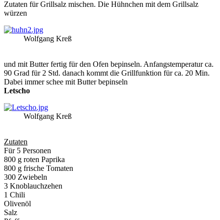
Zutaten für Grillsalz mischen. Die Hühnchen mit dem Grillsalz
würzen
Wolfgang Kreß
und mit Butter fertig für den Ofen bepinseln. Anfangstemperatur ca.
90 Grad für 2 Std. danach kommt die Grillfunktion für ca. 20 Min.
Dabei immer schee mit Butter bepinseln
Letscho
Wolfgang Kreß
Zutaten
Für 5 Personen
800 g roten Paprika
800 g frische Tomaten
300 Zwiebeln
3 Knoblauchzehen
1 Chili
Olivenöl
Salz