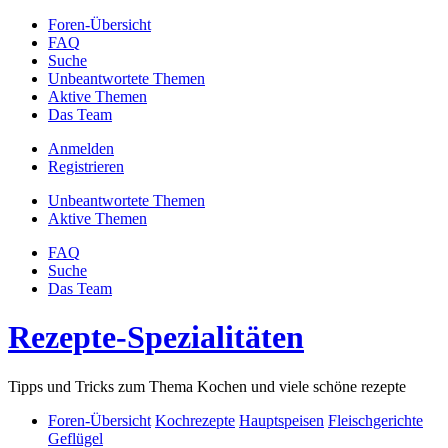
Foren-Übersicht
FAQ
Suche
Unbeantwortete Themen
Aktive Themen
Das Team
Anmelden
Registrieren
Unbeantwortete Themen
Aktive Themen
FAQ
Suche
Das Team
Rezepte-Spezialitäten
Tipps und Tricks zum Thema Kochen und viele schöne rezepte
Foren-Übersicht
Kochrezepte
Hauptspeisen
Fleischgerichte
Geflügel