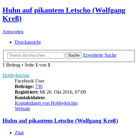
Huhn auf pikantem Letscho (Wolfgang
Kreß)
Antworten
Druckansicht
Erweiterte Suche
Suche
1 Beitrag • Seite
1
von
1
Hobbyköchin
Facebook User
Beiträge:
730
Registriert:
Mi 26. Okt 2016, 07:09
Kontaktdaten:
Kontaktdaten von Hobbyköchin
Website
Huhn auf pikantem Letscho (Wolfgang Kreß)
Zitat