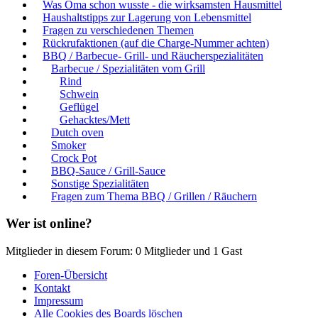
Was Oma schon wusste - die wirksamsten Hausmittel
Haushaltstipps zur Lagerung von Lebensmittel
Fragen zu verschiedenen Themen
Rückrufaktionen (auf die Charge-Nummer achten)
BBQ / Barbecue- Grill- und Räucherspezialitäten
Barbecue / Spezialitäten vom Grill
Rind
Schwein
Geflügel
Gehacktes/Mett
Dutch oven
Smoker
Crock Pot
BBQ-Sauce / Grill-Sauce
Sonstige Spezialitäten
Fragen zum Thema BBQ / Grillen / Räuchern
Wer ist online?
Mitglieder in diesem Forum: 0 Mitglieder und 1 Gast
Foren-Übersicht
Kontakt
Impressum
Alle Cookies des Boards löschen