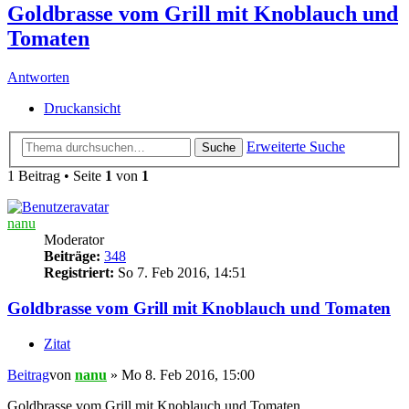
Goldbrasse vom Grill mit Knoblauch und
Tomaten
Antworten
Druckansicht
Erweiterte Suche
Suche
1 Beitrag • Seite
1
von
1
nanu
Moderator
Beiträge:
348
Registriert:
So 7. Feb 2016, 14:51
Goldbrasse vom Grill mit Knoblauch und Tomaten
Zitat
Beitrag
von
nanu
»
Mo 8. Feb 2016, 15:00
Goldbrasse vom Grill mit Knoblauch und Tomaten