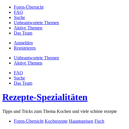
Foren-Übersicht
FAQ
Suche
Unbeantwortete Themen
Aktive Themen
Das Team
Anmelden
Registrieren
Unbeantwortete Themen
Aktive Themen
FAQ
Suche
Das Team
Rezepte-Spezialitäten
Tipps und Tricks zum Thema Kochen und viele schöne rezepte
Foren-Übersicht
Kochrezepte
Hauptspeisen
Fisch