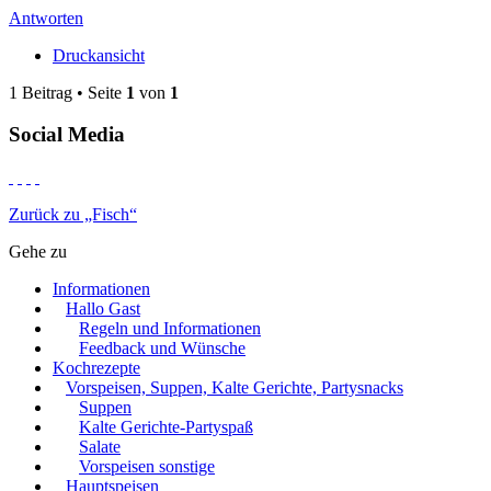
Antworten
Druckansicht
1 Beitrag • Seite
1
von
1
Social Media
Zurück zu „Fisch“
Gehe zu
Informationen
Hallo Gast
Regeln und Informationen
Feedback und Wünsche
Kochrezepte
Vorspeisen, Suppen, Kalte Gerichte, Partysnacks
Suppen
Kalte Gerichte-Partyspaß
Salate
Vorspeisen sonstige
Hauptspeisen