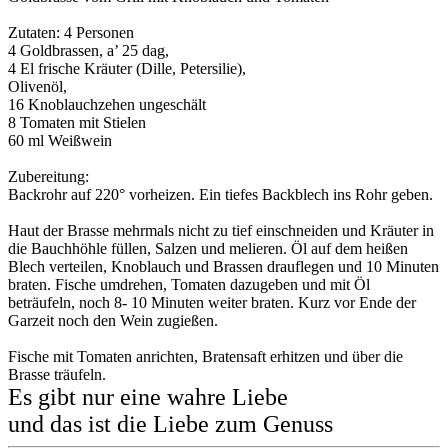
Zutaten: 4 Personen
4 Goldbrassen, a’ 25 dag,
4 El frische Kräuter (Dille, Petersilie),
Olivenöl,
16 Knoblauchzehen ungeschält
8 Tomaten mit Stielen
60 ml Weißwein
Zubereitung:
Backrohr auf 220° vorheizen. Ein tiefes Backblech ins Rohr geben.
Haut der Brasse mehrmals nicht zu tief einschneiden und Kräuter in
die Bauchhöhle füllen, Salzen und melieren. Öl auf dem heißen
Blech verteilen, Knoblauch und Brassen drauflegen und 10 Minuten
braten. Fische umdrehen, Tomaten dazugeben und mit Öl
beträufeln, noch 8- 10 Minuten weiter braten. Kurz vor Ende der
Garzeit noch den Wein zugießen.
Fische mit Tomaten anrichten, Bratensaft erhitzen und über die
Brasse träufeln.
Es gibt nur eine wahre Liebe
und das ist die Liebe zum Genuss