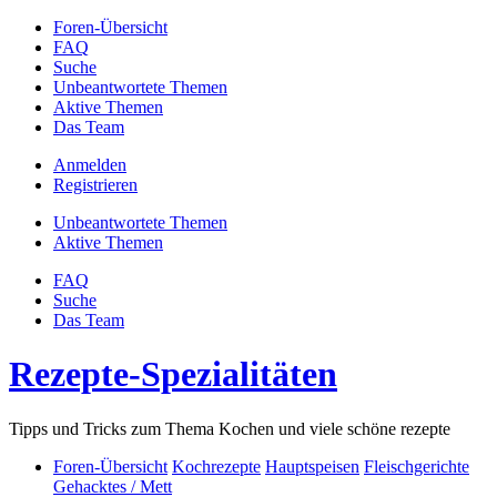
Foren-Übersicht
FAQ
Suche
Unbeantwortete Themen
Aktive Themen
Das Team
Anmelden
Registrieren
Unbeantwortete Themen
Aktive Themen
FAQ
Suche
Das Team
Rezepte-Spezialitäten
Tipps und Tricks zum Thema Kochen und viele schöne rezepte
Foren-Übersicht
Kochrezepte
Hauptspeisen
Fleischgerichte
Gehacktes / Mett