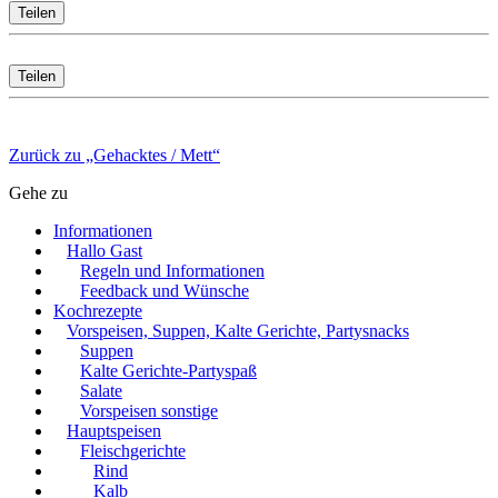
Teilen
Teilen
Zurück zu „Gehacktes / Mett“
Gehe zu
Informationen
Hallo Gast
Regeln und Informationen
Feedback und Wünsche
Kochrezepte
Vorspeisen, Suppen, Kalte Gerichte, Partysnacks
Suppen
Kalte Gerichte-Partyspaß
Salate
Vorspeisen sonstige
Hauptspeisen
Fleischgerichte
Rind
Kalb