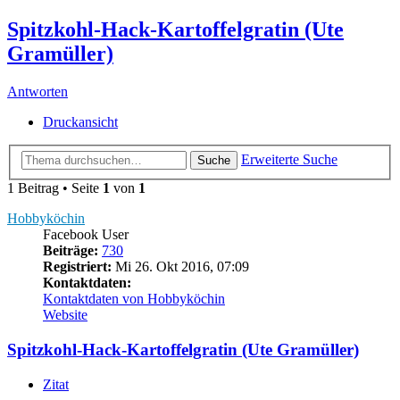
Spitzkohl-Hack-Kartoffelgratin (Ute
Gramüller)
Antworten
Druckansicht
Erweiterte Suche
Suche
1 Beitrag • Seite
1
von
1
Hobbyköchin
Facebook User
Beiträge:
730
Registriert:
Mi 26. Okt 2016, 07:09
Kontaktdaten:
Kontaktdaten von Hobbyköchin
Website
Spitzkohl-Hack-Kartoffelgratin (Ute Gramüller)
Zitat