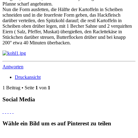
Pfanne scharf angebraten.
Nun die Form ausfetten, die Hälfte der Kartoffeln in Scheiben
schneiden und in die feuerfeste Form geben, das Hackfleisch
darüber verteilen, den Spitzkohl darauf; die restl Kartoffeln in
Scheiben oben drüber legen, mit 1 Becher Sahne und 2 verquirlten
Eiern ( Salz, Pfeffer, Muskat) übergießen, den Raclettekäse in
Stückchen darüber streuen, Butterflocken drüber und bei knapp
200° etwa 40 Minuten überbacken.
Antworten
Druckansicht
1 Beitrag • Seite
1
von
1
Social Media
Wähle ein Bild um es auf Pinterest zu teilen