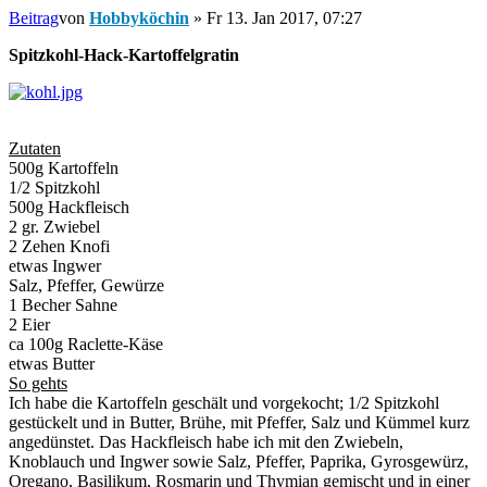
Beitrag
von
Hobbyköchin
»
Fr 13. Jan 2017, 07:27
Spitzkohl-Hack-Kartoffelgratin
Zutaten
500g Kartoffeln
1/2 Spitzkohl
500g Hackfleisch
2 gr. Zwiebel
2 Zehen Knofi
etwas Ingwer
Salz, Pfeffer, Gewürze
1 Becher Sahne
2 Eier
ca 100g Raclette-Käse
etwas Butter
So gehts
Ich habe die Kartoffeln geschält und vorgekocht; 1/2 Spitzkohl
gestückelt und in Butter, Brühe, mit Pfeffer, Salz und Kümmel kurz
angedünstet. Das Hackfleisch habe ich mit den Zwiebeln,
Knoblauch und Ingwer sowie Salz, Pfeffer, Paprika, Gyrosgewürz,
Oregano, Basilikum, Rosmarin und Thymian gemischt und in einer