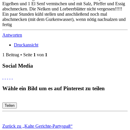
Eigelben und 1 El Senf vermischen und mit Salz, Pfeffer und Essig
abschmecken. Die Nelken und Lorbeerblätter nicht vergessen!!!!!
Ein paar Stunden kühl stellen und anschließend noch mal
abschmecken (mit dem Gurkenwasser), wenn nötig nachsalzen und
fertig
Antworten
Druckansicht
1 Beitrag • Seite
1
von
1
Social Media
Wähle ein Bild um es auf Pinterest zu teilen
Teilen
Zurück zu „Kalte Gerichte-Partyspaß“