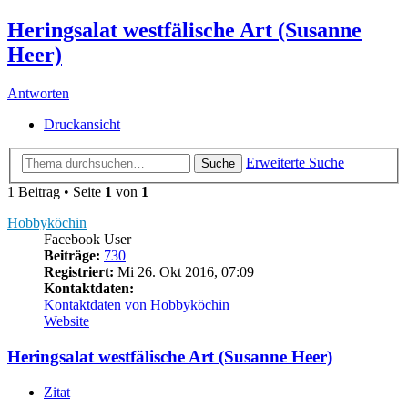
Heringsalat westfälische Art (Susanne
Heer)
Antworten
Druckansicht
Erweiterte Suche
Suche
1 Beitrag • Seite
1
von
1
Hobbyköchin
Facebook User
Beiträge:
730
Registriert:
Mi 26. Okt 2016, 07:09
Kontaktdaten:
Kontaktdaten von Hobbyköchin
Website
Heringsalat westfälische Art (Susanne Heer)
Zitat