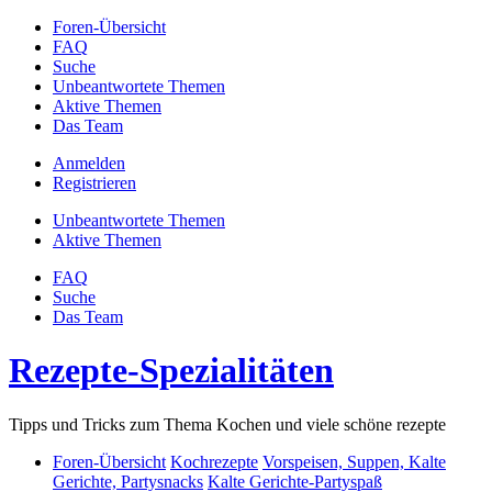
Foren-Übersicht
FAQ
Suche
Unbeantwortete Themen
Aktive Themen
Das Team
Anmelden
Registrieren
Unbeantwortete Themen
Aktive Themen
FAQ
Suche
Das Team
Rezepte-Spezialitäten
Tipps und Tricks zum Thema Kochen und viele schöne rezepte
Foren-Übersicht
Kochrezepte
Vorspeisen, Suppen, Kalte
Gerichte, Partysnacks
Kalte Gerichte-Partyspaß