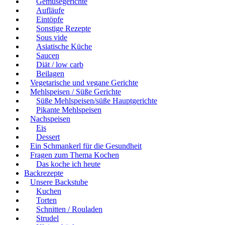
Gemüsegerichte
Aufläufe
Eintöpfe
Sonstige Rezepte
Sous vide
Asiatische Küche
Saucen
Diät / low carb
Beilagen
Vegetarische und vegane Gerichte
Mehlspeisen / Süße Gerichte
Süße Mehlspeisen/süße Hauptgerichte
Pikante Mehlspeisen
Nachspeisen
Eis
Dessert
Ein Schmankerl für die Gesundheit
Fragen zum Thema Kochen
Das koche ich heute
Backrezepte
Unsere Backstube
Kuchen
Torten
Schnitten / Rouladen
Strudel