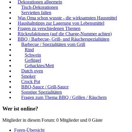
Dekorationen allgemein
Tisch-Dekorationen
Servietten falten
Was Oma schon wusste - die wirksamsten Hausmittel
Haushaltstipps zur Lagerung von Lebensmittel
Fragen zu verschiedenen Themen
Rückrufaktionen (auf die Charge-Nummer achten)
BBQ / Barbecue- Grill- und Räucherspezialitäten
Barbecue / Spezialitäten vom Grill
Rind
Schwein
Geflügel
Gehacktes/Mett
Dutch oven
Smoker
Crock Pot
BBQ-Sauce / Grill-Sauce
Sonstige Spezialitäten
Fragen zum Thema BBQ / Grillen / Räuchern
Wer ist online?
Mitglieder in diesem Forum: 0 Mitglieder und 0 Gäste
Foren-Übersicht